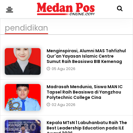
pendidikan
Menginspirasi, Alumni MAS Tahfizhul
Qur'an Yayasan Islamic Centre
Sumut Raih Beasiswa BIB Kemenag
05 Agu 2026
Madrasah Mendunia, Siswa MAN IC
Tapsel Raih Beasiswa di Yangzhou
Polytechnic College Cina
02 Agu 2026
Kepala MTsN 1 Labuhanbatu Raih The
Best Leadership Education pada ILE