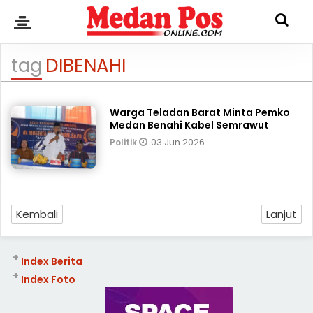
tag
DIBENAHI
Warga Teladan Barat Minta Pemko
Medan Benahi Kabel Semrawut
03 Jun 2026
Politik
Kembali
Lanjut
+
Index Berita
+
Index Foto