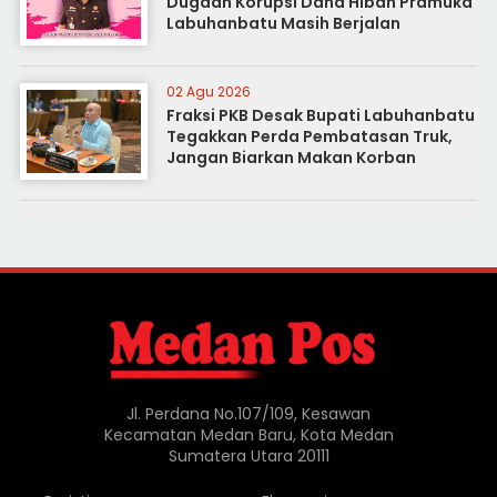
Dugaan Korupsi Dana Hibah Pramuka
Labuhanbatu Masih Berjalan
02 Agu 2026
Fraksi PKB Desak Bupati Labuhanbatu
Tegakkan Perda Pembatasan Truk,
Jangan Biarkan Makan Korban
Jl. Perdana No.107/109, Kesawan
Kecamatan Medan Baru, Kota Medan
Sumatera Utara 20111