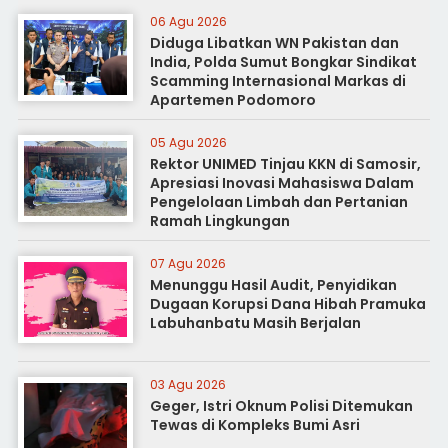
06 Agu 2026
Diduga Libatkan WN Pakistan dan
India, Polda Sumut Bongkar Sindikat
Scamming Internasional Markas di
Apartemen Podomoro
05 Agu 2026
Rektor UNIMED Tinjau KKN di Samosir,
Apresiasi Inovasi Mahasiswa Dalam
Pengelolaan Limbah dan Pertanian
Ramah Lingkungan
07 Agu 2026
Menunggu Hasil Audit, Penyidikan
Dugaan Korupsi Dana Hibah Pramuka
Labuhanbatu Masih Berjalan
03 Agu 2026
Geger, Istri Oknum Polisi Ditemukan
Tewas di Kompleks Bumi Asri