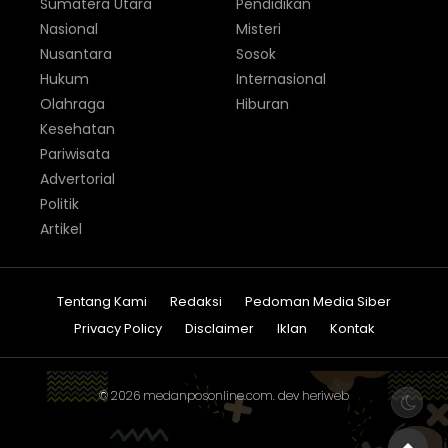
Sumatera Utara
Pendidikan
Nasional
Misteri
Nusantara
Sosok
Hukum
Internasional
Olahraga
Hiburan
Kesehatan
Pariwisata
Advertorial
Politik
Artikel
Tentang Kami
Redaksi
Pedoman Media Siber
Privacy Policy
Disclaimer
Iklan
Kontak
© 2026
medanposonline.com
. dev
heriweb