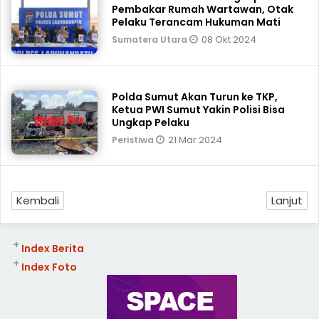
Pembakar Rumah Wartawan, Otak
Pelaku Terancam Hukuman Mati
08 Okt 2024
Sumatera Utara
Polda Sumut Akan Turun ke TKP,
Ketua PWI Sumut Yakin Polisi Bisa
Ungkap Pelaku
21 Mar 2024
Peristiwa
Kembali
Lanjut
+
Index Berita
+
Index Foto