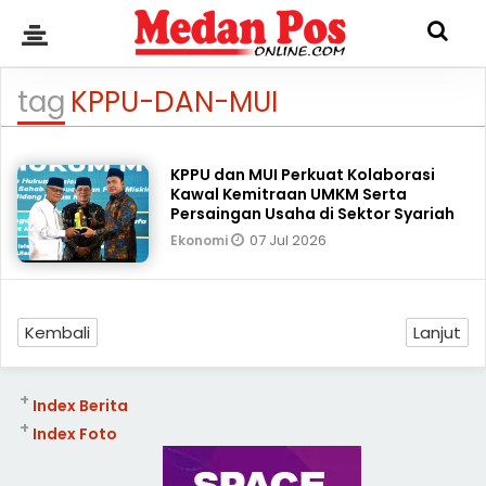
tag
KPPU-DAN-MUI
KPPU dan MUI Perkuat Kolaborasi
Kawal Kemitraan UMKM Serta
Persaingan Usaha di Sektor Syariah
07 Jul 2026
Ekonomi
Kembali
Lanjut
+
Index Berita
+
Index Foto