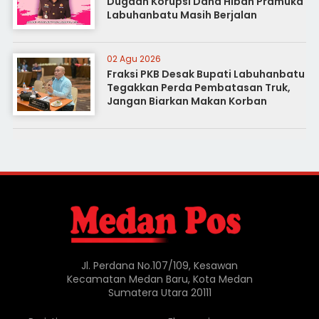
Dugaan Korupsi Dana Hibah Pramuka
Labuhanbatu Masih Berjalan
02 Agu 2026
Fraksi PKB Desak Bupati Labuhanbatu
Tegakkan Perda Pembatasan Truk,
Jangan Biarkan Makan Korban
Jl. Perdana No.107/109, Kesawan
Kecamatan Medan Baru, Kota Medan
Sumatera Utara 20111