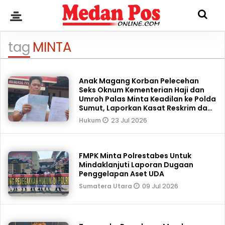
tag
MINTA
Anak Magang Korban Pelecehan
Seks Oknum Kementerian Haji dan
Umroh Palas Minta Keadilan ke Polda
Sumut, Laporkan Kasat Reskrim dan
Kanit
23 Jul 2026
Hukum
FMPK Minta Polrestabes Untuk
Mindaklanjuti Laporan Dugaan
Penggelapan Aset UDA
09 Jul 2026
Sumatera Utara