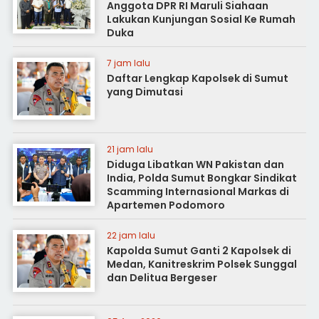
Anggota DPR RI Maruli Siahaan
Lakukan Kunjungan Sosial Ke Rumah
Duka
7 jam lalu
Daftar Lengkap Kapolsek di Sumut
yang Dimutasi
21 jam lalu
Diduga Libatkan WN Pakistan dan
India, Polda Sumut Bongkar Sindikat
Scamming Internasional Markas di
Apartemen Podomoro
22 jam lalu
Kapolda Sumut Ganti 2 Kapolsek di
Medan, Kanitreskrim Polsek Sunggal
dan Delitua Bergeser