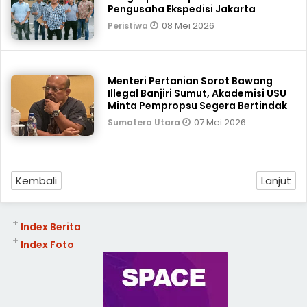
Pengusaha Ekspedisi Jakarta
08 Mei 2026
Peristiwa
Menteri Pertanian Sorot Bawang
Illegal Banjiri Sumut, Akademisi USU
Minta Pempropsu Segera Bertindak
07 Mei 2026
Sumatera Utara
Kembali
Lanjut
+
Index Berita
+
Index Foto