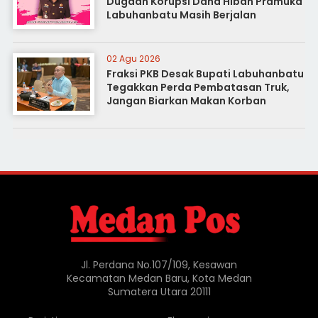
Dugaan Korupsi Dana Hibah Pramuka
Labuhanbatu Masih Berjalan
02 Agu 2026
Fraksi PKB Desak Bupati Labuhanbatu
Tegakkan Perda Pembatasan Truk,
Jangan Biarkan Makan Korban
Jl. Perdana No.107/109, Kesawan
Kecamatan Medan Baru, Kota Medan
Sumatera Utara 20111