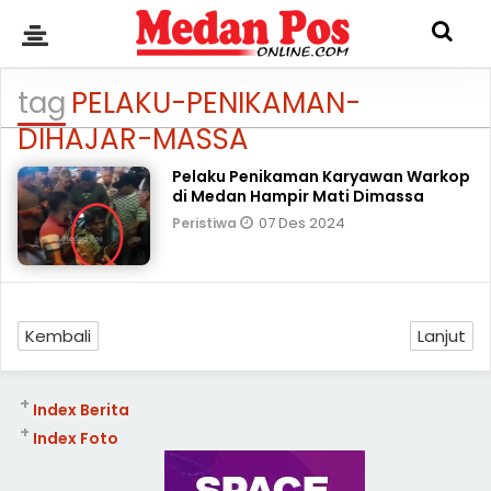
tag
PELAKU-PENIKAMAN-
DIHAJAR-MASSA
Pelaku Penikaman Karyawan Warkop
di Medan Hampir Mati Dimassa
07 Des 2024
Peristiwa
Kembali
Lanjut
+
Index Berita
+
Index Foto