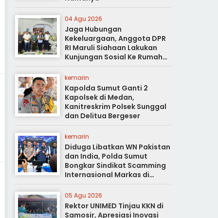
04 Agu 2026
Jaga Hubungan
Kekeluargaan, Anggota DPR
RI Maruli Siahaan Lakukan
Kunjungan Sosial Ke Rumah
Duka
kemarin
Kapolda Sumut Ganti 2
Kapolsek di Medan,
Kanitreskrim Polsek Sunggal
dan Delitua Bergeser
kemarin
Diduga Libatkan WN Pakistan
dan India, Polda Sumut
Bongkar Sindikat Scamming
Internasional Markas di
Apartemen Podomoro
05 Agu 2026
Rektor UNIMED Tinjau KKN di
Samosir, Apresiasi Inovasi