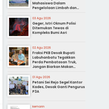
Mahasiswa Dalam
Pengelolaan Limbah dan
Pertanian Ramah Lingkungan
03 Agu 2026
Geger, Istri Oknum Polisi
Ditemukan Tewas di
Kompleks Bumi Asri
02 Agu 2026
Fraksi PKB Desak Bupati
Labuhanbatu Tegakkan
Perda Pembatasan Truk,
Jangan Biarkan Makan
Korban
01 Agu 2026
Petani Sei Rejo Segel Kantor
Kades, Desak Ganti Pengurus
P3A
kemarin