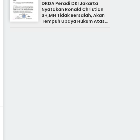
DKDA Peradi DKI Jakarta
Nyatakan Ronald Christian
SH,MH Tidak Bersalah, Akan
Tempuh Upaya Hukum Atas
Pemberitaan Yang Tidak
Benar