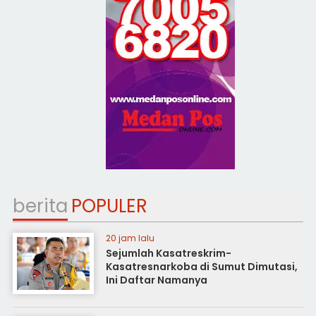
berita
POPULER
20 jam lalu
Sejumlah Kasatreskrim-
Kasatresnarkoba di Sumut Dimutasi,
Ini Daftar Namanya