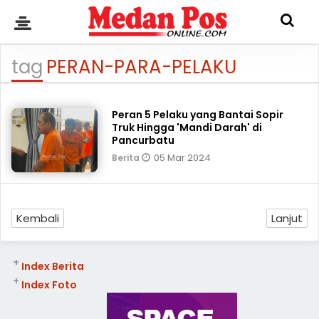
tag
PERAN-PARA-PELAKU
Peran 5 Pelaku yang Bantai Sopir
Truk Hingga 'Mandi Darah' di
Pancurbatu
05 Mar 2024
Berita
Kembali
Lanjut
+
Index Berita
+
Index Foto