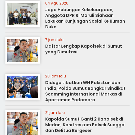
04 Agu 2026
Jaga Hubungan Kekeluargaan,
Anggota DPR RI Maruli Siahaan
Lakukan Kunjungan Sosial Ke Rumah
Duka
7 jam lalu
Daftar Lengkap Kapolsek di Sumut
yang Dimutasi
20 jam lalu
Diduga Libatkan WN Pakistan dan
India, Polda Sumut Bongkar Sindikat
Scamming Internasional Markas di
Apartemen Podomoro
21 jam lalu
Kapolda Sumut Ganti 2 Kapolsek di
Medan, Kanitreskrim Polsek Sunggal
dan Delitua Bergeser