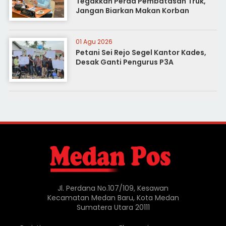
Tegakkan Perda Pembatasan Truk,
Jangan Biarkan Makan Korban
01 Agu 2026
Petani Sei Rejo Segel Kantor Kades,
Desak Ganti Pengurus P3A
Jl. Perdana No.107/109, Kesawan
Kecamatan Medan Baru, Kota Medan
Sumatera Utara 20111