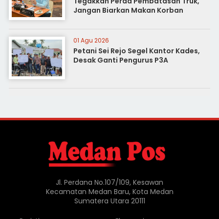
Tegakkan Perda Pembatasan Truk,
Jangan Biarkan Makan Korban
01 Agu 2026
Petani Sei Rejo Segel Kantor Kades,
Desak Ganti Pengurus P3A
Jl. Perdana No.107/109, Kesawan
Kecamatan Medan Baru, Kota Medan
Sumatera Utara 20111