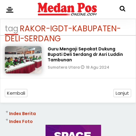
tag
RAKOR-IGDT-KABUPATEN-
DELI-SERDANG
Guru Mengaji Sepakat Dukung
Bupati Deli Serdang dr Asri Luddin
Tambunan
18 Agu 2024
Sumatera Utara
Kembali
Lanjut
+
Index Berita
+
Index Foto