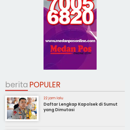
berita
POPULER
22 jam lalu
Daftar Lengkap Kapolsek di Sumut
yang Dimutasi