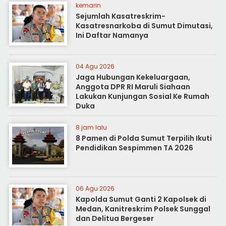
kemarin
Sejumlah Kasatreskrim-
Kasatresnarkoba di Sumut Dimutasi,
Ini Daftar Namanya
04 Agu 2026
Jaga Hubungan Kekeluargaan,
Anggota DPR RI Maruli Siahaan
Lakukan Kunjungan Sosial Ke Rumah
Duka
8 jam lalu
8 Pamen di Polda Sumut Terpilih Ikuti
Pendidikan Sespimmen TA 2026
06 Agu 2026
Kapolda Sumut Ganti 2 Kapolsek di
Medan, Kanitreskrim Polsek Sunggal
dan Delitua Bergeser