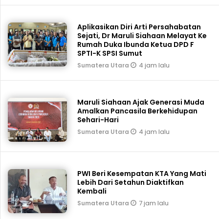
Aplikasikan Diri Arti Persahabatan
Sejati, Dr Maruli Siahaan Melayat Ke
Rumah Duka Ibunda Ketua DPD F
SPTI-K SPSI Sumut
4 jam lalu
Sumatera Utara
Maruli Siahaan Ajak Generasi Muda
Amalkan Pancasila Berkehidupan
Sehari-Hari
4 jam lalu
Sumatera Utara
PWI Beri Kesempatan KTA Yang Mati
Lebih Dari Setahun Diaktifkan
Kembali
7 jam lalu
Sumatera Utara