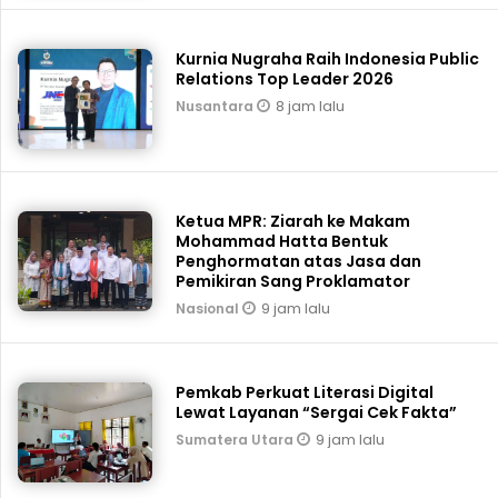
Kurnia Nugraha Raih Indonesia Public
Relations Top Leader 2026
8 jam lalu
Nusantara
Ketua MPR: Ziarah ke Makam
Mohammad Hatta Bentuk
Penghormatan atas Jasa dan
Pemikiran Sang Proklamator
9 jam lalu
Nasional
Pemkab Perkuat Literasi Digital
Lewat Layanan “Sergai Cek Fakta”
9 jam lalu
Sumatera Utara