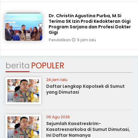
Dr. Christin Agustina Purba, M.Si
Terima SK Izin Prodi Kedokteran Gigi
Program Sarjana dan Profesi Dokter
Gigi
9 jam lalu
Pendidikan
berita
POPULER
24 jam lalu
Daftar Lengkap Kapolsek di Sumut
yang Dimutasi
06 Agu 2026
Sejumlah Kasatreskrim-
Kasatresnarkoba di Sumut Dimutasi,
Ini Daftar Namanya