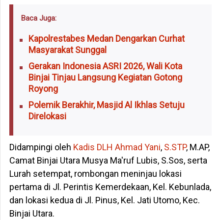
Baca Juga:
Kapolrestabes Medan Dengarkan Curhat
Masyarakat Sunggal
Gerakan Indonesia ASRI 2026, Wali Kota
Binjai Tinjau Langsung Kegiatan Gotong
Royong
Polemik Berakhir, Masjid Al Ikhlas Setuju
Direlokasi
Didampingi oleh
Kadis DLH Ahmad Yani
,
S.STP
, M.AP,
Camat Binjai Utara Musya Ma'ruf Lubis, S.Sos, serta
Lurah setempat, rombongan meninjau lokasi
pertama di Jl. Perintis Kemerdekaan, Kel. Kebunlada,
dan lokasi kedua di Jl. Pinus, Kel. Jati Utomo, Kec.
Binjai Utara.