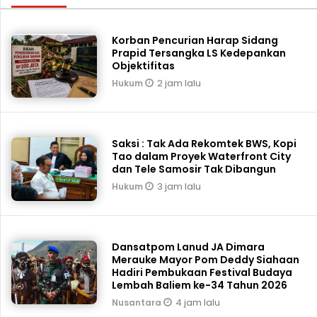
Korban Pencurian Harap Sidang
Prapid Tersangka LS Kedepankan
Objektifitas
2 jam lalu
Hukum
Saksi : Tak Ada Rekomtek BWS, Kopi
Tao dalam Proyek Waterfront City
dan Tele Samosir Tak Dibangun
3 jam lalu
Hukum
Dansatpom Lanud JA Dimara
Merauke Mayor Pom Deddy Siahaan
Hadiri Pembukaan Festival Budaya
Lembah Baliem ke-34 Tahun 2026
4 jam lalu
Nusantara