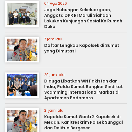
04 Agu 2026
Jaga Hubungan Kekeluargaan,
Anggota DPR RI Maruli Siahaan
Lakukan Kunjungan Sosial Ke Rumah
Duka
7 jam lalu
Daftar Lengkap Kapolsek di Sumut
yang Dimutasi
20 jam lalu
Diduga Libatkan WN Pakistan dan
India, Polda Sumut Bongkar Sindikat
Scamming Internasional Markas di
Apartemen Podomoro
21 jam lalu
Kapolda Sumut Ganti 2 Kapolsek di
Medan, Kanitreskrim Polsek Sunggal
dan Delitua Bergeser