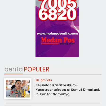
berita
POPULER
20 jam lalu
Sejumlah Kasatreskrim-
Kasatresnarkoba di Sumut Dimutasi,
Ini Daftar Namanya