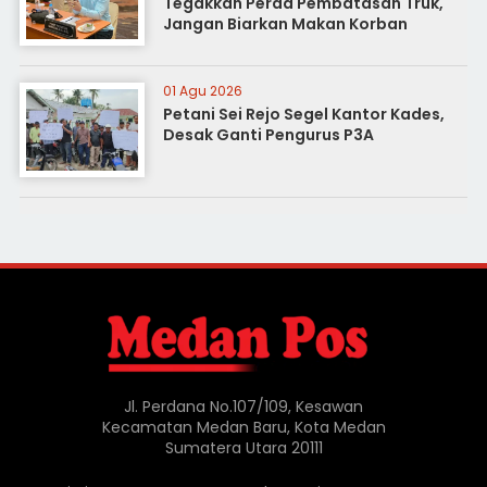
Tegakkan Perda Pembatasan Truk,
Jangan Biarkan Makan Korban
01 Agu 2026
Petani Sei Rejo Segel Kantor Kades,
Desak Ganti Pengurus P3A
Jl. Perdana No.107/109, Kesawan
Kecamatan Medan Baru, Kota Medan
Sumatera Utara 20111