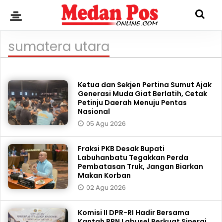
sumatera utara
Ketua dan Sekjen Pertina Sumut Ajak
Generasi Muda Giat Berlatih, Cetak
Petinju Daerah Menuju Pentas
Nasional
05 Agu 2026
Fraksi PKB Desak Bupati
Labuhanbatu Tegakkan Perda
Pembatasan Truk, Jangan Biarkan
Makan Korban
02 Agu 2026
Komisi II DPR-RI Hadir Bersama
Kantah BPN Labusel Perkuat Sinergi