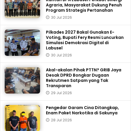
Agraria, Masyarakat Dukung Penuh
Program Strategis Pertanahan
30 Jul 2026
Pilkades 2027 Bakal Gunakan E-
Voting, Bupati Fery Resmi Luncurkan
Simulasi Demokrasi Digital di
Labusel
30 Jul 2026
Akal-akalan Pihak PTTN? GRIB Jaya
Desak DPRD Bongkar Dugaan
Rekrutmen Satpam yang Tak
Transparan
29 Jul 2026
Pengedar Garam Cina Ditangkap,
Enam Paket Narkotika di Sakunya
28 Jul 2026