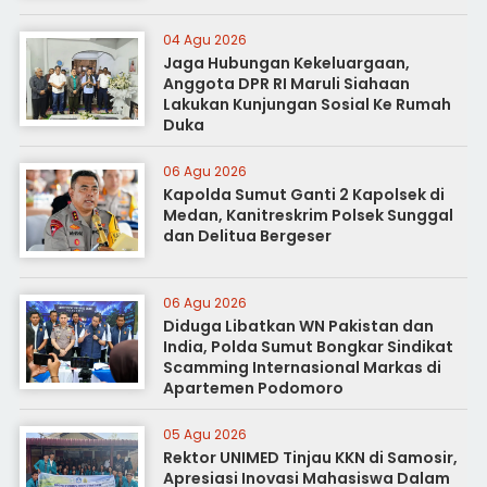
04 Agu 2026
Jaga Hubungan Kekeluargaan,
Anggota DPR RI Maruli Siahaan
Lakukan Kunjungan Sosial Ke Rumah
Duka
06 Agu 2026
Kapolda Sumut Ganti 2 Kapolsek di
Medan, Kanitreskrim Polsek Sunggal
dan Delitua Bergeser
06 Agu 2026
Diduga Libatkan WN Pakistan dan
India, Polda Sumut Bongkar Sindikat
Scamming Internasional Markas di
Apartemen Podomoro
05 Agu 2026
Rektor UNIMED Tinjau KKN di Samosir,
Apresiasi Inovasi Mahasiswa Dalam