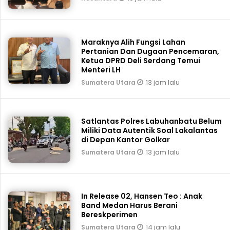
Maraknya Alih Fungsi Lahan
Pertanian Dan Dugaan Pencemaran,
Ketua DPRD Deli Serdang Temui
Menteri LH
13 jam lalu
Sumatera Utara
Satlantas Polres Labuhanbatu Belum
Miliki Data Autentik Soal Lakalantas
di Depan Kantor Golkar
13 jam lalu
Sumatera Utara
In Release 02, Hansen Teo : Anak
Band Medan Harus Berani
Bereskperimen
14 jam lalu
Sumatera Utara