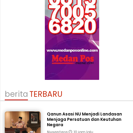
berita
TERBARU
Qanun Asasi NU Menjadi Landasan
Menjaga Persatuan dan Keutuhan
Negara
10 jam lalu
Nusantara