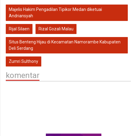
Majelis Hakim Pengadilan Tipikor Medan diketuai
Andriansyah
Rijal Silaen
Rizal Gozali Malau
Situs Benteng Hijau di Kecamatan Namorambe Kabupaten
Deli Serdang
Zumri Sulthony
komentar