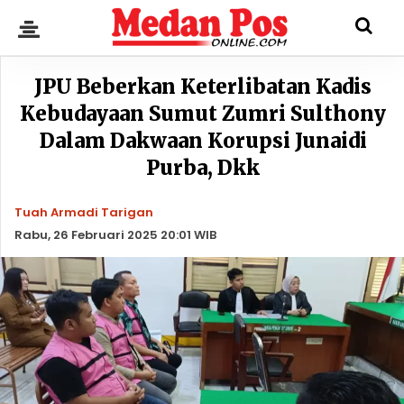
JPU Beberkan Keterlibatan Kadis
Kebudayaan Sumut Zumri Sulthony
Dalam Dakwaan Korupsi Junaidi
Purba, Dkk
Tuah Armadi Tarigan
Rabu, 26 Februari 2025 20:01 WIB