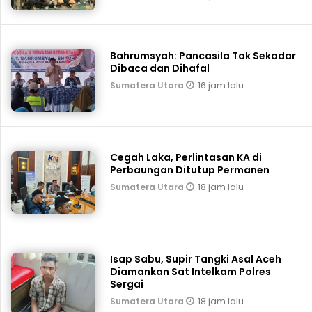
Bahrumsyah: Pancasila Tak Sekadar
Dibaca dan Dihafal
16 jam lalu
Sumatera Utara
Cegah Laka, Perlintasan KA di
Perbaungan Ditutup Permanen
18 jam lalu
Sumatera Utara
Isap Sabu, Supir Tangki Asal Aceh
Diamankan Sat Intelkam Polres
Sergai
18 jam lalu
Sumatera Utara