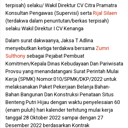
terpisah) selaku/ Wakil Direktur CV Citra Pramatra
Konsultan Pengawas (Supervisi) serta
Rijal Silaen
(terdakwa dalam penuntutan/berkas terpisah)
selaku Wakil Direktur I CV Kenanga
Dalam surat dakwaanya, Jaksa T Adlina
menyebutkan ketiga terdakwa bersama
Zumri
Sulthony
sebagai Pejabat Pembuat
Komitmen/Kepala Dinas Kebudayaan Dan Pariwisata
Provsu yang menandatangani Surat Perintah Mulai
Kerja (SPMK) Nomor:010/SPMK/DKP/2022 untuk
melaksanakan Paket Pekerjaan Belanja Bahan-
Bahan Bangunan Dan Konstruksi Penataan Situs
Benteng Putri Hijau dengan waktu penyelesaian 60
(enam puluh) hari kalender terhitung mulai kerja
tanggal 28 Oktober 2022 sampai dengan 27
Desember 2022 berdasarkan Kontrak