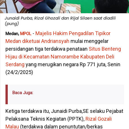
Junaidi Purba, Rizal Ghozali dan Rijal Silaen saat diadili
(pung)
-
Majelis Hakim Pengadilan Tipikor
Medan,
MPOL
Medan diketuai Andriansyah
mulai menggelar
persidangan tiga terdakwa penataan
Situs Benteng
Hijau di Kecamatan Namorambe Kabupaten Deli
Serdang
yang merugikan negara Rp 771 juta, Senin
(24/2/2025)
Baca Juga:
Ketiga terdakwa itu, Junaidi Purba,SE selaku Pejabat
Pelaksana Teknis Kegiatan (PPTK),
Rizal Gozali
Malau
(terdakwa dalam penuntutan/berkas