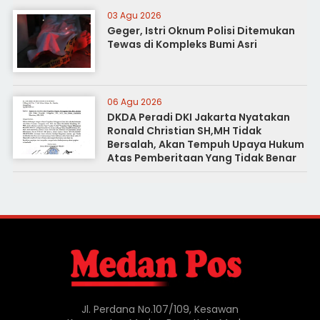
03 Agu 2026
Geger, Istri Oknum Polisi Ditemukan
Tewas di Kompleks Bumi Asri
06 Agu 2026
DKDA Peradi DKI Jakarta Nyatakan
Ronald Christian SH,MH Tidak
Bersalah, Akan Tempuh Upaya Hukum
Atas Pemberitaan Yang Tidak Benar
Jl. Perdana No.107/109, Kesawan