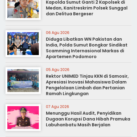
Kapolda Sumut Ganti 2 Kapolsek di
Medan, Kanitreskrim Polsek Sunggal
dan Delitua Bergeser
06 Agu 2026
Diduga Libatkan WN Pakistan dan
India, Polda Sumut Bongkar Sindikat
Scamming Internasional Markas di
Apartemen Podomoro
05 Agu 2026
Rektor UNIMED Tinjau KKN di Samosir,
Apresiasi Inovasi Mahasiswa Dalam
Pengelolaan Limbah dan Pertanian
Ramah Lingkungan
07 Agu 2026
Menunggu Hasil Audit, Penyidikan
Dugaan Korupsi Dana Hibah Pramuka
Labuhanbatu Masih Berjalan