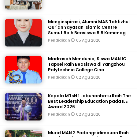
Menginspirasi, Alumni MAS Tahfizhul
Qur'an Yayasan Islamic Centre
Sumut Raih Beasiswa BIB Kemenag
05 Agu 2026
Pendidikan
Madrasah Mendunia, Siswa MAN IC
Tapsel Raih Beasiswa di Yangzhou
Polytechnic College Cina
02 Agu 2026
Pendidikan
Kepala MTsN 1 Labuhanbatu Raih The
Best Leadership Education pada ILE
Award 2026
02 Agu 2026
Pendidikan
Murid MAN 2 Padangsidimpuan Raih