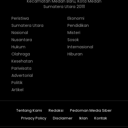
Kecamatan Medan Baru, Kota Medan
Sumatera Utara 20111
Peristiwa
Ekonomi
Sumatera Utara
Pendidikan
Nasional
Misteri
Nusantara
Sosok
Hukum
Internasional
Olahraga
Hiburan
Kesehatan
Pariwisata
Advertorial
Politik
Artikel
Tentang Kami
Redaksi
Pedoman Media Siber
Privacy Policy
Disclaimer
Iklan
Kontak