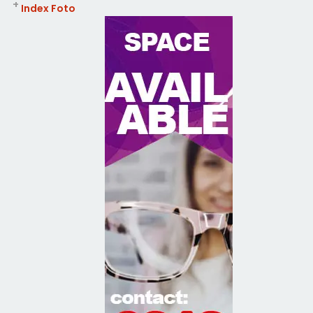
+
Index Foto