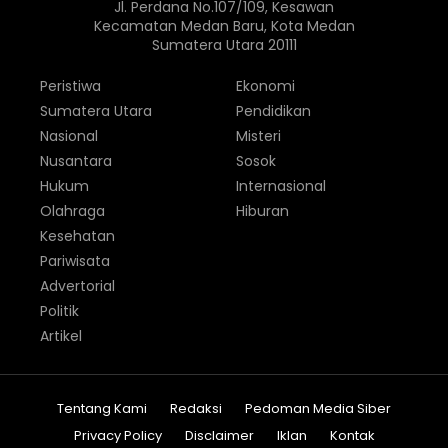
Jl. Perdana No.107/109, Kesawan
Kecamatan Medan Baru, Kota Medan
Sumatera Utara 20111
Peristiwa
Ekonomi
Sumatera Utara
Pendidikan
Nasional
Misteri
Nusantara
Sosok
Hukum
Internasional
Olahraga
Hiburan
Kesehatan
Pariwisata
Advertorial
Politik
Artikel
Tentang Kami
Redaksi
Pedoman Media Siber
Privacy Policy
Disclaimer
Iklan
Kontak