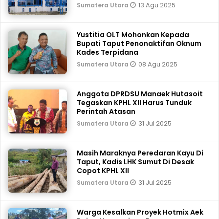
13 Agu 2025
Sumatera Utara
Yustitia OLT Mohonkan Kepada
Bupati Taput Penonaktifan Oknum
Kades Terpidana
08 Agu 2025
Sumatera Utara
Anggota DPRDSU Manaek Hutasoit
Tegaskan KPHL XII Harus Tunduk
Perintah Atasan
31 Jul 2025
Sumatera Utara
Masih Maraknya Peredaran Kayu Di
Taput, Kadis LHK Sumut Di Desak
Copot KPHL XII
31 Jul 2025
Sumatera Utara
Warga Kesalkan Proyek Hotmix Aek