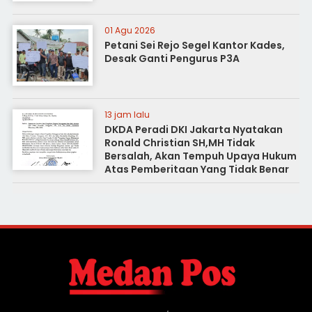
01 Agu 2026
Petani Sei Rejo Segel Kantor Kades,
Desak Ganti Pengurus P3A
13 jam lalu
DKDA Peradi DKI Jakarta Nyatakan
Ronald Christian SH,MH Tidak
Bersalah, Akan Tempuh Upaya Hukum
Atas Pemberitaan Yang Tidak Benar