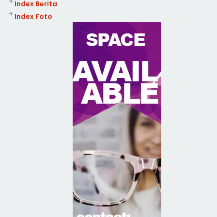
+
Index Berita
+
Index Foto