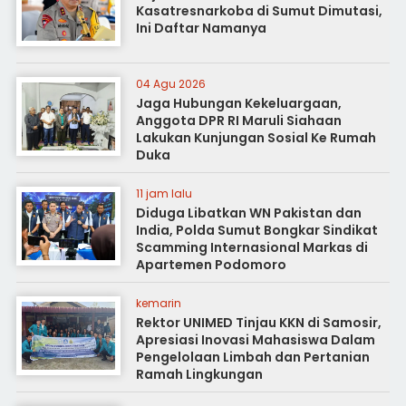
Kasatresnarkoba di Sumut Dimutasi,
Ini Daftar Namanya
04 Agu 2026
Jaga Hubungan Kekeluargaan,
Anggota DPR RI Maruli Siahaan
Lakukan Kunjungan Sosial Ke Rumah
Duka
11 jam lalu
Diduga Libatkan WN Pakistan dan
India, Polda Sumut Bongkar Sindikat
Scamming Internasional Markas di
Apartemen Podomoro
kemarin
Rektor UNIMED Tinjau KKN di Samosir,
Apresiasi Inovasi Mahasiswa Dalam
Pengelolaan Limbah dan Pertanian
Ramah Lingkungan