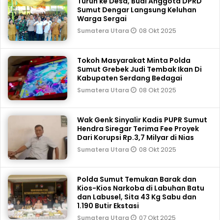
Turun ke Desa, Budi Anggota DPRD
Sumut Dengar Langsung Keluhan
Warga Sergai
08 Okt 2025
Sumatera Utara
Tokoh Masyarakat Minta Polda
Sumut Grebek Judi Tembak Ikan Di
Kabupaten Serdang Bedagai
08 Okt 2025
Sumatera Utara
Wak Genk Sinyalir Kadis PUPR Sumut
Hendra Siregar Terima Fee Proyek
Dari Korupsi Rp.3,7 Milyar di Nias
08 Okt 2025
Sumatera Utara
Polda Sumut Temukan Barak dan
Kios-Kios Narkoba di Labuhan Batu
dan Labusel, Sita 43 Kg Sabu dan
1.190 Butir Ekstasi
07 Okt 2025
Sumatera Utara