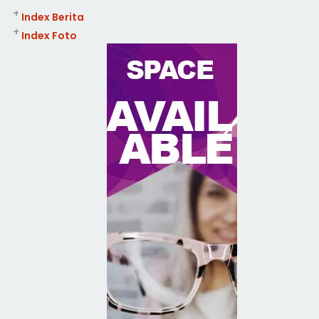
+
Index Berita
+
Index Foto