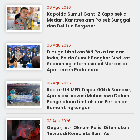
06 Agu 2026
Kapolda Sumut Ganti 2 Kapolsek di
Medan, Kanitreskrim Polsek Sunggal
dan Delitua Bergeser
06 Agu 2026
Diduga Libatkan WN Pakistan dan
India, Polda Sumut Bongkar Sindikat
Scamming Internasional Markas di
Apartemen Podomoro
05 Agu 2026
Rektor UNIMED Tinjau KKN di Samosir,
Apresiasi Inovasi Mahasiswa Dalam
Pengelolaan Limbah dan Pertanian
Ramah Lingkungan
03 Agu 2026
Geger, Istri Oknum Polisi Ditemukan
Tewas di Kompleks Bumi Asri