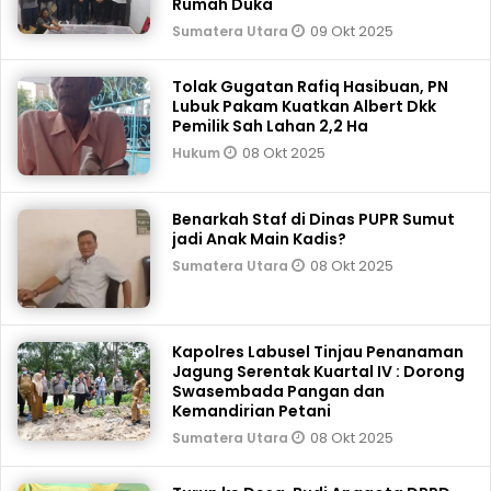
Rumah Duka
09 Okt 2025
Sumatera Utara
Tolak Gugatan Rafiq Hasibuan, PN
Lubuk Pakam Kuatkan Albert Dkk
Pemilik Sah Lahan 2,2 Ha
08 Okt 2025
Hukum
Benarkah Staf di Dinas PUPR Sumut
jadi Anak Main Kadis?
08 Okt 2025
Sumatera Utara
Kapolres Labusel Tinjau Penanaman
Jagung Serentak Kuartal IV : Dorong
Swasembada Pangan dan
Kemandirian Petani
08 Okt 2025
Sumatera Utara