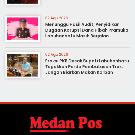
07 Agu 2026
Menunggu Hasil Audit, Penyidikan
Dugaan Korupsi Dana Hibah Pramuka
Labuhanbatu Masih Berjalan
02 Agu 2026
Fraksi PKB Desak Bupati Labuhanbatu
Tegakkan Perda Pembatasan Truk,
Jangan Biarkan Makan Korban