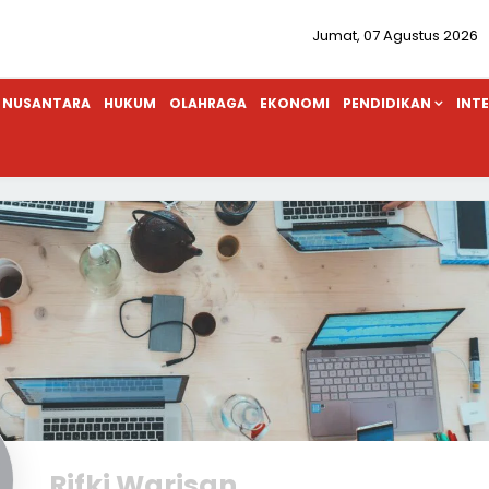
Jumat, 07 Agustus 2026
NUSANTARA
HUKUM
OLAHRAGA
EKONOMI
PENDIDIKAN
INT
Rifki Warisan