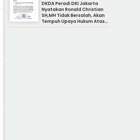
DKDA Peradi DKI Jakarta
Nyatakan Ronald Christian
SH,MH Tidak Bersalah, Akan
Tempuh Upaya Hukum Atas
Pemberitaan Yang Tidak
Benar