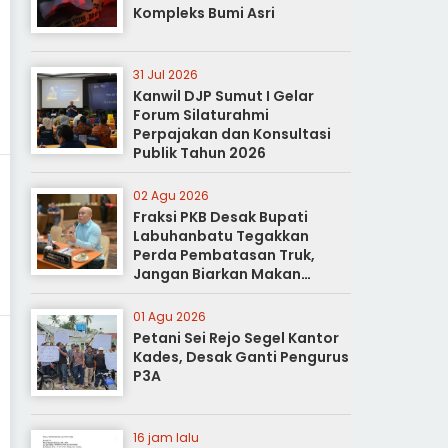
Kompleks Bumi Asri
31 Jul 2026
Kanwil DJP Sumut I Gelar
Forum Silaturahmi
Perpajakan dan Konsultasi
Publik Tahun 2026
02 Agu 2026
Fraksi PKB Desak Bupati
Labuhanbatu Tegakkan
Perda Pembatasan Truk,
Jangan Biarkan Makan
Korban
01 Agu 2026
Petani Sei Rejo Segel Kantor
Kades, Desak Ganti Pengurus
P3A
16 jam lalu