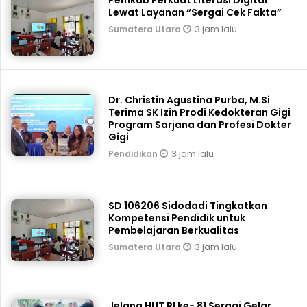
Lewat Layanan “Sergai Cek Fakta”
3 jam lalu
Sumatera Utara
Dr. Christin Agustina Purba, M.Si
Terima SK Izin Prodi Kedokteran Gigi
Program Sarjana dan Profesi Dokter
Gigi
3 jam lalu
Pendidikan
SD 106206 Sidodadi Tingkatkan
Kompetensi Pendidik untuk
Pembelajaran Berkualitas
3 jam lalu
Sumatera Utara
Jelang HUT RI ke- 81 Sergai Gelar