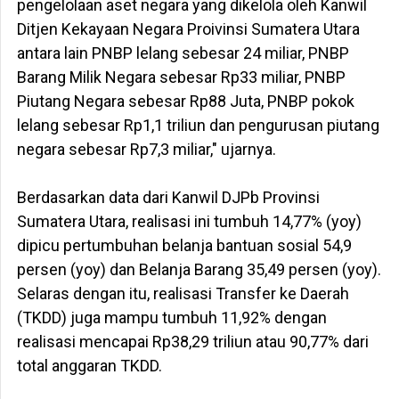
pengelolaan aset negara yang dikelola oleh Kanwil
Ditjen Kekayaan Negara Proivinsi Sumatera Utara
antara lain PNBP lelang sebesar 24 miliar, PNBP
Barang Milik Negara sebesar Rp33 miliar, PNBP
Piutang Negara sebesar Rp88 Juta, PNBP pokok
lelang sebesar Rp1,1 triliun dan pengurusan piutang
negara sebesar Rp7,3 miliar," ujarnya.
Berdasarkan data dari Kanwil DJPb Provinsi
Sumatera Utara, realisasi ini tumbuh 14,77% (yoy)
dipicu pertumbuhan belanja bantuan sosial 54,9
persen (yoy) dan Belanja Barang 35,49 persen (yoy).
Selaras dengan itu, realisasi Transfer ke Daerah
(TKDD) juga mampu tumbuh 11,92% dengan
realisasi mencapai Rp38,29 triliun atau 90,77% dari
total anggaran TKDD.