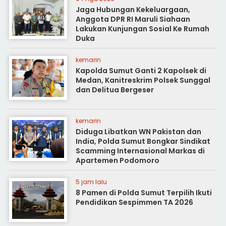
Jaga Hubungan Kekeluargaan,
Anggota DPR RI Maruli Siahaan
Lakukan Kunjungan Sosial Ke Rumah
Duka
kemarin
Kapolda Sumut Ganti 2 Kapolsek di
Medan, Kanitreskrim Polsek Sunggal
dan Delitua Bergeser
kemarin
Diduga Libatkan WN Pakistan dan
India, Polda Sumut Bongkar Sindikat
Scamming Internasional Markas di
Apartemen Podomoro
5 jam lalu
8 Pamen di Polda Sumut Terpilih Ikuti
Pendidikan Sespimmen TA 2026