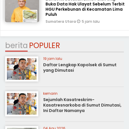
Buka Data Hak Ulayat Sebelum Terbit
HGU Perkebunan di Kecamatan Lima
Puluh
5 jam lalu
Sumatera Utara
berita
POPULER
19 jam lalu
Daftar Lengkap Kapolsek di Sumut
yang Dimutasi
kemarin
Sejumlah Kasatreskrim-
Kasatresnarkoba di Sumut Dimutasi,
Ini Daftar Namanya
04 Agu 2026