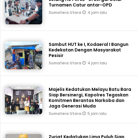
Turnamen Catur antar-OPD
4 jam lalu
Sumatera Utara
Sambut HUT ke I, Kodaeral I Bangun
Kedekatan Dengan Masyarakat
Pesisir
4 jam lalu
Sumatera Utara
Majelis Kedatukan Melayu Batu Bara
Siap Bersinergi, Kapolres Tegaskan
Komitmen Berantas Narkoba dan
Jaga Generasi Muda
5 jam lalu
Sumatera Utara
Zuriat Kedatukan Lima Puluh Siap