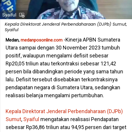
Kepala Direktorat Jenderal Perbendaharaan (DJPb) Sumut,
Syaiful
-Kinerja APBN Sumatera
Medan,
medanposonline.com
Utara sampai dengan 30 November 2023 tumbuh
positif, walaupun mengalami defisit sebesar
Rp20,05 triliun atau terkontraksi sebesar 121,42
persen bila dibandingkan periode yang sama tahun
lalu. Defisit tersebut disebabkan terkontraksinya
pendapatan negara di Sumatera Utara, sedangkan
realisasi belanja mengalami pertumbuhan.
Kepala Direktorat Jenderal Perbendaharaan (DJPb)
Sumut
,
Syaiful
mengatakan realisasi Pendapatan
sebesar Rp36,86 triliun atau 94,95 persen dari target