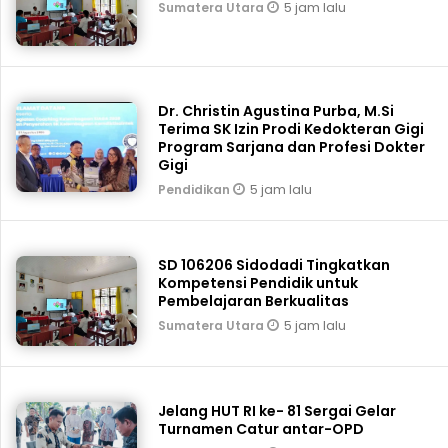
5 jam lalu
Sumatera Utara
Dr. Christin Agustina Purba, M.Si
Terima SK Izin Prodi Kedokteran Gigi
Program Sarjana dan Profesi Dokter
Gigi
5 jam lalu
Pendidikan
SD 106206 Sidodadi Tingkatkan
Kompetensi Pendidik untuk
Pembelajaran Berkualitas
5 jam lalu
Sumatera Utara
Jelang HUT RI ke- 81 Sergai Gelar
Turnamen Catur antar-OPD