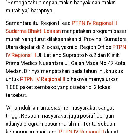
"Semoga tahun depan makin banyak dan makin
murah ya," harapnya.
Sementara itu, Region Head
PTPN IV Regional II
Sudarma Bhakti Lessan
mengatakan program pasar
murah yang turut dilaksanakan di Provinsi Sumatera
Utara digelar di 2 lokasi, yakni di Region Office
PTPN
IV Regional II
Jl. Letjend Suprapto No.2 dan Klinik
Prima Medica Nusantara Jl. Gajah Mada No.47 Kota
Medan. Dirinya mengatakan pada tahun ini, khusus
untuk
PTPN IV Regional II
pihaknya menyalurkan
1.000 paket sembako yang disebar di 2 lokasi
tersebut.
"Alhamdulillah, antusiasme masyarakat sangat
tinggi. Respon masyarakat juga positif dengan
adanya program pasar murah ini. Tentu sebuah
kebanggaan bagi kami
PTPN IV Regional II
dapat