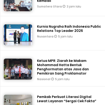
Kembali
3 jam lalu
Sumatera Utara
Kurnia Nugraha Raih Indonesia Public
Relations Top Leader 2026
5 jam lalu
Nusantara
Ketua MPR: Ziarah ke Makam
Mohammad Hatta Bentuk
Penghormatan atas Jasa dan
Pemikiran Sang Proklamator
5 jam lalu
Nasional
Pemkab Perkuat Literasi Digital
Lewat Layanan “Sergai Cek Fakta”