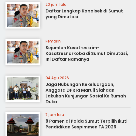
20 jam lalu
Daftar Lengkap Kapolsek di Sumut
yang Dimutasi
kemarin
Sejumlah Kasatreskrim-
Kasatresnarkoba di Sumut Dimutasi,
Ini Daftar Namanya
04 Agu 2026
Jaga Hubungan Kekeluargaan,
Anggota DPR RI Maruli Siahaan
Lakukan Kunjungan Sosial Ke Rumah
Duka
7 jam lalu
8 Pamen di Polda Sumut Terpilih Ikuti
Pendidikan Sespimmen TA 2026