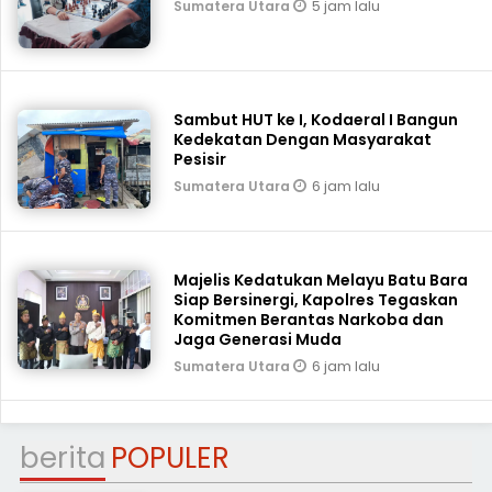
5 jam lalu
Sumatera Utara
Sambut HUT ke I, Kodaeral I Bangun
Kedekatan Dengan Masyarakat
Pesisir
6 jam lalu
Sumatera Utara
Majelis Kedatukan Melayu Batu Bara
Siap Bersinergi, Kapolres Tegaskan
Komitmen Berantas Narkoba dan
Jaga Generasi Muda
6 jam lalu
Sumatera Utara
berita
POPULER