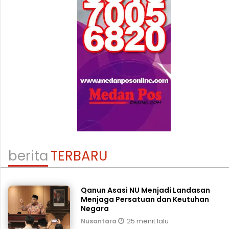
berita
TERBARU
Qanun Asasi NU Menjadi Landasan
Menjaga Persatuan dan Keutuhan
Negara
25 menit lalu
Nusantara