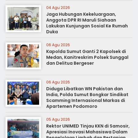
04 Agu 2026
Jaga Hubungan Kekeluargaan,
Anggota DPR RI Maruli Siahaan
Lakukan Kunjungan Sosial Ke Rumah
Duka
06 Agu 2026
Kapolda Sumut Ganti 2 Kapolsek di
Medan, Kanitreskrim Polsek Sunggal
dan Delitua Bergeser
06 Agu 2026
Diduga Libatkan WN Pakistan dan
India, Polda Sumut Bongkar Sindikat
Scamming Internasional Markas di
Apartemen Podomoro
05 Agu 2026
Rektor UNIMED Tinjau KKN di Samosir,
Apresiasi Inovasi Mahasiswa Dalam
Pengelolaan Limbah dan Pertanian