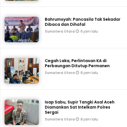
Bahrumsyah: Pancasila Tak Sekadar
Dibaca dan Dihafal
6 jam lalu
Sumatera Utara
Cegah Laka, Perlintasan KA di
Perbaungan Ditutup Permanen
8 jam lalu
Sumatera Utara
Isap Sabu, Supir Tangki Asal Aceh
Diamankan Sat Intelkam Polres
Sergai
8 jam lalu
Sumatera Utara