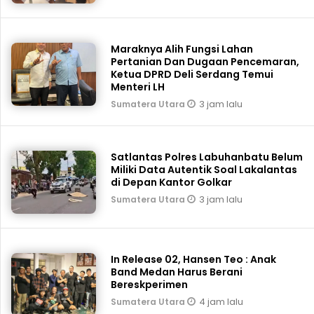
Maraknya Alih Fungsi Lahan
Pertanian Dan Dugaan Pencemaran,
Ketua DPRD Deli Serdang Temui
Menteri LH
3 jam lalu
Sumatera Utara
Satlantas Polres Labuhanbatu Belum
Miliki Data Autentik Soal Lakalantas
di Depan Kantor Golkar
3 jam lalu
Sumatera Utara
In Release 02, Hansen Teo : Anak
Band Medan Harus Berani
Bereskperimen
4 jam lalu
Sumatera Utara