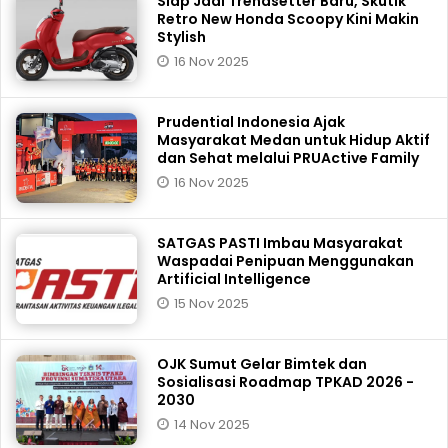
Siap Jadi Trendsetter Baru, Skutik
Retro New Honda Scoopy Kini Makin
Stylish
16 Nov 2025
Prudential Indonesia Ajak
Masyarakat Medan untuk Hidup Aktif
dan Sehat melalui PRUActive Family
16 Nov 2025
SATGAS PASTI Imbau Masyarakat
Waspadai Penipuan Menggunakan
Artificial Intelligence
15 Nov 2025
OJK Sumut Gelar Bimtek dan
Sosialisasi Roadmap TPKAD 2026 -
2030
14 Nov 2025