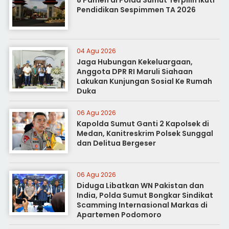
8 Pamen di Polda Sumut Terpilih Ikuti
Pendidikan Sespimmen TA 2026
04 Agu 2026
Jaga Hubungan Kekeluargaan,
Anggota DPR RI Maruli Siahaan
Lakukan Kunjungan Sosial Ke Rumah
Duka
06 Agu 2026
Kapolda Sumut Ganti 2 Kapolsek di
Medan, Kanitreskrim Polsek Sunggal
dan Delitua Bergeser
06 Agu 2026
Diduga Libatkan WN Pakistan dan
India, Polda Sumut Bongkar Sindikat
Scamming Internasional Markas di
Apartemen Podomoro