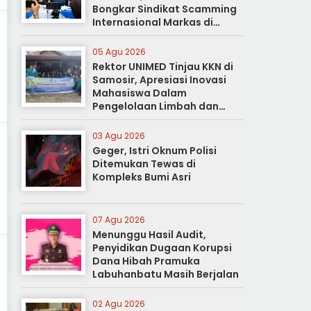
Bongkar Sindikat Scamming
Internasional Markas di
Apartemen Podomoro
05 Agu 2026
Rektor UNIMED Tinjau KKN di
Samosir, Apresiasi Inovasi
Mahasiswa Dalam
Pengelolaan Limbah dan
Pertanian Ramah Lingkungan
03 Agu 2026
Geger, Istri Oknum Polisi
Ditemukan Tewas di
Kompleks Bumi Asri
07 Agu 2026
Menunggu Hasil Audit,
Penyidikan Dugaan Korupsi
Dana Hibah Pramuka
Labuhanbatu Masih Berjalan
02 Agu 2026