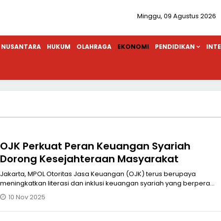
Minggu, 09 Agustus 2026
NUSANTARA
HUKUM
OLAHRAGA
EKONOMI
PENDIDIKAN
INT
OJK Perkuat Peran Keuangan Syariah
Dorong Kesejahteraan Masyarakat
Jakarta, MPOL Otoritas Jasa Keuangan (OJK) terus berupaya
meningkatkan literasi dan inklusi keuangan syariah yang berperan
penting mendoro
10 Nov 2025