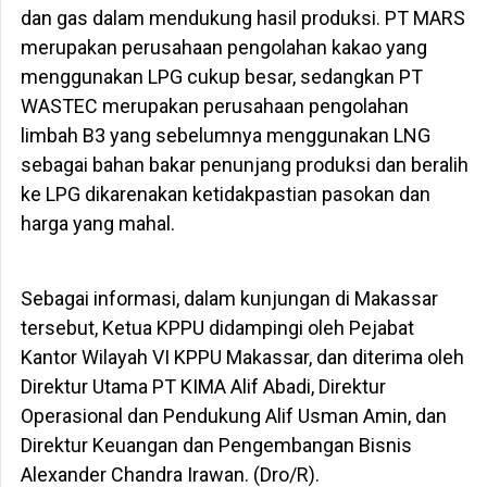
dan gas dalam mendukung hasil produksi. PT MARS
merupakan perusahaan pengolahan kakao yang
menggunakan LPG cukup besar, sedangkan PT
WASTEC merupakan perusahaan pengolahan
limbah B3 yang sebelumnya menggunakan LNG
sebagai bahan bakar penunjang produksi dan beralih
ke LPG dikarenakan ketidakpastian pasokan dan
harga yang mahal.
Sebagai informasi, dalam kunjungan di Makassar
tersebut, Ketua KPPU didampingi oleh Pejabat
Kantor Wilayah VI KPPU Makassar, dan diterima oleh
Direktur Utama PT KIMA Alif Abadi, Direktur
Operasional dan Pendukung Alif Usman Amin, dan
Direktur Keuangan dan Pengembangan Bisnis
Alexander Chandra Irawan. (Dro/R).