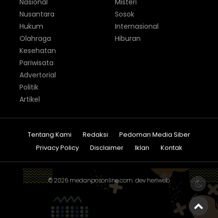
Nasional
Misteri
Nusantara
Sosok
Hukum
Internasional
Olahraga
Hiburan
Kesehatan
Pariwisata
Advertorial
Politik
Artikel
Tentang Kami
Redaksi
Pedoman Media Siber
Privacy Policy
Disclaimer
Iklan
Kontak
© 2026
medanposonline.com
. dev
heriweb