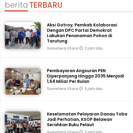
berita
TERBARU
Aksi Gotroy, Pemkab ‎Kolaborasi
Dengan DPC Partai Demokrat
Lakukan Penanaman Pohon di
Tarutung
3 jam lalu
Sumatera Utara
Pembayaran Angsuran PEN
Diperpanjang Hingga 2035 Menjadi
1,64 Miliar Per Bulan
3 jam lalu
Sumatera Utara
Keselamatan Pelayaran Danau Toba
Jadi Perhatian, KSOP Belawan
Serahkan Buku Pelaut
3 jam lalu
Sumatera Utara