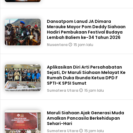
Dansatpom Lanud JA Dimara
Merauke Mayor Pom Deddy Siahaan
Hadiri Pembukaan Festival Budaya
Lembah Baliem ke-34 Tahun 2026
15 jam lalu
Nusantara
Aplikasikan Diri Arti Persahabatan
Sejati, Dr Maruli Siahaan Melayat Ke
Rumah Duka Ibunda Ketua DPD F
SPTI-K SPSI Sumut
15 jam lalu
Sumatera Utara
Maruli Siahaan Ajak Generasi Muda
Amalkan Pancasila Berkehidupan
Sehari-Hari
15 jam lalu
Sumatera Utara