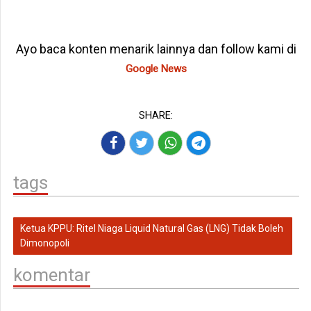
Ayo baca konten menarik lainnya dan follow kami di
Google News
SHARE:
tags
Ketua KPPU: Ritel Niaga Liquid Natural Gas (LNG) Tidak Boleh
Dimonopoli
komentar