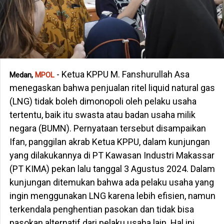
- Ketua KPPU M. Fanshurullah Asa
Medan,
MPOL
menegaskan bahwa penjualan ritel liquid natural gas
(LNG) tidak boleh dimonopoli oleh pelaku usaha
tertentu, baik itu swasta atau badan usaha milik
negara (BUMN). Pernyataan tersebut disampaikan
Ifan, panggilan akrab Ketua KPPU, dalam kunjungan
yang dilakukannya di PT Kawasan Industri Makassar
(PT KIMA) pekan lalu tanggal 3 Agustus 2024. Dalam
kunjungan ditemukan bahwa ada pelaku usaha yang
ingin menggunakan LNG karena lebih efisien, namun
terkendala penghentian pasokan dan tidak bisa
pasokan alternatif dari pelaku usaha lain. Hal ini