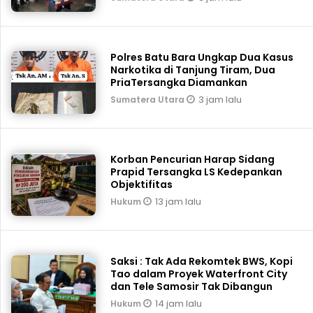
Polres Batu Bara Ungkap Dua Kasus
Narkotika di Tanjung Tiram, Dua
PriaTersangka Diamankan
3 jam lalu
Sumatera Utara
Korban Pencurian Harap Sidang
Prapid Tersangka LS Kedepankan
Objektifitas
13 jam lalu
Hukum
Saksi : Tak Ada Rekomtek BWS, Kopi
Tao dalam Proyek Waterfront City
dan Tele Samosir Tak Dibangun
14 jam lalu
Hukum