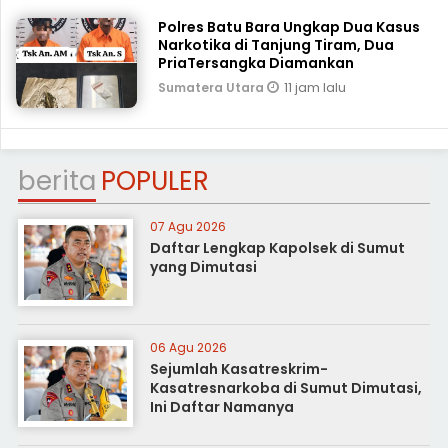
Polres Batu Bara Ungkap Dua Kasus
Narkotika di Tanjung Tiram, Dua
PriaTersangka Diamankan
11 jam lalu
Sumatera Utara
berita
POPULER
07 Agu 2026
Daftar Lengkap Kapolsek di Sumut
yang Dimutasi
06 Agu 2026
Sejumlah Kasatreskrim-
Kasatresnarkoba di Sumut Dimutasi,
Ini Daftar Namanya