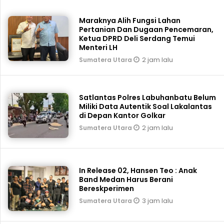
Maraknya Alih Fungsi Lahan
Pertanian Dan Dugaan Pencemaran,
Ketua DPRD Deli Serdang Temui
Menteri LH
2 jam lalu
Sumatera Utara
Satlantas Polres Labuhanbatu Belum
Miliki Data Autentik Soal Lakalantas
di Depan Kantor Golkar
2 jam lalu
Sumatera Utara
In Release 02, Hansen Teo : Anak
Band Medan Harus Berani
Bereskperimen
3 jam lalu
Sumatera Utara