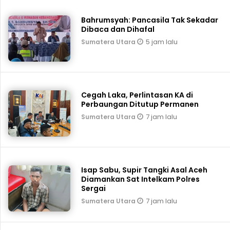
Bahrumsyah: Pancasila Tak Sekadar
Dibaca dan Dihafal
5 jam lalu
Sumatera Utara
Cegah Laka, Perlintasan KA di
Perbaungan Ditutup Permanen
7 jam lalu
Sumatera Utara
Isap Sabu, Supir Tangki Asal Aceh
Diamankan Sat Intelkam Polres
Sergai
7 jam lalu
Sumatera Utara