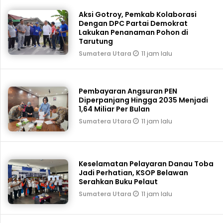
Aksi Gotroy, Pemkab ‎Kolaborasi
Dengan DPC Partai Demokrat
Lakukan Penanaman Pohon di
Tarutung
11 jam lalu
Sumatera Utara
Pembayaran Angsuran PEN
Diperpanjang Hingga 2035 Menjadi
1,64 Miliar Per Bulan
11 jam lalu
Sumatera Utara
Keselamatan Pelayaran Danau Toba
Jadi Perhatian, KSOP Belawan
Serahkan Buku Pelaut
11 jam lalu
Sumatera Utara