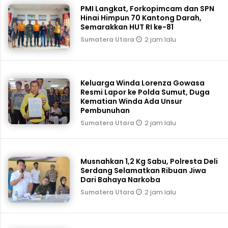
PMI Langkat, Forkopimcam dan SPN
Hinai Himpun 70 Kantong Darah,
Semarakkan HUT RI ke-81
2 jam lalu
Sumatera Utara
Keluarga Winda Lorenza Gowasa
Resmi Lapor ke Polda Sumut, Duga
Kematian Winda Ada Unsur
Pembunuhan
2 jam lalu
Sumatera Utara
Musnahkan 1,2 Kg Sabu, Polresta Deli
Serdang Selamatkan Ribuan Jiwa
Dari Bahaya Narkoba
2 jam lalu
Sumatera Utara