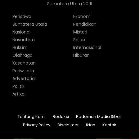
Sumatera Utara 20111
Peristiwa
Ekonomi
Sumatera Utara
Pendidikan
Nasional
Misteri
Nusantara
Sosok
Hukum
Internasional
Olahraga
Hiburan
Kesehatan
Pariwisata
Advertorial
Politik
Artikel
Tentang Kami
Redaksi
Pedoman Media Siber
Privacy Policy
Disclaimer
Iklan
Kontak