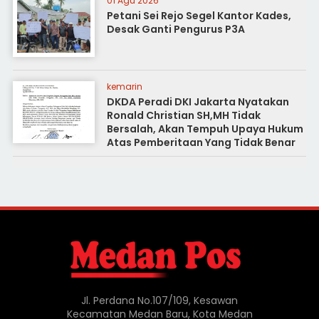
01 Agu 2026
Petani Sei Rejo Segel Kantor Kades,
Desak Ganti Pengurus P3A
kemarin
DKDA Peradi DKI Jakarta Nyatakan
Ronald Christian SH,MH Tidak
Bersalah, Akan Tempuh Upaya Hukum
Atas Pemberitaan Yang Tidak Benar
Jl. Perdana No.107/109, Kesawan
Kecamatan Medan Baru, Kota Medan