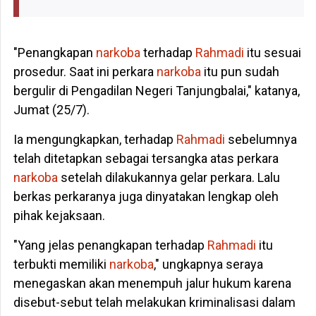
"Penangkapan
narkoba
terhadap
Rahmadi
itu sesuai
prosedur. Saat ini perkara
narkoba
itu pun sudah
bergulir di Pengadilan Negeri Tanjungbalai," katanya,
Jumat (25/7).
Ia mengungkapkan, terhadap
Rahmadi
sebelumnya
telah ditetapkan sebagai tersangka atas perkara
narkoba
setelah dilakukannya gelar perkara. Lalu
berkas perkaranya juga dinyatakan lengkap oleh
pihak kejaksaan.
"Yang jelas penangkapan terhadap
Rahmadi
itu
terbukti memiliki
narkoba
," ungkapnya seraya
menegaskan akan menempuh jalur hukum karena
disebut-sebut telah melakukan kriminalisasi dalam