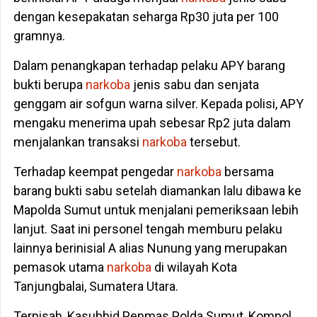
dengan kesepakatan seharga Rp30 juta per 100
gramnya.
Dalam penangkapan terhadap pelaku APY barang
bukti berupa
narkoba
jenis sabu dan senjata
genggam air sofgun warna silver. Kepada polisi, APY
mengaku menerima upah sebesar Rp2 juta dalam
menjalankan transaksi
narkoba
tersebut.
Terhadap keempat pengedar
narkoba
bersama
barang bukti sabu setelah diamankan lalu dibawa ke
Mapolda Sumut untuk menjalani pemeriksaan lebih
lanjut. Saat ini personel tengah memburu pelaku
lainnya berinisial A alias Nunung yang merupakan
pemasok utama
narkoba
di wilayah Kota
Tanjungbalai, Sumatera Utara.
Terpisah, Kasubbid Penmas Polda Sumut, Kompol