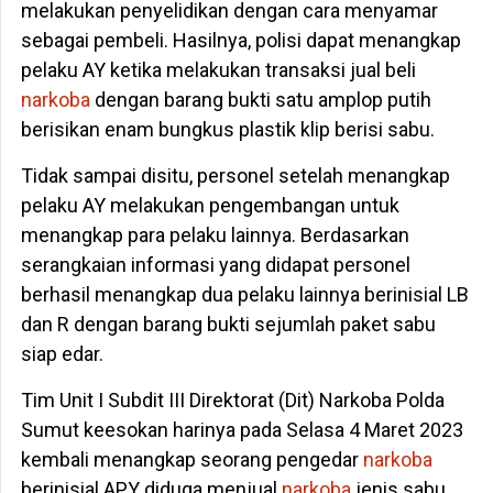
melakukan penyelidikan dengan cara menyamar
sebagai pembeli. Hasilnya, polisi dapat menangkap
pelaku AY ketika melakukan transaksi jual beli
narkoba
dengan barang bukti satu amplop putih
berisikan enam bungkus plastik klip berisi sabu.
Tidak sampai disitu, personel setelah menangkap
pelaku AY melakukan pengembangan untuk
menangkap para pelaku lainnya. Berdasarkan
serangkaian informasi yang didapat personel
berhasil menangkap dua pelaku lainnya berinisial LB
dan R dengan barang bukti sejumlah paket sabu
siap edar.
Tim Unit I Subdit III Direktorat (Dit) Narkoba Polda
Sumut keesokan harinya pada Selasa 4 Maret 2023
kembali menangkap seorang pengedar
narkoba
berinisial APY diduga menjual
narkoba
jenis sabu