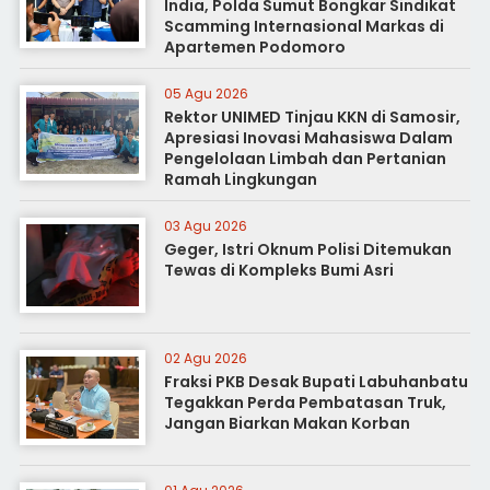
India, Polda Sumut Bongkar Sindikat
Scamming Internasional Markas di
Apartemen Podomoro
05 Agu 2026
Rektor UNIMED Tinjau KKN di Samosir,
Apresiasi Inovasi Mahasiswa Dalam
Pengelolaan Limbah dan Pertanian
Ramah Lingkungan
03 Agu 2026
Geger, Istri Oknum Polisi Ditemukan
Tewas di Kompleks Bumi Asri
02 Agu 2026
Fraksi PKB Desak Bupati Labuhanbatu
Tegakkan Perda Pembatasan Truk,
Jangan Biarkan Makan Korban