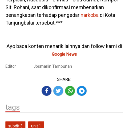
Siti Rohani, saat dikonfirmasi membenarkan
penangkapan terhadap pengedar
narkoba
di Kota
Tanjungbalai tersebut.***
Ayo baca konten menarik lainnya dan follow kami di
Google News
Editor
: Josmarlin Tambunan
SHARE:
tags
subdit 3
unit 1