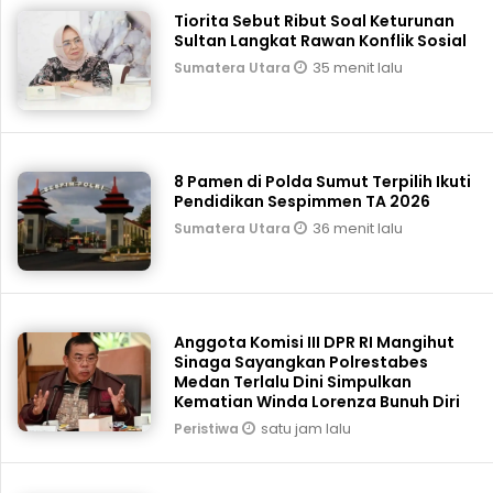
Tiorita Sebut Ribut Soal Keturunan
Sultan Langkat Rawan Konflik Sosial
35 menit lalu
Sumatera Utara
8 Pamen di Polda Sumut Terpilih Ikuti
Pendidikan Sespimmen TA 2026
36 menit lalu
Sumatera Utara
Anggota Komisi III DPR RI Mangihut
Sinaga Sayangkan Polrestabes
Medan Terlalu Dini Simpulkan
Kematian Winda Lorenza Bunuh Diri
satu jam lalu
Peristiwa