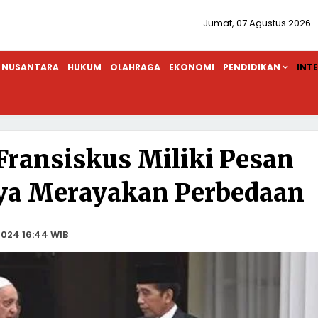
Jumat, 07 Agustus 2026
NUSANTARA
HUKUM
OLAHRAGA
EKONOMI
PENDIDIKAN
INT
ransiskus Miliki Pesan
nya Merayakan Perbedaan
024 16:44 WIB