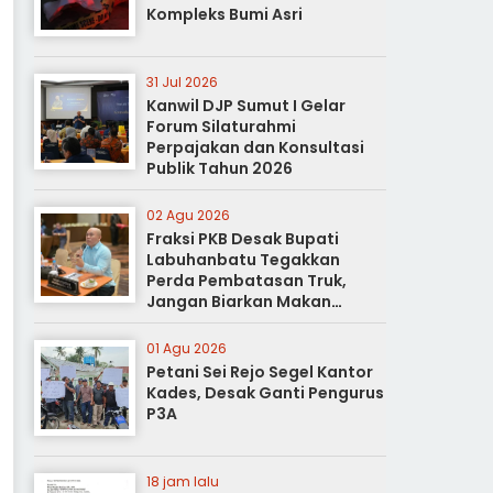
Kompleks Bumi Asri
31 Jul 2026
Kanwil DJP Sumut I Gelar
Forum Silaturahmi
Perpajakan dan Konsultasi
Publik Tahun 2026
02 Agu 2026
Fraksi PKB Desak Bupati
Labuhanbatu Tegakkan
Perda Pembatasan Truk,
Jangan Biarkan Makan
Korban
01 Agu 2026
Petani Sei Rejo Segel Kantor
Kades, Desak Ganti Pengurus
P3A
18 jam lalu