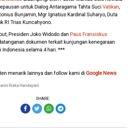
Kepausan untuk Dialog Antaragama Tahta Suci
Vatikan
,
onius Bunjamin, Mgr Ignatius Kardinal Suharyo, Duta
k RI Trias Kuncahyono.
but, Presiden Joko Widodo dan
Paus Fransiskus
atanganan dokumen terkait kunjungan kenegaraan
i Indonesia selama 4 hari. ***
en menarik lainnya dan follow kami di
Google News
Marini Rizka Handayani
SHARE: