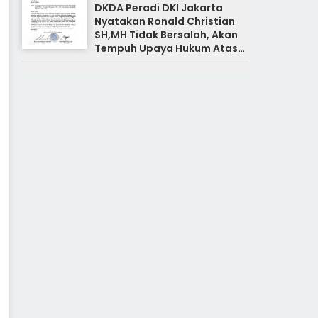
DKDA Peradi DKI Jakarta
Nyatakan Ronald Christian
SH,MH Tidak Bersalah, Akan
Tempuh Upaya Hukum Atas
Pemberitaan Yang Tidak
Benar