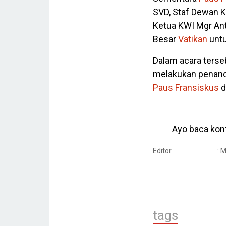
SVD, Staf Dewan 
Ketua KWI Mgr Ant
Besar
Vatikan
untu
Dalam acara terse
melakukan penand
Paus Fransiskus
d
Ayo baca kont
Editor
: 
tags