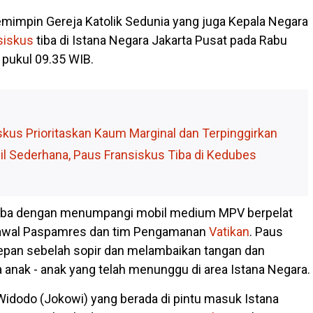
emimpin Gereja Katolik Sedunia yang juga Kepala Negara
siskus
tiba di Istana Negara Jakarta Pusat pada Rabu
 pukul 09.35 WIB.
skus Prioritaskan Kaum Marginal dan Terpinggirkan
l Sederhana, Paus Fransiskus Tiba di Kedubes
iba dengan menumpangi mobil medium MPV berpelat
awal Paspamres dan tim Pengamanan
Vatikan
. Paus
 depan sebelah sopir dan melambaikan tangan dan
anak - anak yang telah menunggu di area Istana Negara.
Widodo (Jokowi) yang berada di pintu masuk Istana