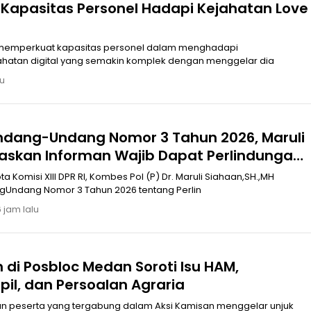
t Kapasitas Personel Hadapi Kejahatan Love
i memperkuat kapasitas personel dalam menghadapi
atan digital yang semakin komplek dengan menggelar dia
lu
Undang-Undang Nomor 3 Tahun 2026, Maruli
askan Informan Wajib Dapat Perlindungan
Komisi XIII DPR RI, Kombes Pol (P) Dr. Maruli Siahaan,SH.,MH
Undang Nomor 3 Tahun 2026 tentang Perlin
 jam lalu
 di Posbloc Medan Soroti Isu HAM,
pil, dan Persoalan Agraria
n peserta yang tergabung dalam Aksi Kamisan menggelar unjuk