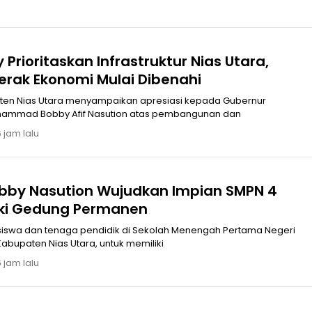
Prioritaskan Infrastruktur Nias Utara,
erak Ekonomi Mulai Dibenahi
en Nias Utara menyampaikan apresiasi kepada Gubernur
hammad Bobby Afif Nasution atas pembangunan dan
 jam lalu
bby Nasution Wujudkan Impian SMPN 4
iliki Gedung Permanen
siswa dan tenaga pendidik di Sekolah Menengah Pertama Negeri
 Kabupaten Nias Utara, untuk memiliki
 jam lalu