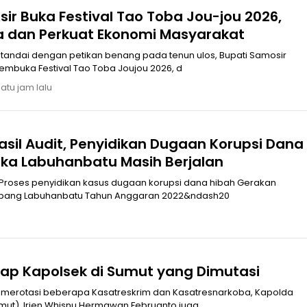
ir Buka Festival Tao Toba Jou-jou 2026,
a dan Perkuat Ekonomi Masyarakat
embuka Festival Tao Toba Joujou 2026, d
satu jam lalu
sil Audit, Penyidikan Dugaan Korupsi Dana
ka Labuhanbatu Masih Berjalan
Proses penyidikan kasus dugaan korupsi dana hibah Gerakan
abang Labuhanbatu Tahun Anggaran 2022&ndash20
kap Kapolsek di Sumut yang Dimutasi
 merotasi beberapa Kasatreskrim dan Kasatresnarkoba, Kapolda
mut), Irjen Whisnu Hermawan Februanto juga