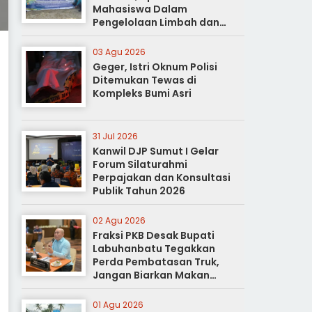
Mahasiswa Dalam
Pengelolaan Limbah dan
Pertanian Ramah Lingkungan
03 Agu 2026
Geger, Istri Oknum Polisi
Ditemukan Tewas di
Kompleks Bumi Asri
31 Jul 2026
Kanwil DJP Sumut I Gelar
Forum Silaturahmi
Perpajakan dan Konsultasi
Publik Tahun 2026
02 Agu 2026
Fraksi PKB Desak Bupati
Labuhanbatu Tegakkan
Perda Pembatasan Truk,
Jangan Biarkan Makan
Korban
01 Agu 2026