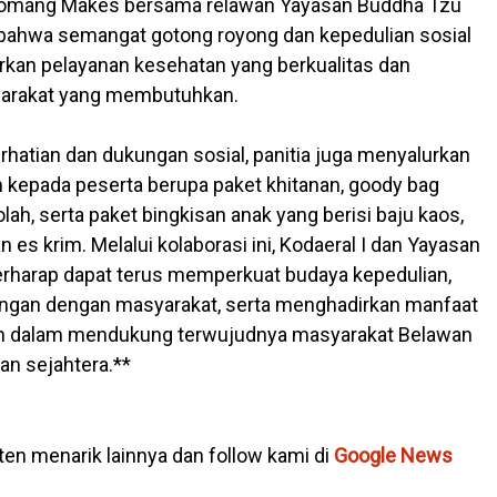
. Komang Makes bersama relawan Yayasan Buddha Tzu
 bahwa semangat gotong royong dan kepedulian sosial
an pelayanan kesehatan yang berkualitas dan
arakat yang membutuhkan.
rhatian dan dukungan sosial, panitia juga menyalurkan
n kepada peserta berupa paket khitanan, goody bag
ah, serta paket bingkisan anak yang berisi baju kaos,
an es krim. Melalui kolaborasi ini, Kodaeral I dan Yayasan
rharap dapat terus memperkuat budaya kepedulian,
gan dengan masyarakat, serta menghadirkan manfaat
an dalam mendukung terwujudnya masyarakat Belawan
dan sejahtera.**
en menarik lainnya dan follow kami di
Google News