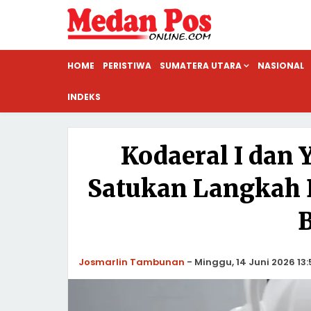
HOME
PERISTIWA
SUMATERA UTARA
NASIONAL
INDEKS
Kodaeral I dan
Satukan Langkah B
Josmarlin Tambunan
-
Minggu, 14 Juni 2026 13: