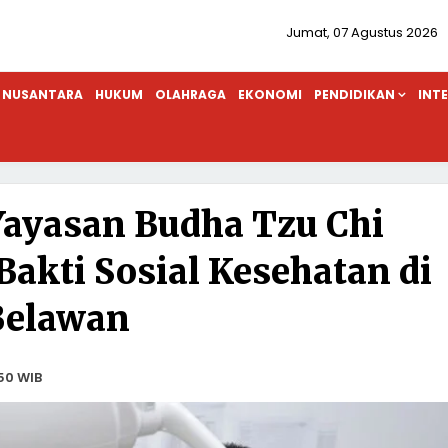
Jumat, 07 Agustus 2026
NUSANTARA
HUKUM
OLAHRAGA
EKONOMI
PENDIDIKAN
INT
 Yayasan Budha Tzu Chi
akti Sosial Kesehatan di
Belawan
50 WIB