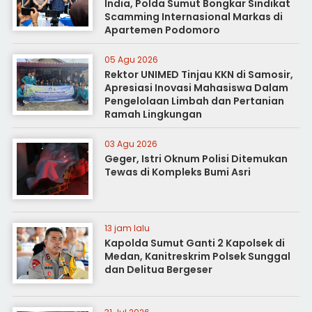
India, Polda Sumut Bongkar Sindikat
Scamming Internasional Markas di
Apartemen Podomoro
05 Agu 2026
Rektor UNIMED Tinjau KKN di Samosir,
Apresiasi Inovasi Mahasiswa Dalam
Pengelolaan Limbah dan Pertanian
Ramah Lingkungan
03 Agu 2026
Geger, Istri Oknum Polisi Ditemukan
Tewas di Kompleks Bumi Asri
13 jam lalu
Kapolda Sumut Ganti 2 Kapolsek di
Medan, Kanitreskrim Polsek Sunggal
dan Delitua Bergeser