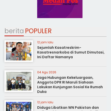
berita
POPULER
12 jam lalu
Sejumlah Kasatreskrim-
Kasatresnarkoba di Sumut Dimutasi,
Ini Daftar Namanya
04 Agu 2026
Jaga Hubungan Kekeluargaan,
Anggota DPR RI Maruli Siahaan
Lakukan Kunjungan Sosial Ke Rumah
Duka
12 jam lalu
Diduga Libatkan WN Pakistan dan