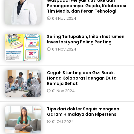
Waspadai Penyakit Stroke dan
Penanganannya: Gejala, Kolaborasi
Tim Medis, dan Peran Teknologi
04 Nov 2024
Sering Terlupakan, Inilah Instrumen
Investasi yang Paling Penting
04 Nov 2024
Cegah Stunting dan Gizi Buruk,
Honda Kolaborasi dengan Duta
Remaja Sehat
01 Nov 2024
Tips dari dokter Sequis mengenai
Garam Himalaya dan Hipertensi
01 Okt 2024