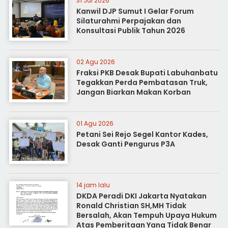
31 Jul 2026
Kanwil DJP Sumut I Gelar Forum
Silaturahmi Perpajakan dan
Konsultasi Publik Tahun 2026
02 Agu 2026
Fraksi PKB Desak Bupati Labuhanbatu
Tegakkan Perda Pembatasan Truk,
Jangan Biarkan Makan Korban
01 Agu 2026
Petani Sei Rejo Segel Kantor Kades,
Desak Ganti Pengurus P3A
14 jam lalu
DKDA Peradi DKI Jakarta Nyatakan
Ronald Christian SH,MH Tidak
Bersalah, Akan Tempuh Upaya Hukum
Atas Pemberitaan Yang Tidak Benar