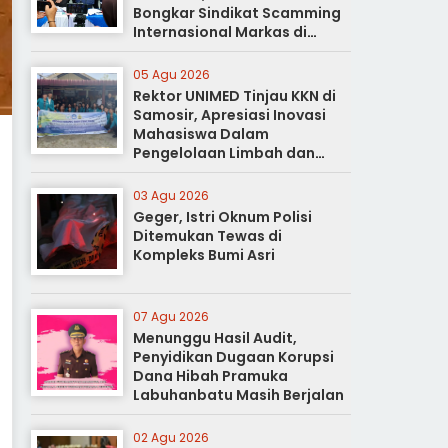
Bongkar Sindikat Scamming
Internasional Markas di
Apartemen Podomoro
05 Agu 2026
Rektor UNIMED Tinjau KKN di
Samosir, Apresiasi Inovasi
Mahasiswa Dalam
Pengelolaan Limbah dan
Pertanian Ramah Lingkungan
03 Agu 2026
Geger, Istri Oknum Polisi
Ditemukan Tewas di
Kompleks Bumi Asri
07 Agu 2026
Menunggu Hasil Audit,
Penyidikan Dugaan Korupsi
Dana Hibah Pramuka
Labuhanbatu Masih Berjalan
02 Agu 2026