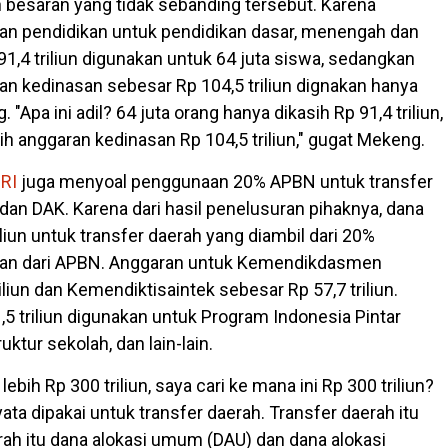
besaran yang tidak sebanding tersebut. Karena
an pendidikan untuk pendidikan dasar, menengah dan
91,4 triliun digunakan untuk 64 juta siswa, sedangkan
an kedinasan sebesar Rp 104,5 triliun dignakan hanya
. "Apa ini adil? 64 juta orang hanya dikasih Rp 91,4 triliun,
h anggaran kedinasan Rp 104,5 triliun," gugat Mekeng.
RI
juga menyoal penggunaan 20% APBN untuk transfer
dan DAK. Karena dari hasil penelusuran pihaknya, dana
liun untuk transfer daerah yang diambil dari 20%
kan dari APBN. Anggaran untuk Kemendikdasmen
iliun dan Kemendiktisaintek sebesar Rp 57,7 triliun.
5 triliun digunakan untuk Program Indonesia Pintar
truktur sekolah, dan lain-lain.
ebih Rp 300 triliun, saya cari ke mana ini Rp 300 triliun?
yata dipakai untuk transfer daerah. Transfer daerah itu
rah itu dana alokasi umum (DAU) dan dana alokasi