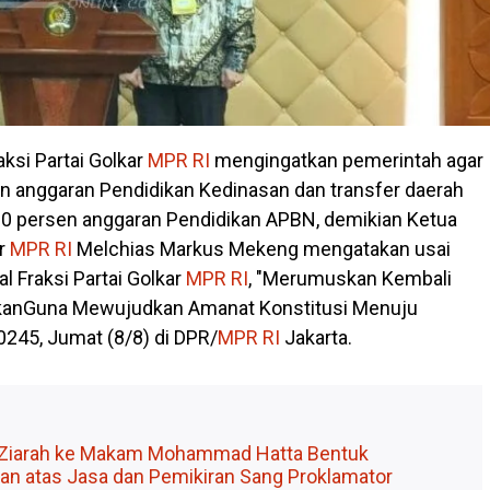
aksi Partai Golkar
MPR RI
mengingatkan pemerintah agar
 anggaran Pendidikan Kedinasan dan transfer daerah
 20 persen anggaran Pendidikan APBN, demikian Ketua
ar
MPR RI
Melchias Markus Mekeng mengatakan usai
l Fraksi Partai Golkar
MPR RI
, "Merumuskan Kembali
kanGuna Mewujudkan Amanat Konstitusi Menuju
245, Jumat (8/8) di DPR/
MPR RI
Jakarta.
 Ziarah ke Makam Mohammad Hatta Bentuk
n atas Jasa dan Pemikiran Sang Proklamator