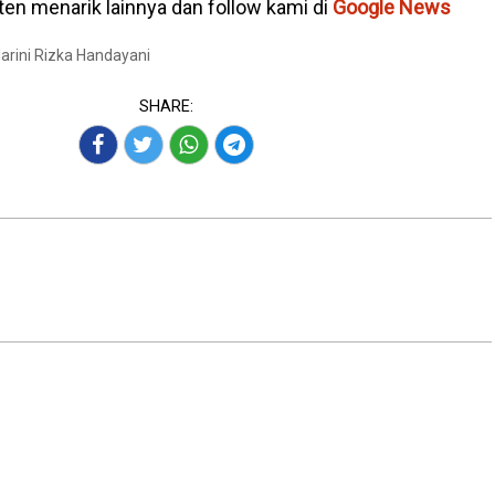
en menarik lainnya dan follow kami di
Google News
Marini Rizka Handayani
SHARE: