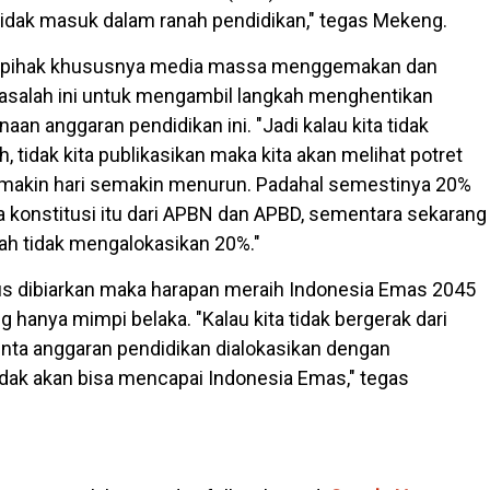
 tidak masuk dalam ranah pendidikan," tegas Mekeng.
a pihak khususnya media massa menggemakan dan
salah ini untuk mengambil langkah menghentikan
an anggaran pendidikan ini. "Jadi kalau kita tidak
 tidak kita publikasikan maka kita akan melihat potret
emakin hari semakin menurun. Padahal semestinya 20%
ya konstitusi itu dari APBN dan APBD, sementara sekarang
h tidak mengalokasikan 20%."
erus dibiarkan maka harapan meraih Indonesia Emas 2045
hanya mimpi belaka. "Kalau kita tidak bergerak dari
nta anggaran pendidikan dialokasikan dengan
tidak akan bisa mencapai Indonesia Emas," tegas