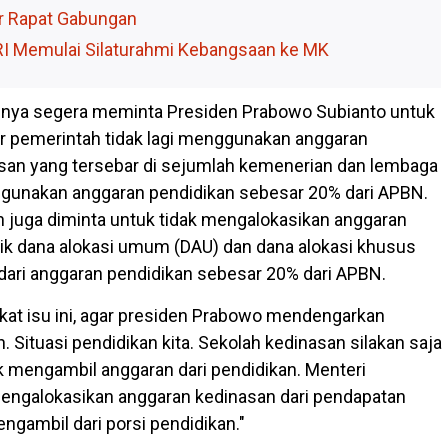
r Rapat Gabungan
I Memulai Silaturahmi Kebangsaan ke MK
inya segera meminta Presiden Prabowo Subianto untuk
r pemerintah tidak lagi menggunakan anggaran
san yang tersebar di sejumlah kemenerian dan lembaga
ggunakan anggaran pendidikan sebesar 20% dari APBN.
en juga diminta untuk tidak mengalokasikan anggaran
aik dana alokasi umum (DAU) dan dana alokasi khusus
ari anggaran pendidikan sebesar 20% dari APBN.
gkat isu ini, agar presiden Prabowo mendengarkan
. Situasi pendidikan kita. Sekolah kedinasan silakan saja
ak mengambil anggaran dari pendidikan. Menteri
engalokasikan anggaran kedinasan dari pendapatan
ngambil dari porsi pendidikan."