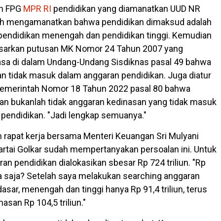
n FPG
MPR RI
pendidikan yang diamanatkan UUD NR
lah mengamanatkan bahwa pendidikan dimaksud adalah
 pendidikan menengah dan pendidikan tinggi. Kemudian
asarkan putusan MK Nomor 24 Tahun 2007 yang
asa di dalam Undang-Undang Sisdiknas pasal 49 bahwa
n tidak masuk dalam anggaran pendidikan. Juga diatur
Pemerintah Nomor 18 Tahun 2022 pasal 80 bahwa
an bukanlah tidak anggaran kedinasan yang tidak masuk
 pendidikan. "Jadi lengkap semuanya."
 rapat kerja bersama Menteri Keuangan Sri Mulyani
Partai Golkar sudah mempertanyakan persoalan ini. Untuk
n pendidikan dialokasikan sbesar Rp 724 triliun. "Rp
na saja? Setelah saya melakukan searching anggaran
asar, menengah dan tinggi hanya Rp 91,4 triliun, terus
asan Rp 104,5 triliun."