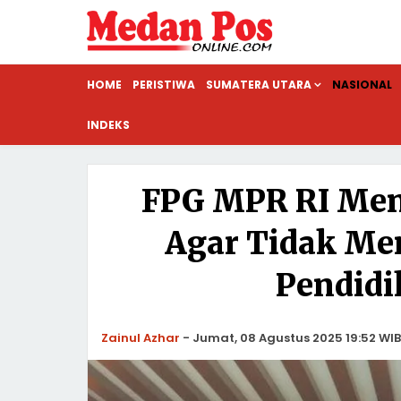
HOME
PERISTIWA
SUMATERA UTARA
NASIONAL
INDEKS
FPG MPR RI Men
Agar Tidak M
Pendidi
Zainul Azhar
-
Jumat, 08 Agustus 2025 19:52 WIB