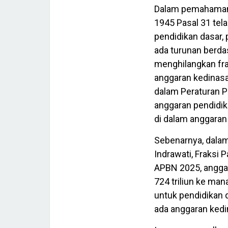
Dalam pemahama
1945 Pasal 31 te
pendidikan dasar,
ada turunan berd
menghilangkan fr
anggaran kedinasa
dalam Peraturan 
anggaran pendidik
di dalam anggaran
Sebenarnya, dalam
Indrawati, Fraksi 
APBN 2025, anggara
724 triliun ke ma
untuk pendidikan d
ada anggaran kedin