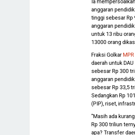
Ia mempersoalkan 
anggaran pendidik
tinggi sebesar Rp 
anggaran pendidik
untuk 13 ribu orang
13000 orang dikasi
Fraksi Golkar
MPR 
daerah untuk DAU 
sebesar Rp 300 tri
anggaran pendidi
sebesar Rp 33,5 tr
Sedangkan Rp 101,
(PIP), riset, infras
"Masih ada kurang l
Rp 300 triliun tern
apa? Transfer dae