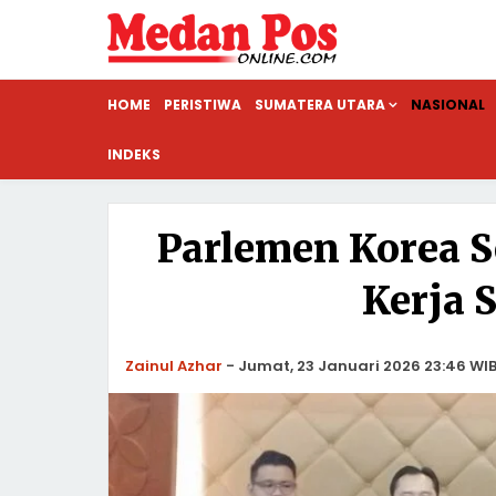
HOME
PERISTIWA
SUMATERA UTARA
NASIONAL
INDEKS
Parlemen Korea S
Kerja 
Zainul Azhar
-
Jumat, 23 Januari 2026 23:46 WI