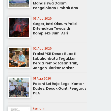
Mahasiswa Dalam
Pengelolaan Limbah dan
Pertanian Ramah Lingkungan
03 Agu 2026
Geger, Istri Oknum Polisi
Ditemukan Tewas di
Kompleks Bumi Asri
02 Agu 2026
Fraksi PKB Desak Bupati
Labuhanbatu Tegakkan
Perda Pembatasan Truk,
Jangan Biarkan Makan
Korban
01 Agu 2026
Petani Sei Rejo Segel Kantor
Kades, Desak Ganti Pengurus
P3A
kemarin