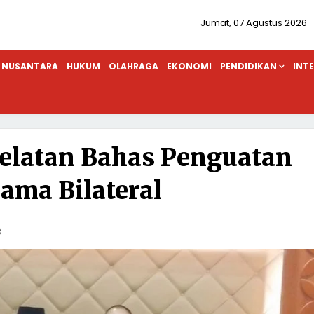
Jumat, 07 Agustus 2026
NUSANTARA
HUKUM
OLAHRAGA
EKONOMI
PENDIDIKAN
INT
elatan Bahas Penguatan
Sama Bilateral
B