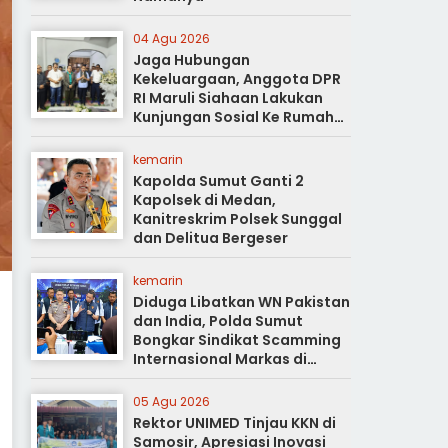
04 Agu 2026
Jaga Hubungan
Kekeluargaan, Anggota DPR
RI Maruli Siahaan Lakukan
Kunjungan Sosial Ke Rumah
Duka
kemarin
Kapolda Sumut Ganti 2
Kapolsek di Medan,
Kanitreskrim Polsek Sunggal
dan Delitua Bergeser
kemarin
Diduga Libatkan WN Pakistan
dan India, Polda Sumut
Bongkar Sindikat Scamming
Internasional Markas di
Apartemen Podomoro
05 Agu 2026
Rektor UNIMED Tinjau KKN di
Samosir, Apresiasi Inovasi