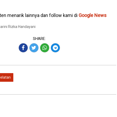
en menarik lainnya dan follow kami di
Google News
Marini Rizka Handayani
SHARE:
elatan