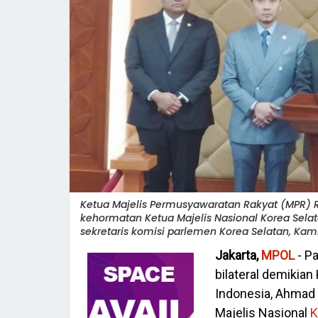
Ketua Majelis Permusyawaratan Rakyat (MPR) 
kehormatan Ketua Majelis Nasional Korea Sela
sekretaris komisi parlemen Korea Selatan, Kamis
Jakarta,
MPOL
- P
bilateral demikia
Indonesia, Ahmad
Majelis Nasional
K