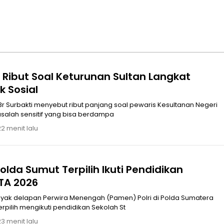
t Ribut Soal Keturunan Sultan Langkat
k Sosial
salah sensitif yang bisa berdampa
22 menit lalu
olda Sumut Terpilih Ikuti Pendidikan
TA 2026
terpilih mengikuti pendidikan Sekolah St
23 menit lalu