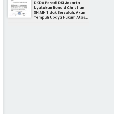
DKDA Peradi DKI Jakarta
Nyatakan Ronald Christian
SH,MH Tidak Bersalah, Akan
Tempuh Upaya Hukum Atas
Pemberitaan Yang Tidak
Benar