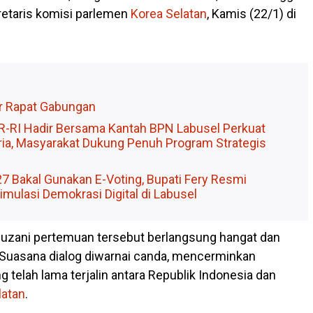
etaris komisi parlemen
Korea
Selatan
, Kamis (22/1) di
r Rapat Gabungan
PR-RI Hadir Bersama Kantah BPN Labusel Perkuat
aria, Masyarakat Dukung Penuh Program Strategis
7 Bakal Gunakan E-Voting, Bupati Fery Resmi
mulasi Demokrasi Digital di Labusel
zani pertemuan tersebut berlangsung hangat dan
Suasana dialog diwarnai canda, mencerminkan
 telah lama terjalin antara Republik Indonesia dan
latan
.