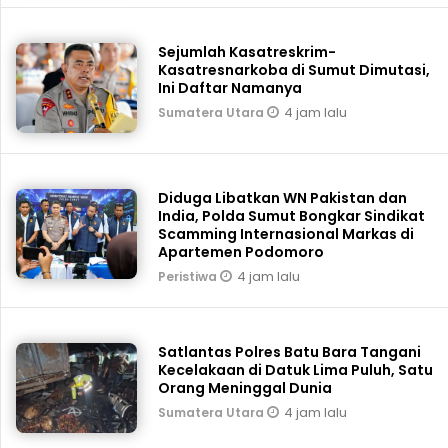
Sejumlah Kasatreskrim-
Kasatresnarkoba di Sumut Dimutasi,
Ini Daftar Namanya
4 jam lalu
Sumatera Utara
Diduga Libatkan WN Pakistan dan
India, Polda Sumut Bongkar Sindikat
Scamming Internasional Markas di
Apartemen Podomoro
4 jam lalu
Peristiwa
Satlantas Polres Batu Bara Tangani
Kecelakaan di Datuk Lima Puluh, Satu
Orang Meninggal Dunia
4 jam lalu
Sumatera Utara