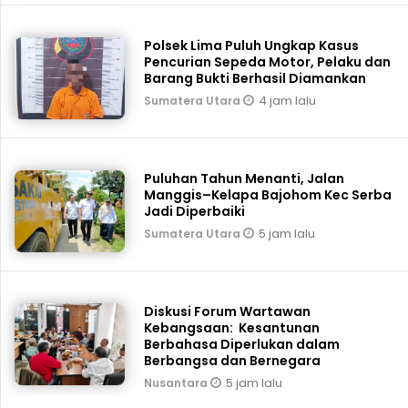
Polsek Lima Puluh Ungkap Kasus
Pencurian Sepeda Motor, Pelaku dan
Barang Bukti Berhasil Diamankan
4 jam lalu
Sumatera Utara
Puluhan Tahun Menanti, Jalan
Manggis–Kelapa Bajohom Kec Serba
Jadi Diperbaiki
5 jam lalu
Sumatera Utara
Diskusi Forum Wartawan
Kebangsaan: Kesantunan
Berbahasa Diperlukan dalam
Berbangsa dan Bernegara
5 jam lalu
Nusantara