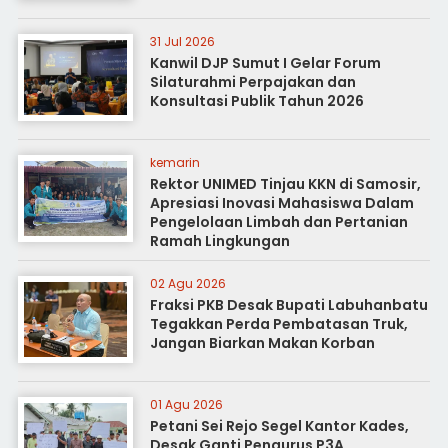
31 Jul 2026
Kanwil DJP Sumut I Gelar Forum
Silaturahmi Perpajakan dan
Konsultasi Publik Tahun 2026
kemarin
Rektor UNIMED Tinjau KKN di Samosir,
Apresiasi Inovasi Mahasiswa Dalam
Pengelolaan Limbah dan Pertanian
Ramah Lingkungan
02 Agu 2026
Fraksi PKB Desak Bupati Labuhanbatu
Tegakkan Perda Pembatasan Truk,
Jangan Biarkan Makan Korban
01 Agu 2026
Petani Sei Rejo Segel Kantor Kades,
Desak Ganti Pengurus P3A