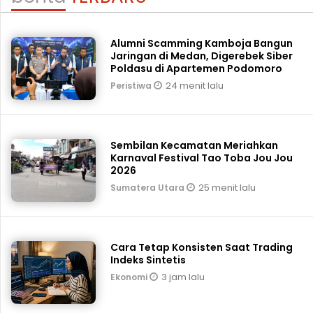
Alumni Scamming Kamboja Bangun
Jaringan di Medan, Digerebek Siber
Poldasu di Apartemen Podomoro
24 menit lalu
Peristiwa
Sembilan Kecamatan Meriahkan
Karnaval Festival Tao Toba Jou Jou
2026
25 menit lalu
Sumatera Utara
Cara Tetap Konsisten Saat Trading
Indeks Sintetis
3 jam lalu
Ekonomi