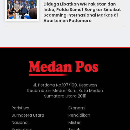
Diduga Libatkan WN Pakistan dan
India, Polda Sumut Bongkar Sindikat
Scamming Internasional Markas di
Apartemen Podomoro
Jl. Perdana No.107/109, Kesawan
Kecamatan Medan Baru, Kota Medan
Sumatera Utara 20111
Peristiwa
Ekonomi
Sumatera Utara
Pendidikan
Nasional
Misteri
Nusantara
Sosok