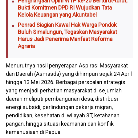
Penghargaan Opini WTP ke-20 Berturut-turut,
Bukti Komitmen DPD RI Wujudkan Tata
Kelola Keuangan yang Akuntabel
Penrad Siagian Kawal Hak Warga Pondok
Buluh Simalungun, Tegaskan Masyarakat
Harus Jadi Penerima Manfaat Reforma
Agraria
Menurutnya hasil penyerapan Aspirasi Masyarakat
dan Daerah (Asmasda) yang dihimpun sejak 24 April
hingga 13 Mei 2026. Berbagai persoalan strategis
yang menjadi perhatian masyarakat di sejumlah
daerah meliputi pembangunan desa, distribusi
energi subsidi, perlindungan pekerja migran,
pendidikan, kesehatan di wilayah 3T, ketahanan
pangan, hingga situasi keamanan dan konflik
kemanusiaan di Papua.