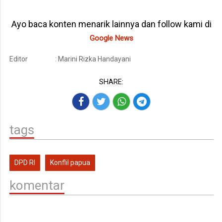
Ayo baca konten menarik lainnya dan follow kami di
Google News
Editor
: Marini Rizka Handayani
SHARE:
tags
DPD RI
Konflil papua
komentar