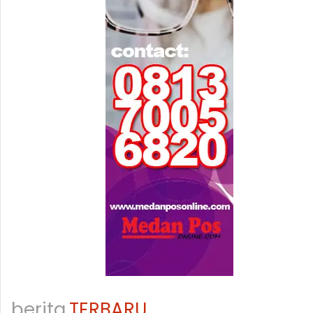
berita
TERBARU