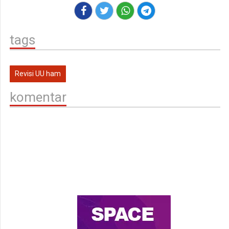
tags
Revisi UU ham
komentar