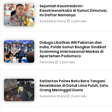
Sejumlah Kasatreskrim-
Kasatresnarkoba di Sumut Dimutasi,
Ini Daftar Namanya
2 jam lalu
Sumatera Utara
Diduga Libatkan WN Pakistan dan
India, Polda Sumut Bongkar Sindikat
Scamming Internasional Markas di
Apartemen Podomoro
2 jam lalu
Peristiwa
Satlantas Polres Batu Bara Tangani
Kecelakaan di Datuk Lima Puluh, Satu
Orang Meninggal Dunia
2 jam lalu
Sumatera Utara