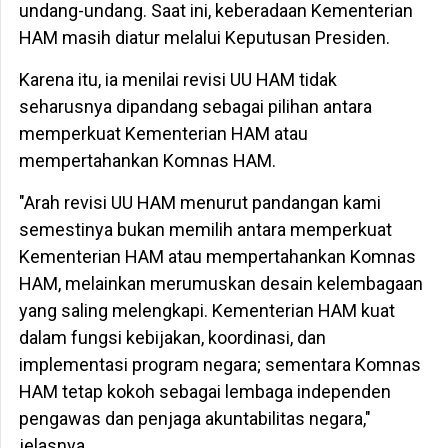
undang-undang. Saat ini, keberadaan Kementerian
HAM masih diatur melalui Keputusan Presiden.
Karena itu, ia menilai revisi UU HAM tidak
seharusnya dipandang sebagai pilihan antara
memperkuat Kementerian HAM atau
mempertahankan Komnas HAM.
"Arah revisi UU HAM menurut pandangan kami
semestinya bukan memilih antara memperkuat
Kementerian HAM atau mempertahankan Komnas
HAM, melainkan merumuskan desain kelembagaan
yang saling melengkapi. Kementerian HAM kuat
dalam fungsi kebijakan, koordinasi, dan
implementasi program negara; sementara Komnas
HAM tetap kokoh sebagai lembaga independen
pengawas dan penjaga akuntabilitas negara,"
jelasnya.