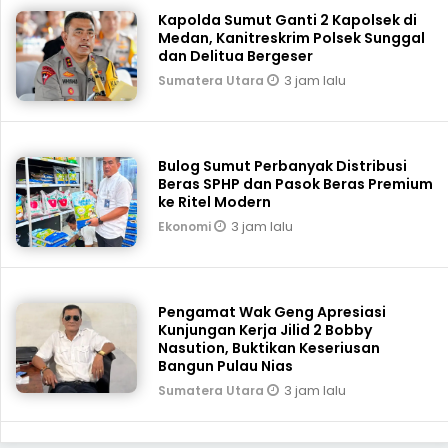
Kapolda Sumut Ganti 2 Kapolsek di
Medan, Kanitreskrim Polsek Sunggal
dan Delitua Bergeser
3 jam lalu
Sumatera Utara
Bulog Sumut Perbanyak Distribusi
Beras SPHP dan Pasok Beras Premium
ke Ritel Modern
3 jam lalu
Ekonomi
Pengamat Wak Geng Apresiasi
Kunjungan Kerja Jilid 2 Bobby
Nasution, Buktikan Keseriusan
Bangun Pulau Nias
3 jam lalu
Sumatera Utara