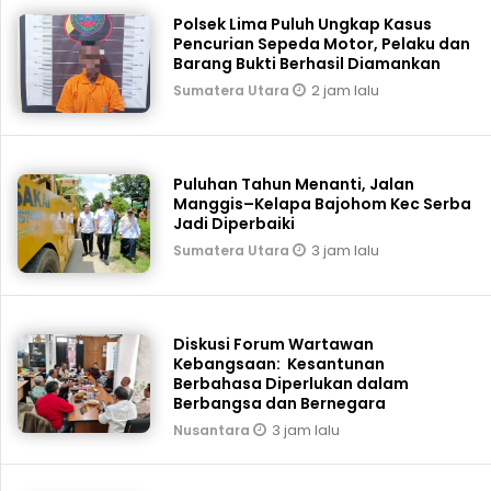
Polsek Lima Puluh Ungkap Kasus
Pencurian Sepeda Motor, Pelaku dan
Barang Bukti Berhasil Diamankan
2 jam lalu
Sumatera Utara
Puluhan Tahun Menanti, Jalan
Manggis–Kelapa Bajohom Kec Serba
Jadi Diperbaiki
3 jam lalu
Sumatera Utara
Diskusi Forum Wartawan
Kebangsaan: Kesantunan
Berbahasa Diperlukan dalam
Berbangsa dan Bernegara
3 jam lalu
Nusantara