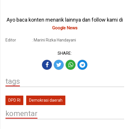
Ayo baca konten menarik lainnya dan follow kami di
Google News
Editor
: Marini Rizka Handayani
SHARE:
tags
DPD RI
Demokrasi daerah
komentar