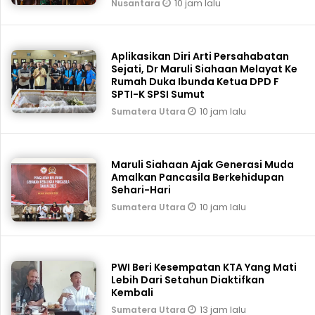
10 jam lalu
Nusantara
Aplikasikan Diri Arti Persahabatan
Sejati, Dr Maruli Siahaan Melayat Ke
Rumah Duka Ibunda Ketua DPD F
SPTI-K SPSI Sumut
10 jam lalu
Sumatera Utara
Maruli Siahaan Ajak Generasi Muda
Amalkan Pancasila Berkehidupan
Sehari-Hari
10 jam lalu
Sumatera Utara
PWI Beri Kesempatan KTA Yang Mati
Lebih Dari Setahun Diaktifkan
Kembali
13 jam lalu
Sumatera Utara