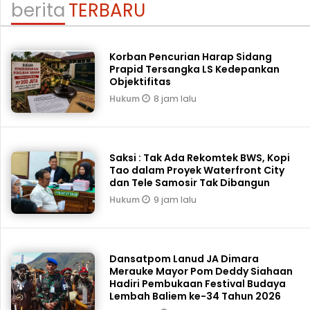
berita
TERBARU
Korban Pencurian Harap Sidang
Prapid Tersangka LS Kedepankan
Objektifitas
8 jam lalu
Hukum
Saksi : Tak Ada Rekomtek BWS, Kopi
Tao dalam Proyek Waterfront City
dan Tele Samosir Tak Dibangun
9 jam lalu
Hukum
Dansatpom Lanud JA Dimara
Merauke Mayor Pom Deddy Siahaan
Hadiri Pembukaan Festival Budaya
Lembah Baliem ke-34 Tahun 2026