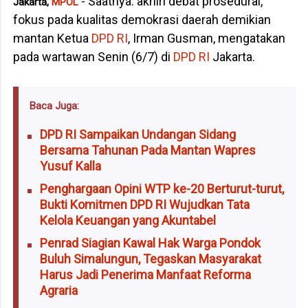
- Saatnya. akhiri debat prosedural,
Jakarta,
MPOL
fokus pada kualitas demokrasi daerah demikian
mantan Ketua
DPD RI
, Irman Gusman, mengatakan
pada wartawan Senin (6/7) di
DPD RI
Jakarta.
Baca Juga:
DPD RI Sampaikan Undangan Sidang
Bersama Tahunan Pada Mantan Wapres
Yusuf Kalla
Penghargaan Opini WTP ke-20 Berturut-turut,
Bukti Komitmen DPD RI Wujudkan Tata
Kelola Keuangan yang Akuntabel
Penrad Siagian Kawal Hak Warga Pondok
Buluh Simalungun, Tegaskan Masyarakat
Harus Jadi Penerima Manfaat Reforma
Agraria