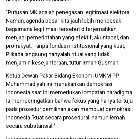
​"Putusan MK adalah penegasan legitimasi elektoral.
Namun, agenda besar kita jauh lebih mendesak:
bagaimana legitimasi tersebut diterjemahkan
menjadi pemerintahan yang efektif, akuntabel, dan
pro-rakyat. Tanpa fondasi institusional yang kuat,
Pilkada langsung hanyalah ritual yang tidak
menjamin kesejahteraan, tutur Irman Gusman.
​Ketua Dewan Pakar Bidang Ekonomi UMKM PP
Muhammadiyah ini menekankan demokrasi
Indonesia saat ini memerlukan lompatan paradigma.
Ia memperingatkan bahwa fokus yang hanya tertuju
pada prosedur pemilihan akan membuat demokrasi
Indonesia "kuat secara prosedural, namun lemah
secara substansial."
​Indonesia harus bergeser ke arah governance