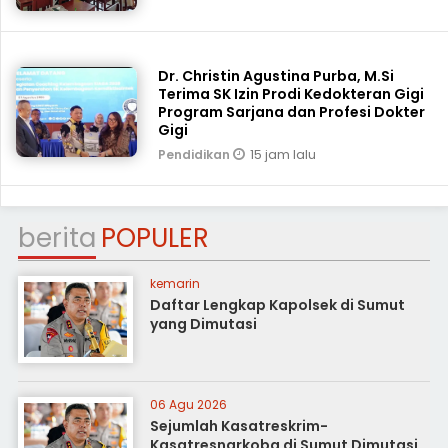
Dr. Christin Agustina Purba, M.Si
Terima SK Izin Prodi Kedokteran Gigi
Program Sarjana dan Profesi Dokter
Gigi
15 jam lalu
Pendidikan
berita
POPULER
kemarin
Daftar Lengkap Kapolsek di Sumut
yang Dimutasi
06 Agu 2026
Sejumlah Kasatreskrim-
Kasatresnarkoba di Sumut Dimutasi,