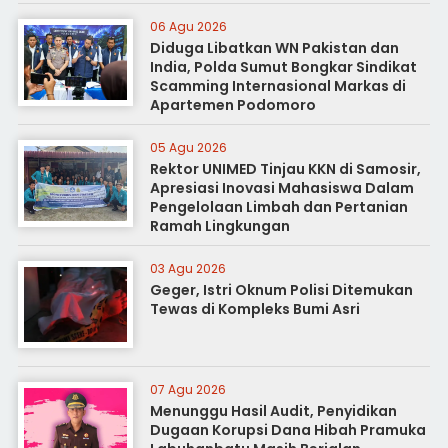
06 Agu 2026
Diduga Libatkan WN Pakistan dan
India, Polda Sumut Bongkar Sindikat
Scamming Internasional Markas di
Apartemen Podomoro
05 Agu 2026
Rektor UNIMED Tinjau KKN di Samosir,
Apresiasi Inovasi Mahasiswa Dalam
Pengelolaan Limbah dan Pertanian
Ramah Lingkungan
03 Agu 2026
Geger, Istri Oknum Polisi Ditemukan
Tewas di Kompleks Bumi Asri
07 Agu 2026
Menunggu Hasil Audit, Penyidikan
Dugaan Korupsi Dana Hibah Pramuka