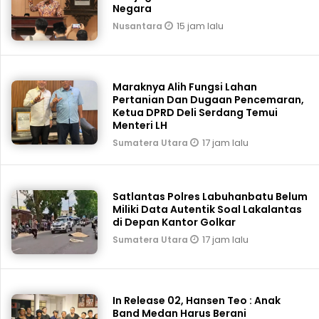
Negara
15 jam lalu
Nusantara
Maraknya Alih Fungsi Lahan
Pertanian Dan Dugaan Pencemaran,
Ketua DPRD Deli Serdang Temui
Menteri LH
17 jam lalu
Sumatera Utara
Satlantas Polres Labuhanbatu Belum
Miliki Data Autentik Soal Lakalantas
di Depan Kantor Golkar
17 jam lalu
Sumatera Utara
In Release 02, Hansen Teo : Anak
Band Medan Harus Berani