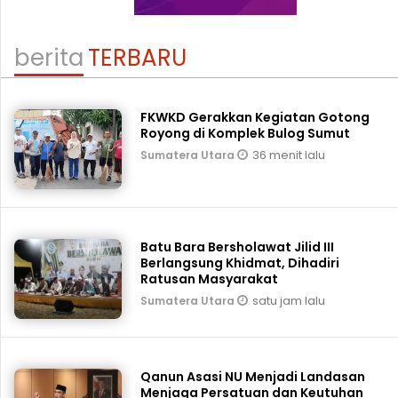
berita
TERBARU
FKWKD Gerakkan Kegiatan Gotong
Royong di Komplek Bulog Sumut
36 menit lalu
Sumatera Utara
Batu Bara Bersholawat Jilid III
Berlangsung Khidmat, Dihadiri
Ratusan Masyarakat
satu jam lalu
Sumatera Utara
Qanun Asasi NU Menjadi Landasan
Menjaga Persatuan dan Keutuhan