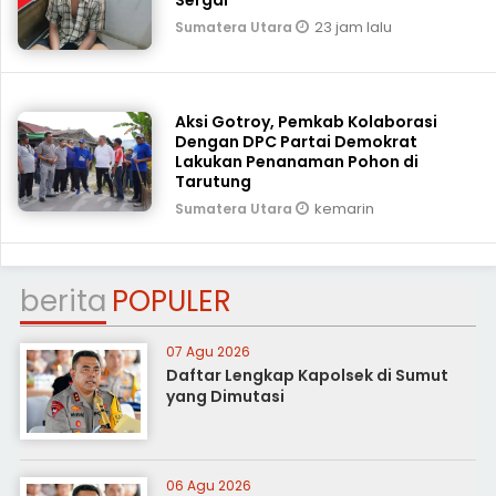
Sergai
23 jam lalu
Sumatera Utara
Aksi Gotroy, Pemkab ‎Kolaborasi
Dengan DPC Partai Demokrat
Lakukan Penanaman Pohon di
Tarutung
kemarin
Sumatera Utara
berita
POPULER
07 Agu 2026
Daftar Lengkap Kapolsek di Sumut
yang Dimutasi
06 Agu 2026