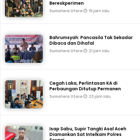
Bereskperimen
19 jam lalu
Sumatera Utara
Bahrumsyah: Pancasila Tak Sekadar
Dibaca dan Dihafal
21 jam lalu
Sumatera Utara
Cegah Laka, Perlintasan KA di
Perbaungan Ditutup Permanen
23 jam lalu
Sumatera Utara
Isap Sabu, Supir Tangki Asal Aceh
Diamankan Sat Intelkam Polres