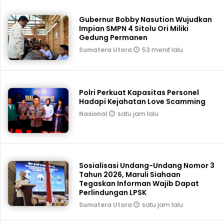
Gubernur Bobby Nasution Wujudkan
Impian SMPN 4 Sitolu Ori Miliki
Gedung Permanen
53 menit lalu
Sumatera Utara
Polri Perkuat Kapasitas Personel
Hadapi Kejahatan Love Scamming
satu jam lalu
Nasional
Sosialisasi Undang-Undang Nomor 3
Tahun 2026, Maruli Siahaan
Tegaskan Informan Wajib Dapat
Perlindungan LPSK
satu jam lalu
Sumatera Utara