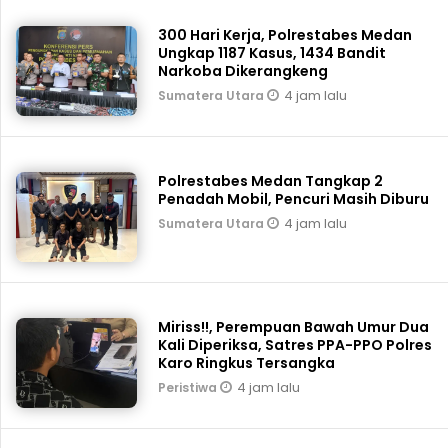
300 Hari Kerja, Polrestabes Medan
Ungkap 1187 Kasus, 1434 Bandit
Narkoba Dikerangkeng
4 jam lalu
Sumatera Utara
Polrestabes Medan Tangkap 2
Penadah Mobil, Pencuri Masih Diburu
4 jam lalu
Sumatera Utara
Miriss!!, Perempuan Bawah Umur Dua
Kali Diperiksa, Satres PPA-PPO Polres
Karo Ringkus Tersangka
4 jam lalu
Peristiwa