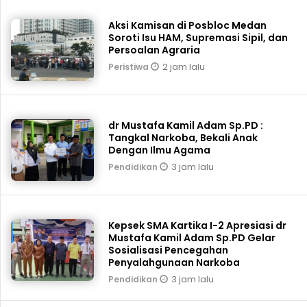
Aksi Kamisan di Posbloc Medan
Soroti Isu HAM, Supremasi Sipil, dan
Persoalan Agraria
2 jam lalu
Peristiwa
dr Mustafa Kamil Adam Sp.PD :
Tangkal Narkoba, Bekali Anak
Dengan Ilmu Agama
3 jam lalu
Pendidikan
Kepsek SMA Kartika I-2 Apresiasi dr
Mustafa Kamil Adam Sp.PD Gelar
Sosialisasi Pencegahan
Penyalahgunaan Narkoba
3 jam lalu
Pendidikan