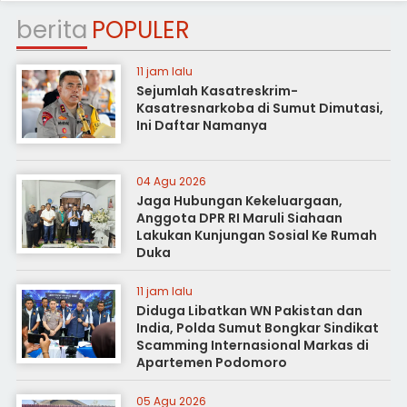
berita
POPULER
11 jam lalu
Sejumlah Kasatreskrim-
Kasatresnarkoba di Sumut Dimutasi,
Ini Daftar Namanya
04 Agu 2026
Jaga Hubungan Kekeluargaan,
Anggota DPR RI Maruli Siahaan
Lakukan Kunjungan Sosial Ke Rumah
Duka
11 jam lalu
Diduga Libatkan WN Pakistan dan
India, Polda Sumut Bongkar Sindikat
Scamming Internasional Markas di
Apartemen Podomoro
05 Agu 2026