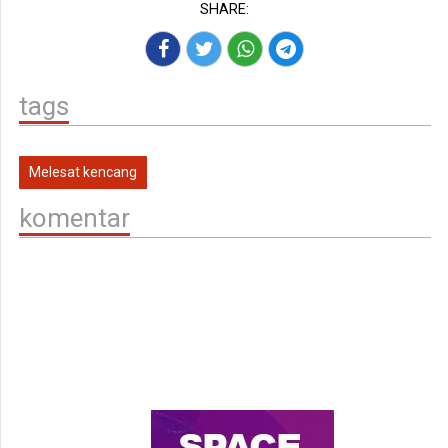
SHARE:
tags
Melesat kencang
komentar