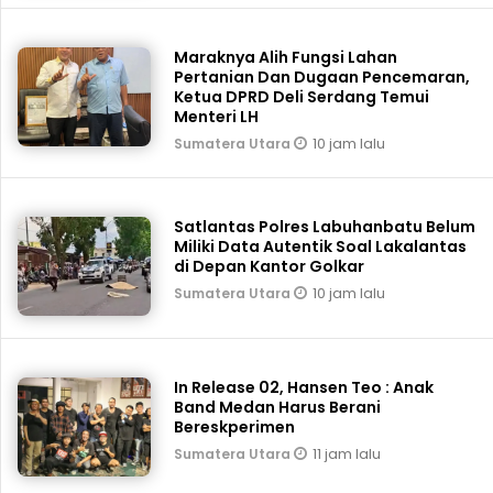
Maraknya Alih Fungsi Lahan
Pertanian Dan Dugaan Pencemaran,
Ketua DPRD Deli Serdang Temui
Menteri LH
10 jam lalu
Sumatera Utara
Satlantas Polres Labuhanbatu Belum
Miliki Data Autentik Soal Lakalantas
di Depan Kantor Golkar
10 jam lalu
Sumatera Utara
In Release 02, Hansen Teo : Anak
Band Medan Harus Berani
Bereskperimen
11 jam lalu
Sumatera Utara