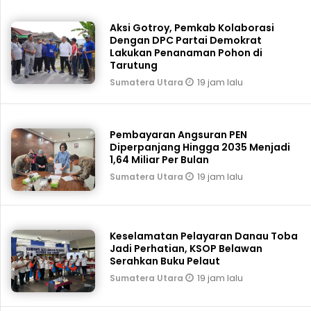
Aksi Gotroy, Pemkab ‎Kolaborasi
Dengan DPC Partai Demokrat
Lakukan Penanaman Pohon di
Tarutung
19 jam lalu
Sumatera Utara
Pembayaran Angsuran PEN
Diperpanjang Hingga 2035 Menjadi
1,64 Miliar Per Bulan
19 jam lalu
Sumatera Utara
Keselamatan Pelayaran Danau Toba
Jadi Perhatian, KSOP Belawan
Serahkan Buku Pelaut
19 jam lalu
Sumatera Utara