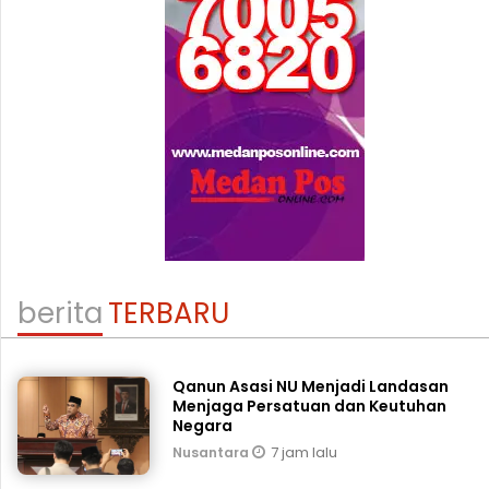
berita
TERBARU
Qanun Asasi NU Menjadi Landasan
Menjaga Persatuan dan Keutuhan
Negara
7 jam lalu
Nusantara