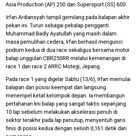
Asia Production (AP) 250 dan Supersport (SS) 600.
Irfan Ardiansyah tampil gemilang pada balapan akhir
pekan ini. Turun sebagai pebalap pengganti
Muhammad Badly Ayatullah yang masih dalam
masa pemulihan cedera, Irfan berhasil mengunci
podium kedua di dua race sekaligus bersama motor
balap unggulan CBR250RR melalui kemenangan di
race 1 dan race 2 ARRC Motegi, Jepang.
Pada race 1 yang digelar Sabtu (13/6), Irfan memulai
balapan dari posisi keempat dan langsung
menempel ketat kelompok depan. Ia membangun
pertahanan lini balap yang sangat taktis sepanjang
10 lap sebelum melakukan akselerasi penuh di
sektor terakhir pada lap penutup, menyentuh garis
finis di posisi kedua dengan selisih 0,161 detik dari