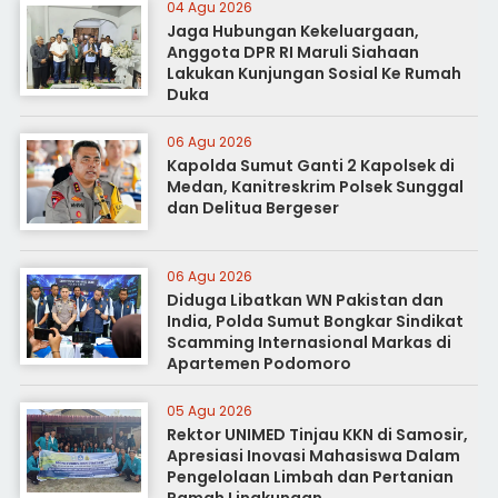
04 Agu 2026
Jaga Hubungan Kekeluargaan,
Anggota DPR RI Maruli Siahaan
Lakukan Kunjungan Sosial Ke Rumah
Duka
06 Agu 2026
Kapolda Sumut Ganti 2 Kapolsek di
Medan, Kanitreskrim Polsek Sunggal
dan Delitua Bergeser
06 Agu 2026
Diduga Libatkan WN Pakistan dan
India, Polda Sumut Bongkar Sindikat
Scamming Internasional Markas di
Apartemen Podomoro
05 Agu 2026
Rektor UNIMED Tinjau KKN di Samosir,
Apresiasi Inovasi Mahasiswa Dalam
Pengelolaan Limbah dan Pertanian
Ramah Lingkungan