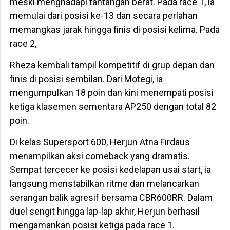
meski menghadapi tantangan berat. Pada race 1, ia
memulai dari posisi ke-13 dan secara perlahan
memangkas jarak hingga finis di posisi kelima. Pada
race 2,
Rheza kembali tampil kompetitif di grup depan dan
finis di posisi sembilan. Dari Motegi, ia
mengumpulkan 18 poin dan kini menempati posisi
ketiga klasemen sementara AP250 dengan total 82
poin.
Di kelas Supersport 600, Herjun Atna Firdaus
menampilkan aksi comeback yang dramatis.
Sempat tercecer ke posisi kedelapan usai start, ia
langsung menstabilkan ritme dan melancarkan
serangan balik agresif bersama CBR600RR. Dalam
duel sengit hingga lap-lap akhir, Herjun berhasil
mengamankan posisi ketiga pada race 1.