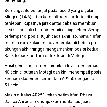
pemenang.
Semangat itu berlanjut pada race 2 yang digelar
Minggu (14/6). Irfan kembali bersaing ketat di grup
terdepan. Rapatnya jarak antar pebalap membuat
aksi saling salip hampir terjadi di tiap sektor. Sempat
terlempar di posisi tujuh pada akhir lap, namun Irfan
mampu melakukan manuver terukur di beberapa
tikungan akhir hingga mengamankan posisi kedua.
Back to back podium untuk Irfan di Motegi.
Hasil gemilang ini mengantarkan Irfan mengemas
40 poin di putaran Motegi dan kini menempati posisi
keenam klasemen sementara AP250 dengan total
51 poin.
Masih di kelas AP250, rekan setim Irfan, Rheza
Danica Ahrens, menunjukkan mentalitas juara