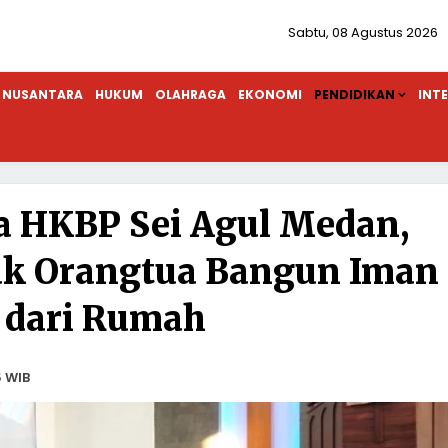
Sabtu, 08 Agustus 2026
NUSANTARA
HUKUM
OLAHRAGA
EKONOMI
PENDIDIKAN
INT
a HKBP Sei Agul Medan,
ak Orangtua Bangun Iman
 dari Rumah
5 WIB