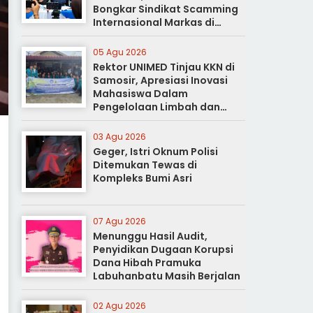
Bongkar Sindikat Scamming
Internasional Markas di
Apartemen Podomoro
05 Agu 2026
Rektor UNIMED Tinjau KKN di
Samosir, Apresiasi Inovasi
Mahasiswa Dalam
Pengelolaan Limbah dan
Pertanian Ramah Lingkungan
03 Agu 2026
Geger, Istri Oknum Polisi
Ditemukan Tewas di
Kompleks Bumi Asri
07 Agu 2026
Menunggu Hasil Audit,
Penyidikan Dugaan Korupsi
Dana Hibah Pramuka
Labuhanbatu Masih Berjalan
02 Agu 2026