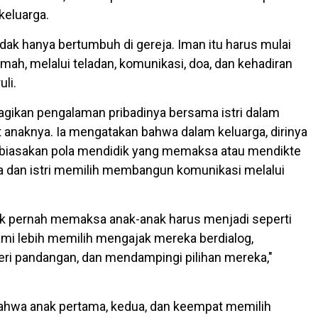
 keluarga.
dak hanya bertumbuh di gereja. Iman itu harus mulai
mah, melalui teladan, komunikasi, doa, dan kehadiran
uli.
gikan pengalaman pribadinya bersama istri dalam
anaknya. Ia mengatakan bahwa dalam keluarga, dirinya
biasakan pola mendidik yang memaksa atau mendikte
 ia dan istri memilih membangun komunikasi melalui
idak pernah memaksa anak-anak harus menjadi seperti
ami lebih memilih mengajak mereka berdialog,
ri pandangan, dan mendampingi pilihan mereka,"
ahwa anak pertama, kedua, dan keempat memilih