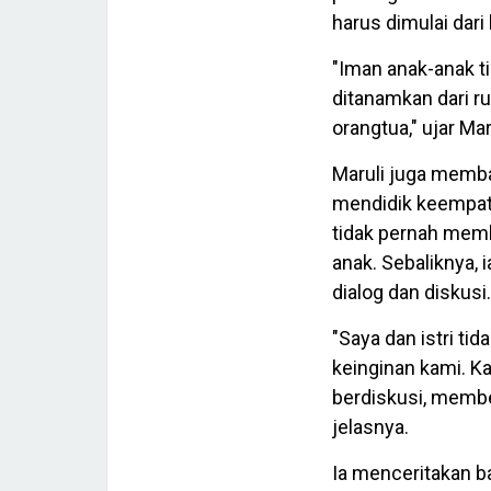
harus dimulai dari
"Iman anak-anak ti
ditanamkan dari ru
orangtua," ujar Mar
Maruli juga memba
mendidik keempat 
tidak pernah mem
anak. Sebaliknya,
dialog dan diskusi.
"Saya dan istri t
keinginan kami. K
berdiskusi, membe
jelasnya.
Ia menceritakan b