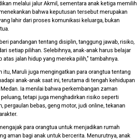
an melalui jalur Akmil, sementara anak ketiga memilih
li menekankan bahwa keputusan tersebut merupakan
yang lahir dari proses komunikasi keluarga, bukan
tua.
ri pandangan tentang disiplin, tanggung jawab, risiko,
ri setiap pilihan. Selebihnya, anak-anak harus belajar
 atas jalan hidup yang mereka pilih," tambahnya.
itu, Maruli juga mengingatkan para orangtua tentang
adapi anak-anak saat ini, terutama di tengah kehidupan
ti Medan. Ia menilai bahwa perkembangan zaman
luang, tetapi juga menghadirkan risiko seperti
, pergaulan bebas, geng motor, judi online, tekanan
karakter.
i mengajak para orangtua untuk menjadikan rumah
ng aman bagi anak untuk bercerita. Menurutnya, anak