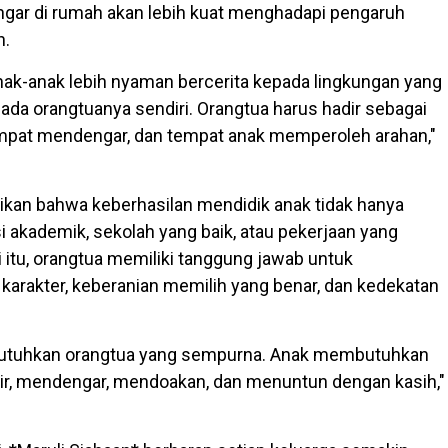
gar di rumah akan lebih kuat menghadapi pengaruh
h.
ak-anak lebih nyaman bercerita kepada lingkungan yang
pada orangtuanya sendiri. Orangtua harus hadir sebagai
empat mendengar, dan tempat anak memperoleh arahan,"
kan bahwa keberhasilan mendidik anak tidak hanya
si akademik, sekolah yang baik, atau pekerjaan yang
ri itu, orangtua memiliki tanggung jawab untuk
karakter, keberanian memilih yang benar, dan kedekatan
utuhkan orangtua yang sempurna. Anak membutuhkan
ir, mendengar, mendoakan, dan menuntun dengan kasih,"