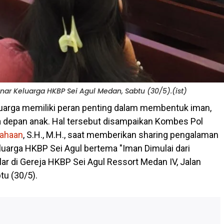
ar Keluarga HKBP Sei Agul Medan, Sabtu (30/5).(ist)
luarga memiliki peran penting dalam membentuk iman,
a depan anak. Hal tersebut disampaikan Kombes Pol
iahaan
, S.H., M.H., saat memberikan sharing pengalaman
uarga HKBP Sei Agul bertema "Iman Dimulai dari
ar di Gereja HKBP Sei Agul Ressort Medan IV, Jalan
tu (30/5).