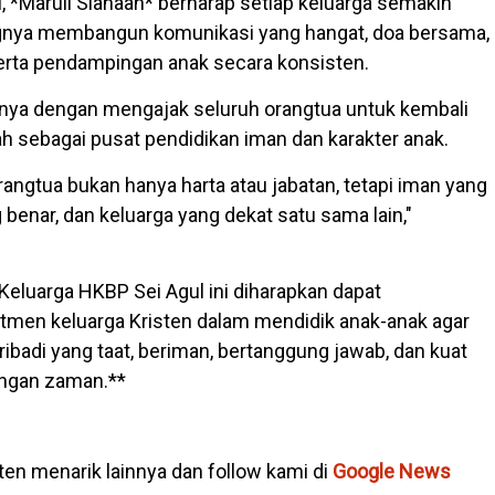
i, *Maruli Siahaan* berharap setiap keluarga semakin
gnya membangun komunikasi yang hangat, doa bersama,
serta pendampingan anak secara konsisten.
nya dengan mengajak seluruh orangtua untuk kembali
sebagai pusat pendidikan iman dan karakter anak.
rangtua bukan hanya harta atau jabatan, tetapi iman yang
g benar, dan keluarga yang dekat satu sama lain,"
Keluarga HKBP Sei Agul ini diharapkan dapat
men keluarga Kristen dalam mendidik anak-anak agar
ibadi yang taat, beriman, bertanggung jawab, dan kuat
ngan zaman.**
en menarik lainnya dan follow kami di
Google News