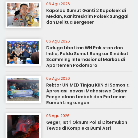
06 Agu 2026
Kapolda Sumut Ganti 2 Kapolsek di
Medan, Kanitreskrim Polsek Sunggal
dan Delitua Bergeser
06 Agu 2026
Diduga Libatkan WN Pakistan dan
India, Polda Sumut Bongkar Sindikat
Scamming Internasional Markas di
Apartemen Podomoro
05 Agu 2026
Rektor UNIMED Tinjau KKN di Samosir,
Apresiasi Inovasi Mahasiswa Dalam
Pengelolaan Limbah dan Pertanian
Ramah Lingkungan
03 Agu 2026
Geger, Istri Oknum Polisi Ditemukan
Tewas di Kompleks Bumi Asri