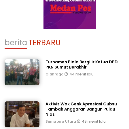
berita
TERBARU
Turnamen Piala Bergilir Ketua DPD
PKN Sumut Berakhir
44 menit lalu
Olahraga
Aktivis Wak Genk Apresiasi Gubsu
Tambah Anggaran Bangun Pulau
Nias
49 menit lalu
Sumatera Utara