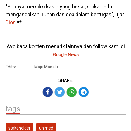
"Supaya memiliki kasih yang besar, maka perlu
mengandalkan Tuhan dan doa dalam bertugas", ujar
Dion
.**
Ayo baca konten menarik lainnya dan follow kami di
Google News
Editor
: Maju Manalu
SHARE:
tags
stakeholder
unimed