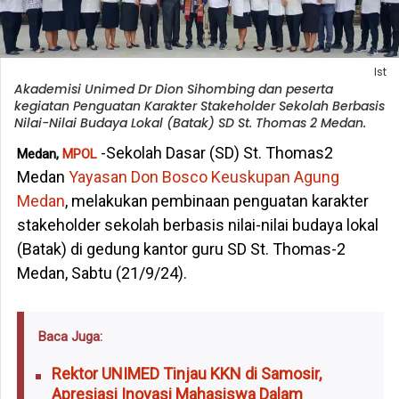
Ist
Akademisi Unimed Dr Dion Sihombing dan peserta
kegiatan Penguatan Karakter Stakeholder Sekolah Berbasis
Nilai-Nilai Budaya Lokal (Batak) SD St. Thomas 2 Medan.
-Sekolah Dasar (SD) St. Thomas2
Medan,
MPOL
Medan
Yayasan Don Bosco Keuskupan Agung
Medan
, melakukan pembinaan penguatan karakter
stakeholder sekolah berbasis nilai-nilai budaya lokal
(Batak) di gedung kantor guru SD St. Thomas-2
Medan, Sabtu (21/9/24).
Baca Juga:
Rektor UNIMED Tinjau KKN di Samosir,
Apresiasi Inovasi Mahasiswa Dalam