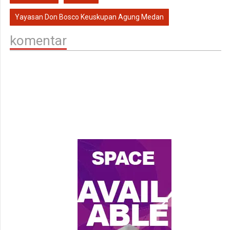
Yayasan Don Bosco Keuskupan Agung Medan
komentar