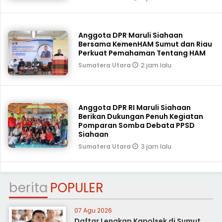
Anggota DPR Maruli Siahaan
Bersama KemenHAM Sumut dan Riau
Perkuat Pemahaman Tentang HAM
2 jam lalu
Sumatera Utara
Anggota DPR RI Maruli Siahaan
Berikan Dukungan Penuh Kegiatan
Pomparan Somba Debata PPSD
Siahaan
3 jam lalu
Sumatera Utara
berita
POPULER
07 Agu 2026
Daftar Lengkap Kapolsek di Sumut