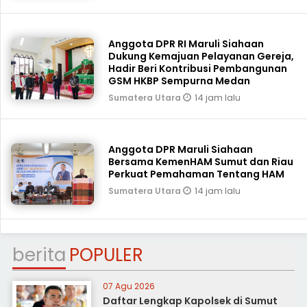
Anggota DPR RI Maruli Siahaan
Dukung Kemajuan Pelayanan Gereja,
Hadir Beri Kontribusi Pembangunan
GSM HKBP Sempurna Medan
14 jam lalu
Sumatera Utara
Anggota DPR Maruli Siahaan
Bersama KemenHAM Sumut dan Riau
Perkuat Pemahaman Tentang HAM
14 jam lalu
Sumatera Utara
berita
POPULER
07 Agu 2026
Daftar Lengkap Kapolsek di Sumut