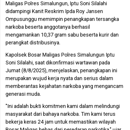
Maligas Polres Simalungun, Iptu Soni Silalahi
didampingi Kanit Reskrim Ipda Roy Jansen
Ompusunggu memimpin penangkapan tersangka
narkoba beserta anggotanya berhasil
mengamankan 10,37 gram sabu beserta kurir dan
perangkat distribusinya.
Kapolsek Bosar Maligas Polres Simalungun Iptu
Soni Silalahi, saat dikonfirmasi wartawan pada
Jumat (8/8/2025), menjelaskan, penangkapan ini
merupakan wujud kerja nyata dan serius dalam
memberantas kejahatan narkoba yang mengancam
generasi muda.
"Ini adalah bukti komitmen kami dalam melindungi
masyarakat dari bahaya narkoba. Tim kami terus
bekerja keras 24 jam untuk memastikan wilayah
Bosar Maligas bebas dari peredaran narkotika," ujar