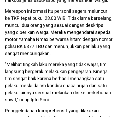
narkoba jenis sabu-sabu yang meresahkan warga.
Merespon informasi itu personil segera meluncur
ke TKP tepat pukul 23.00 WIB. Tidak lama berselang,
muncul dua orang yang sesuai dengan deskripsi
yang diberikan warga. Mereka mengendarai sepeda
motor Yamaha Nmax berwarna hitam dengan nomor
polisi BK 6377 TBU dan menunjukkan perilaku yang
sangat mencurigakan.
"Melihat tingkah laku mereka yang tidak wajar, tim
langsung bergerak melakukan pengejaran. Kinerja
tim sangat baik karena berhasil menangkap satu
pelaku meski dalam kondisi cuaca hujan dan satu
pelaku lainnya sempat melarikan diri ke perkebunan
sawit," ucap Iptu Soni.
Penggeledahan komprehensif yang dilakukan