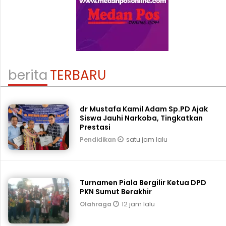
berita
TERBARU
dr Mustafa Kamil Adam Sp.PD Ajak
Siswa Jauhi Narkoba, Tingkatkan
Prestasi
satu jam lalu
Pendidikan
Turnamen Piala Bergilir Ketua DPD
PKN Sumut Berakhir
12 jam lalu
Olahraga