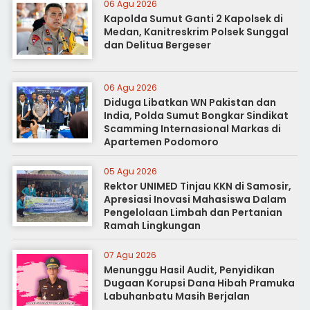
06 Agu 2026
Kapolda Sumut Ganti 2 Kapolsek di
Medan, Kanitreskrim Polsek Sunggal
dan Delitua Bergeser
06 Agu 2026
Diduga Libatkan WN Pakistan dan
India, Polda Sumut Bongkar Sindikat
Scamming Internasional Markas di
Apartemen Podomoro
05 Agu 2026
Rektor UNIMED Tinjau KKN di Samosir,
Apresiasi Inovasi Mahasiswa Dalam
Pengelolaan Limbah dan Pertanian
Ramah Lingkungan
07 Agu 2026
Menunggu Hasil Audit, Penyidikan
Dugaan Korupsi Dana Hibah Pramuka
Labuhanbatu Masih Berjalan