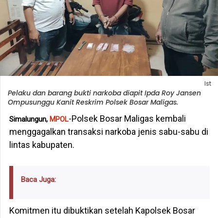
Ist
Pelaku dan barang bukti narkoba diapit Ipda Roy Jansen
Ompusunggu Kanit Reskrim Polsek Bosar Maligas.
-Polsek Bosar Maligas kembali
Simalungun,
MPOL
menggagalkan transaksi narkoba jenis sabu-sabu di
lintas kabupaten.
Baca Juga:
Komitmen itu dibuktikan setelah Kapolsek Bosar