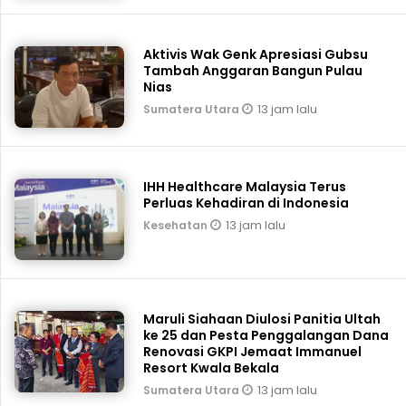
Aktivis Wak Genk Apresiasi Gubsu
Tambah Anggaran Bangun Pulau
Nias
13 jam lalu
Sumatera Utara
IHH Healthcare Malaysia Terus
Perluas Kehadiran di Indonesia
13 jam lalu
Kesehatan
Maruli Siahaan Diulosi Panitia Ultah
ke 25 dan Pesta Penggalangan Dana
Renovasi GKPI Jemaat Immanuel
Resort Kwala Bekala
13 jam lalu
Sumatera Utara