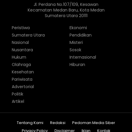
Jl. Perdana No.107/109, Kesawan
Kecamatan Medan Baru, Kota Medan
Sumatera Utara 20111
Peristiwa
Ekonomi
Sumatera Utara
Pendidikan
Nasional
Misteri
Nusantara
Sosok
Hukum
Internasional
Olahraga
Hiburan
Kesehatan
Pariwisata
Advertorial
Politik
Artikel
Tentang Kami
Redaksi
Pedoman Media Siber
Privacy Policy
Disclaimer
Iklan
Kontak