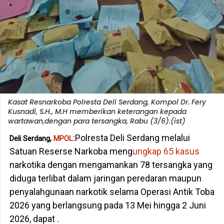
Kasat Resnarkoba Polresta Deli Serdang, Kompol Dr. Fery
Kusnadi, S.H., M.H memberikan keterangan kepada
wartawan,dengan para tersangka, Rabu (3/6).(ist)
:Polresta Deli Serdang melalui
Deli Serdang,
MPOL
Satuan Reserse Narkoba meng
ungkap 65 kasus
narkotika dengan mengamankan 78 tersangka yang
diduga terlibat dalam jaringan peredaran maupun
penyalahgunaan narkotik selama Operasi Antik Toba
2026 yang berlangsung pada 13 Mei hingga 2 Juni
2026, dapat .