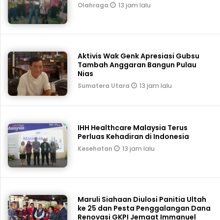
13 jam lalu
Olahraga
Aktivis Wak Genk Apresiasi Gubsu
Tambah Anggaran Bangun Pulau
Nias
13 jam lalu
Sumatera Utara
IHH Healthcare Malaysia Terus
Perluas Kehadiran di Indonesia
13 jam lalu
Kesehatan
Maruli Siahaan Diulosi Panitia Ultah
ke 25 dan Pesta Penggalangan Dana
Renovasi GKPI Jemaat Immanuel