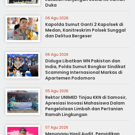
Duka
06 Agu 2026
Kapolda Sumut Ganti 2 Kapolsek di
Medan, Kanitreskrim Polsek Sunggal
dan Delitua Bergeser
06 Agu 2026
Diduga Libatkan WN Pakistan dan
India, Polda Sumut Bongkar Sindikat
Scamming Internasional Markas di
Apartemen Podomoro
05 Agu 2026
Rektor UNIMED Tinjau KKN di Samosir,
Apresiasi Inovasi Mahasiswa Dalam
Pengelolaan Limbah dan Pertanian
Ramah Lingkungan
07 Agu 2026
Menunggu Hasil Audit, Penyidikan