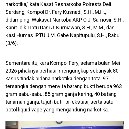
narkotika," kata Kasat Resnarkoba Polresta Deli
Serdang, Kompol Dr. Fery Kusnadi, S.H., M.H.,
didampingi Wakasat Narkoba AKP O.J. Samosir, S.H.,
Kanit Idik I Iptu Dani J. Kurniawan, S.H., M.M., dan
Kasi Humas IPTU J.M. Gabe Napitupulu, S.H., Rabu
(3/6).
Sementara itu, kara Kompol Fery, selama bulan Mei
2026 pihaknya berhasil mengungkap sebanyak 80
kasus tindak pidana narkotika dengan total 97
tersangka dengan menyita barang bukti berupa 963
gram sabu-sabu, 85 gram ganja kering, 40 batang
tanaman ganja, tujuh butir pil ekstasi, serta satu
botol liquid vape yang mengandung narkotika.