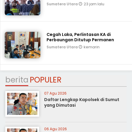
23 jam lalu
Sumatera Utara
Cegah Laka, Perlintasan KA di
Perbaungan Ditutup Permanen
kemarin
Sumatera Utara
berita
POPULER
07 Agu 2026
Daftar Lengkap Kapolsek di Sumut
yang Dimutasi
06 Agu 2026