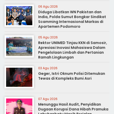
06 Agu 2026
Diduga Libatkan WN Pakistan dan
India, Polda Sumut Bongkar Sindikat
Scamming Internasional Markas di
Apartemen Podomoro
05 Agu 2026
Rektor UNIMED Tinjau KKN di Samosir,
Apresiasi Inovasi Mahasiswa Dalam
Pengelolaan Limbah dan Pertanian
Ramah Lingkungan
03 Agu 2026
Geger, Istri Oknum Polisi Ditemukan
Tewas di Kompleks Bumi Asri
07 Agu 2026
Menunggu Hasil Audit, Penyidikan
Dugaan Korupsi Dana Hibah Pramuka