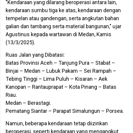
"Kendaraan yang dilarang beroperasi antara lain,
kendaraan sumbu tiga ke atas, kendaraan dengan
tempelan atau gandengan, serta angkutan bahan
galian dan tambang serta material bangunan," ujar
Agustinus kepada wartawan di Medan, Kamis
(13/3/2025).
Ruas Jalan yang Dibatasi:
Batas Provinsi Aceh – Tanjung Pura – Stabat –
Binjai – Medan – Lubuk Pakam – Sei Rampah –
Tebing Tinggi – Lima Puluh – Kisaran – Aek
Kanopan – Rantauprapat – Kota Pinang – Batas
Riau.
​Medan – Berastagi.
​Pematang Siantar – Parapat Simalungun – Porsea.
Namun, beberapa kendaraan tetap diizinkan
beroperasi, seperti kendaraan yang mengangkut