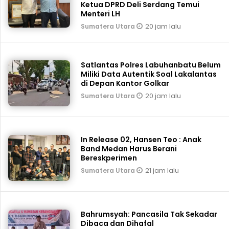
Ketua DPRD Deli Serdang Temui
Menteri LH
20 jam lalu
Sumatera Utara
Satlantas Polres Labuhanbatu Belum
Miliki Data Autentik Soal Lakalantas
di Depan Kantor Golkar
20 jam lalu
Sumatera Utara
In Release 02, Hansen Teo : Anak
Band Medan Harus Berani
Bereskperimen
21 jam lalu
Sumatera Utara
Bahrumsyah: Pancasila Tak Sekadar
Dibaca dan Dihafal