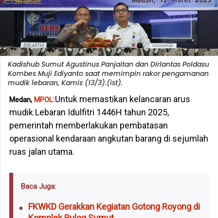
Kadishub Sumut Agustinus Panjaitan dan Dirlantas Poldasu
Kombes Muji Ediyanto saat memimpin rakor pengamanan
mudik lebaran, Kamis (13/3).(ist).
:Untuk memastikan kelancaran arus
Medan,
MPOL
mudik Lebaran Idulfitri 1446H tahun 2025,
pemerintah memberlakukan pembatasan
operasional kendaraan angkutan barang di sejumlah
ruas jalan utama.
Baca Juga:
FKWKD Gerakkan Kegiatan Gotong Royong di
Komplek Bulog Sumut