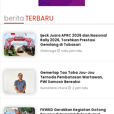
berita
TERBARU
Ijeck Juara APRC 2026 dan Nasional
Rally 2026, Torehkan Prestasi
Gemilang di Tobasari
satu jam lalu
Olahraga
Gemerlap Tao Toba Jou-Jou
Ternoda Pembatasan Wartawan,
PWI Samosir Bereaksi
2 jam lalu
Sumatera Utara
FKWKD Gerakkan Kegiatan Gotong