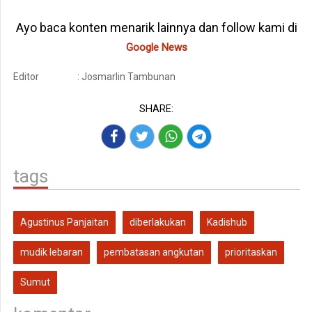
Ayo baca konten menarik lainnya dan follow kami di
Google News
Editor
: Josmarlin Tambunan
SHARE:
tags
Agustinus Panjaitan
diberlakukan
Kadishub
mudik lebaran
pembatasan angkutan
prioritaskan
Sumut