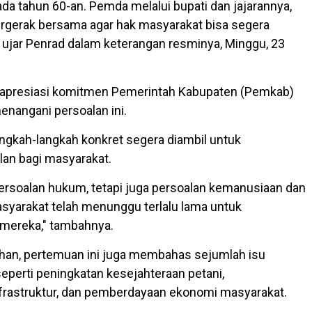
da tahun 60-an. Pemda melalui bupati dan jajarannya,
ergerak bersama agar hak masyarakat bisa segera
 ujar Penrad dalam keterangan resminya, Minggu, 23
apresiasi komitmen Pemerintah Kabupaten (Pemkab)
enangani persoalan ini.
angkah-langkah konkret segera diambil untuk
an bagi masyarakat.
persoalan hukum, tetapi juga persoalan kemanusiaan dan
Masyarakat telah menunggu terlalu lama untuk
mereka," tambahnya.
ahan, pertemuan ini juga membahas sejumlah isu
 seperti peningkatan kesejahteraan petani,
rastruktur, dan pemberdayaan ekonomi masyarakat.