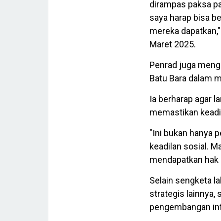
dirampas paksa pa
saya harap bisa b
mereka dapatkan,"
Maret 2025.
Penrad juga meng
Batu Bara dalam m
Ia berharap agar l
memastikan keadil
"Ini bukan hanya 
keadilan sosial. 
mendapatkan hak 
Selain sengketa l
strategis lainnya,
pengembangan inf