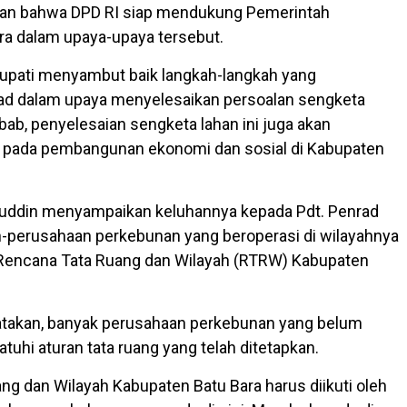
an bahwa DPD RI siap mendukung Pemerintah
a dalam upaya-upaya tersebut.
Bupati menyambut baik langkah-langkah yang
ad dalam upaya menyelesaikan persoalan sengketa
bab, penyelesaian sengketa lahan ini juga akan
f pada pembangunan ekonomi dan sosial di Kabupaten
aruddin menyampaikan keluhannya kepada Pdt. Penrad
n-perusahaan perkebunan yang beroperasi di wilayahnya
encana Tata Ruang dan Wilayah (RTRW) Kabupaten
takan, banyak perusahaan perkebunan yang belum
hi aturan tata ruang yang telah ditetapkan.
ng dan Wilayah Kabupaten Batu Bara harus diikuti oleh