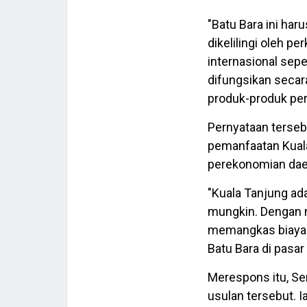
"Batu Bara ini har
dikelilingi oleh p
internasional sepe
difungsikan secar
produk-produk pert
Pernyataan terseb
pemanfaatan Kual
perekonomian dae
"Kuala Tanjung ada
mungkin. Dengan m
memangkas biaya l
Batu Bara di pasar 
Merespons itu, Se
usulan tersebut. 