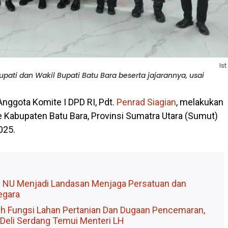
Ist
pati dan Wakil Bupati Batu Bara beserta jajarannya, usai
Anggota Komite I DPD RI, Pdt.
Penrad Siagian
, melakukan
e Kabupaten Batu Bara, Provinsi Sumatra Utara (Sumut)
025.
 NU Menjadi Landasan Menjaga Persatuan dan
egara
ih Fungsi Lahan Pertanian Dan Dugaan Pencemaran,
Deli Serdang Temui Menteri LH