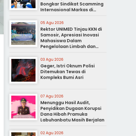
Bongkar Sindikat Scamming
Internasional Markas di
Apartemen Podomoro
05 Agu 2026
Rektor UNIMED Tinjau KKN di
Samosir, Apresiasi Inovasi
Mahasiswa Dalam
Pengelolaan Limbah dan
Pertanian Ramah Lingkungan
03 Agu 2026
Geger, Istri Oknum Polisi
Ditemukan Tewas di
Kompleks Bumi Asri
07 Agu 2026
Menunggu Hasil Audit,
Penyidikan Dugaan Korupsi
Dana Hibah Pramuka
Labuhanbatu Masih Berjalan
02 Agu 2026