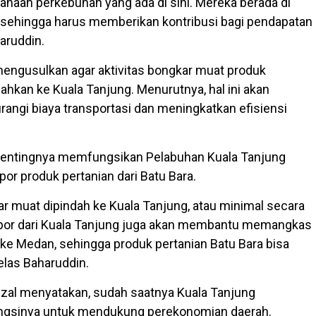
haan perkebunan yang ada di sini. Mereka berada di
, sehingga harus memberikan kontribusi bagi pendapatan
aruddin.
a mengusulkan agar aktivitas bongkar muat produk
ahkan ke Kuala Tanjung. Menurutnya, hal ini akan
gi biaya transportasi dan meningkatkan efisiensi
entingnya memfungsikan Pelabuhan Kuala Tanjung
or produk pertanian dari Batu Bara.
ar muat dipindah ke Kuala Tanjung, atau minimal secara
spor dari Kuala Tanjung juga akan membantu memangkas
 ke Medan, sehingga produk pertanian Batu Bara bisa
jelas Baharuddin.
rizal menyatakan, sudah saatnya Kuala Tanjung
ngsinya untuk mendukung perekonomian daerah.