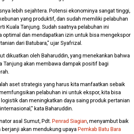
usnya lebih sejahtera. Potensi ekonominya sangat tinggi,
erkebunan yang produktif, dan sudah memiliki pelabuhan
rti Kuala Tanjung. Sudah saatnya pelabuhan ini
a optimal dan mendapatkan izin untuk bisa mengekspor
anian dari Batubara," ujar Syafrizal.
ut dikuatkan oleh Baharuddin, yang menekankan bahwa
a Tanjung akan membawa dampak positif bagi
rah.
lah aset strategis yang harus kita manfaatkan sebaik
emfungsikan pelabuhan ini untuk ekspor, kita bisa
ogistik dan meningkatkan daya saing produk pertanian
internasional," kata Baharuddin.
nator asal Sumut, Pdt.
Penrad Siagian
, menyambut baik
Ia berjanji akan mendukung upaya
Pemkab Batu Bara