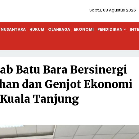
Sabtu, 08 Agustus 2026
NUSANTARA
HUKUM
OLAHRAGA
EKONOMI
PENDIDIKAN
INT
b Batu Bara Bersinergi
ahan dan Genjot Ekonomi
 Kuala Tanjung