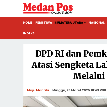
HOME
PERISTIWA
SUMATERA UTARA
NASIONAL
INDEKS
DPD RI dan Pemka
Atasi Sengketa L
Melalui
Maju Manalu
-
Minggu, 23 Maret 2025 18:43 WIB