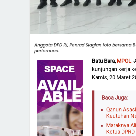
Anggota DPD RI, Penrad Siagian foto bersama Bu
pertemuan.
Batu Bara,
MPOL
-
kunjungan kerja k
Kamis, 20 Maret 2
Baca Juga:
Qanun Asasi
Keutuhan N
Maraknya Al
Ketua DPRD 