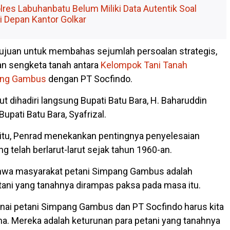
lres Labuhanbatu Belum Miliki Data Autentik Soal
i Depan Kantor Golkar
tujuan untuk membahas sejumlah persoalan strategis,
n sengketa tanah antara
Kelompok Tani Tanah
ang Gambus
dengan PT Socfindo.
t dihadiri langsung Bupati Batu Bara, H. Baharuddin
Bupati Batu Bara, Syafrizal.
itu, Penrad menekankan pentingnya penyelesaian
g telah berlarut-larut sejak tahun 1960-an.
hwa masyarakat petani Simpang Gambus adalah
tani yang tanahnya dirampas paksa pada masa itu.
nai petani Simpang Gambus dan PT Socfindo harus kita
a. Mereka adalah keturunan para petani yang tanahnya