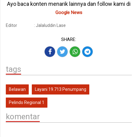
Ayo baca konten menarik lainnya dan follow kami di
Google News
Editor
: Jalaluddin Lase
SHARE:
tags
Belawan
Layani 19.713 Penumpang
Pelindo Regional 1
komentar