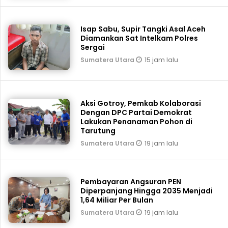
Isap Sabu, Supir Tangki Asal Aceh
Diamankan Sat Intelkam Polres
Sergai
15 jam lalu
Sumatera Utara
Aksi Gotroy, Pemkab ‎Kolaborasi
Dengan DPC Partai Demokrat
Lakukan Penanaman Pohon di
Tarutung
19 jam lalu
Sumatera Utara
Pembayaran Angsuran PEN
Diperpanjang Hingga 2035 Menjadi
1,64 Miliar Per Bulan
19 jam lalu
Sumatera Utara