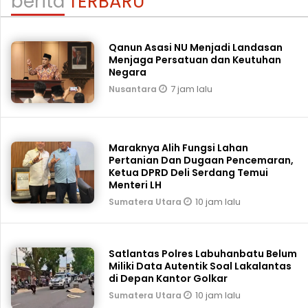
berita
TERBARU
Qanun Asasi NU Menjadi Landasan
Menjaga Persatuan dan Keutuhan
Negara
7 jam lalu
Nusantara
Maraknya Alih Fungsi Lahan
Pertanian Dan Dugaan Pencemaran,
Ketua DPRD Deli Serdang Temui
Menteri LH
10 jam lalu
Sumatera Utara
Satlantas Polres Labuhanbatu Belum
Miliki Data Autentik Soal Lakalantas
di Depan Kantor Golkar
10 jam lalu
Sumatera Utara