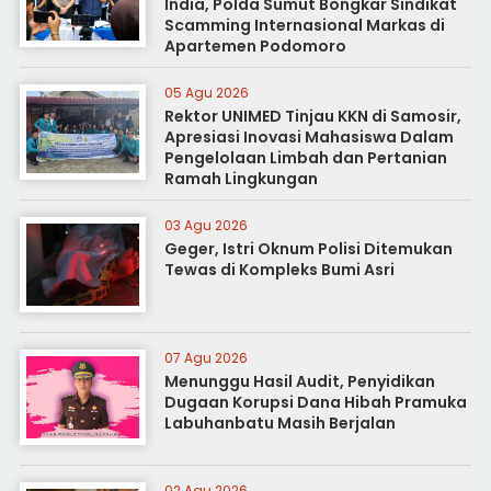
India, Polda Sumut Bongkar Sindikat
Scamming Internasional Markas di
Apartemen Podomoro
05 Agu 2026
Rektor UNIMED Tinjau KKN di Samosir,
Apresiasi Inovasi Mahasiswa Dalam
Pengelolaan Limbah dan Pertanian
Ramah Lingkungan
03 Agu 2026
Geger, Istri Oknum Polisi Ditemukan
Tewas di Kompleks Bumi Asri
07 Agu 2026
Menunggu Hasil Audit, Penyidikan
Dugaan Korupsi Dana Hibah Pramuka
Labuhanbatu Masih Berjalan
02 Agu 2026