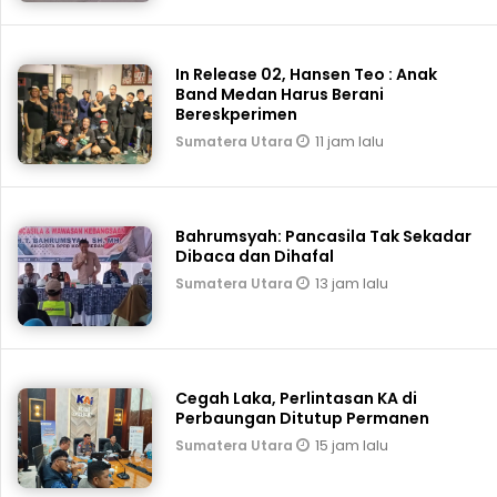
In Release 02, Hansen Teo : Anak
Band Medan Harus Berani
Bereskperimen
11 jam lalu
Sumatera Utara
Bahrumsyah: Pancasila Tak Sekadar
Dibaca dan Dihafal
13 jam lalu
Sumatera Utara
Cegah Laka, Perlintasan KA di
Perbaungan Ditutup Permanen
15 jam lalu
Sumatera Utara