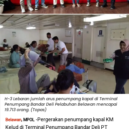
H-3 Lebaran jumlah arus penumpang kapal di Terminal
Penumpang Bandar Deli Pelabuhan Belawan mencapai
19.713 orang. (Topas)
-
Pergerakan penumpang kapal KM
Belawan
, MPOL
Kelud di Terminal Penumpang Bandar Deli PT