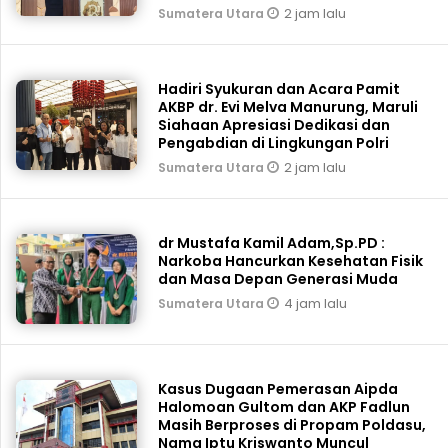
2 jam lalu
Sumatera Utara
Hadiri Syukuran dan Acara Pamit
AKBP dr. Evi Melva Manurung, Maruli
Siahaan Apresiasi Dedikasi dan
Pengabdian di Lingkungan Polri
2 jam lalu
Sumatera Utara
dr Mustafa Kamil Adam,Sp.PD :
Narkoba Hancurkan Kesehatan Fisik
dan Masa Depan Generasi Muda
4 jam lalu
Sumatera Utara
Kasus Dugaan Pemerasan Aipda
Halomoan Gultom dan AKP Fadlun
Masih Berproses di Propam Poldasu,
Nama Iptu Kriswanto Muncul