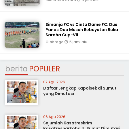
Simanja FC vs Cinta Dame FC: Duel
Panas Dua Musuh Bebuyutan Buka
Saroha Cup-VII
5 jam lalu
Olahraga
berita
POPULER
07 Agu 2026
Daftar Lengkap Kapolsek di Sumut
yang Dimutasi
06 Agu 2026
Sejumlah Kasatreskrim-
Kasatresnarkoba di Sumut Dimutasi,