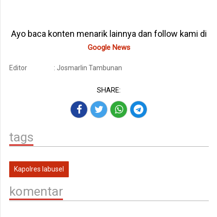
Ayo baca konten menarik lainnya dan follow kami di
Google News
Editor
: Josmarlin Tambunan
SHARE:
tags
Kapolres labusel
komentar