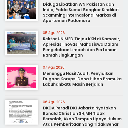
Diduga Libatkan WN Pakistan dan
India, Polda Sumut Bongkar Sindikat
Scamming Internasional Markas di
Apartemen Podomoro
05 Agu 2026
Rektor UNIMED Tinjau KKN di Samosir,
Apresiasi Inovasi Mahasiswa Dalam
Pengelolaan Limbah dan Pertanian
Ramah Lingkungan
07 Agu 2026
Menunggu Hasil Audit, Penyidikan
Dugaan Korupsi Dana Hibah Pramuka
Labuhanbatu Masih Berjalan
06 Agu 2026
DKDA Peradi DKI Jakarta Nyatakan
Ronald Christian SH,MH Tidak
Bersalah, Akan Tempuh Upaya Hukum
Atas Pemberitaan Yang Tidak Benar