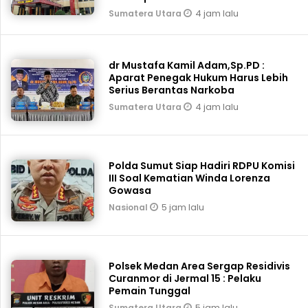
4 jam lalu
Sumatera Utara
dr Mustafa Kamil Adam,Sp.PD :
Aparat Penegak Hukum Harus Lebih
Serius Berantas Narkoba
4 jam lalu
Sumatera Utara
Polda Sumut Siap Hadiri RDPU Komisi
III Soal Kematian Winda Lorenza
Gowasa
5 jam lalu
Nasional
Polsek Medan Area Sergap Residivis
Curanmor di Jermal 15 : Pelaku
Pemain Tunggal
5 jam lalu
Sumatera Utara