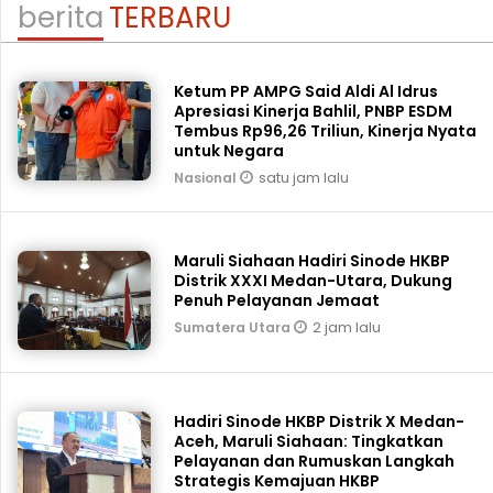
berita
TERBARU
Ketum PP AMPG Said Aldi Al Idrus
Apresiasi Kinerja Bahlil, PNBP ESDM
Tembus Rp96,26 Triliun, Kinerja Nyata
untuk Negara
satu jam lalu
Nasional
Maruli Siahaan Hadiri Sinode HKBP
Distrik XXXI Medan-Utara, Dukung
Penuh Pelayanan Jemaat
2 jam lalu
Sumatera Utara
Hadiri Sinode HKBP Distrik X Medan-
Aceh, Maruli Siahaan: Tingkatkan
Pelayanan dan Rumuskan Langkah
Strategis Kemajuan HKBP