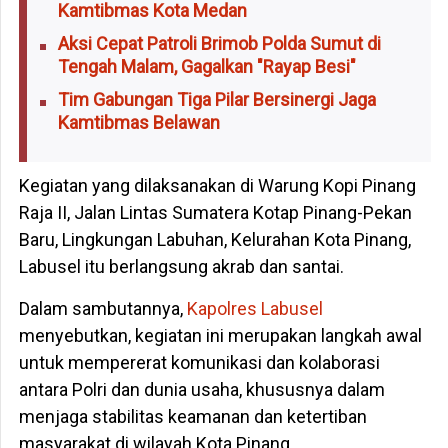
Kamtibmas Kota Medan
Aksi Cepat Patroli Brimob Polda Sumut di
Tengah Malam, Gagalkan "Rayap Besi"
Tim Gabungan Tiga Pilar Bersinergi Jaga
Kamtibmas Belawan
Kegiatan yang dilaksanakan di Warung Kopi Pinang
Raja II, Jalan Lintas Sumatera Kotap Pinang-Pekan
Baru, Lingkungan Labuhan, Kelurahan Kota Pinang,
Labusel itu berlangsung akrab dan santai.
Dalam sambutannya,
Kapolres Labusel
menyebutkan, kegiatan ini merupakan langkah awal
untuk mempererat komunikasi dan kolaborasi
antara Polri dan dunia usaha, khususnya dalam
menjaga stabilitas keamanan dan ketertiban
masyarakat di wilayah Kota Pinang.