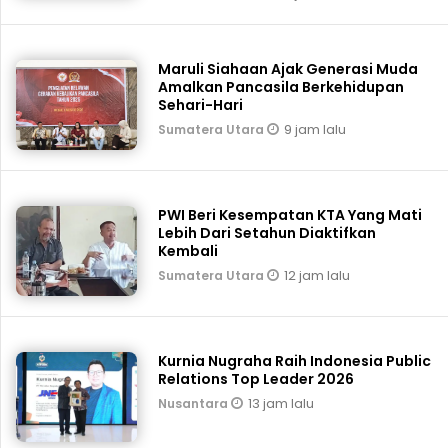
Maruli Siahaan Ajak Generasi Muda
Amalkan Pancasila Berkehidupan
Sehari-Hari
9 jam lalu
Sumatera Utara
PWI Beri Kesempatan KTA Yang Mati
Lebih Dari Setahun Diaktifkan
Kembali
12 jam lalu
Sumatera Utara
Kurnia Nugraha Raih Indonesia Public
Relations Top Leader 2026
13 jam lalu
Nusantara