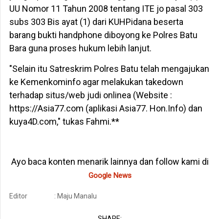
UU Nomor 11 Tahun 2008 tentang ITE jo pasal 303
subs 303 Bis ayat (1) dari KUHPidana beserta
barang bukti handphone diboyong ke Polres Batu
Bara guna proses hukum lebih lanjut.
"Selain itu Satreskrim Polres Batu telah mengajukan
ke Kemenkominfo agar melakukan takedown
terhadap situs/web judi onlinea (Website :
https://Asia77.com (aplikasi Asia77. Hon.Info) dan
kuya4D.com," tukas Fahmi.**
Ayo baca konten menarik lainnya dan follow kami di
Google News
Editor
: Maju Manalu
SHARE: