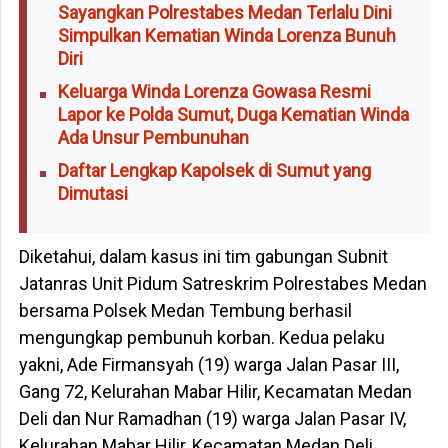
Sayangkan Polrestabes Medan Terlalu Dini
Simpulkan Kematian Winda Lorenza Bunuh
Diri
Keluarga Winda Lorenza Gowasa Resmi
Lapor ke Polda Sumut, Duga Kematian Winda
Ada Unsur Pembunuhan
Daftar Lengkap Kapolsek di Sumut yang
Dimutasi
Diketahui, dalam kasus ini tim gabungan Subnit
Jatanras Unit Pidum Satreskrim Polrestabes Medan
bersama Polsek Medan Tembung berhasil
mengungkap pembunuh korban. Kedua pelaku
yakni, Ade Firmansyah (19) warga Jalan Pasar III,
Gang 72, Kelurahan Mabar Hilir, Kecamatan Medan
Deli dan Nur Ramadhan (19) warga Jalan Pasar IV,
Kelurahan Mabar Hilir, Kecamatan Medan Deli.