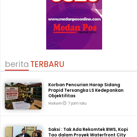
berita
TERBARU
Korban Pencurian Harap Sidang
Prapid Tersangka LS Kedepankan
Objektifitas
7 jam lalu
Hukum
Saksi : Tak Ada Rekomtek BWS, Kopi
Tao dalam Proyek Waterfront City