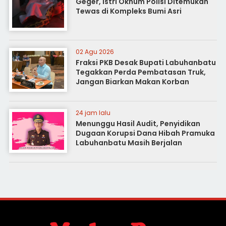
Geger, Istri Oknum Polisi Ditemukan
Tewas di Kompleks Bumi Asri
02 Agu 2026
Fraksi PKB Desak Bupati Labuhanbatu
Tegakkan Perda Pembatasan Truk,
Jangan Biarkan Makan Korban
24 jam lalu
Menunggu Hasil Audit, Penyidikan
Dugaan Korupsi Dana Hibah Pramuka
Labuhanbatu Masih Berjalan