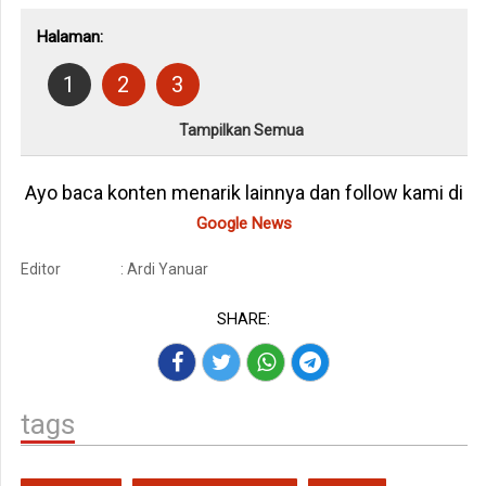
Halaman:
1
2
3
Tampilkan Semua
Ayo baca konten menarik lainnya dan follow kami di
Google News
Editor
: Ardi Yanuar
SHARE:
tags