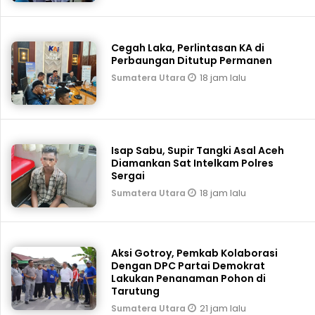
Cegah Laka, Perlintasan KA di
Perbaungan Ditutup Permanen
18 jam lalu
Sumatera Utara
Isap Sabu, Supir Tangki Asal Aceh
Diamankan Sat Intelkam Polres
Sergai
18 jam lalu
Sumatera Utara
Aksi Gotroy, Pemkab ‎Kolaborasi
Dengan DPC Partai Demokrat
Lakukan Penanaman Pohon di
Tarutung
21 jam lalu
Sumatera Utara