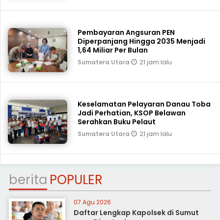
Pembayaran Angsuran PEN
Diperpanjang Hingga 2035 Menjadi
1,64 Miliar Per Bulan
21 jam lalu
Sumatera Utara
Keselamatan Pelayaran Danau Toba
Jadi Perhatian, KSOP Belawan
Serahkan Buku Pelaut
21 jam lalu
Sumatera Utara
berita
POPULER
07 Agu 2026
Daftar Lengkap Kapolsek di Sumut