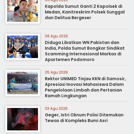
Kapolda Sumut Ganti 2 Kapolsek di
Medan, Kanitreskrim Polsek Sunggal
dan Delitua Bergeser
06 Agu 2026
Diduga Libatkan WN Pakistan dan
India, Polda Sumut Bongkar Sindikat
Scamming Internasional Markas di
Apartemen Podomoro
05 Agu 2026
Rektor UNIMED Tinjau KKN di Samosir,
Apresiasi Inovasi Mahasiswa Dalam
Pengelolaan Limbah dan Pertanian
Ramah Lingkungan
03 Agu 2026
Geger, Istri Oknum Polisi Ditemukan
Tewas di Kompleks Bumi Asri