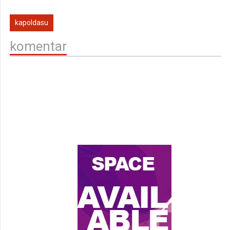
kapoldasu
komentar