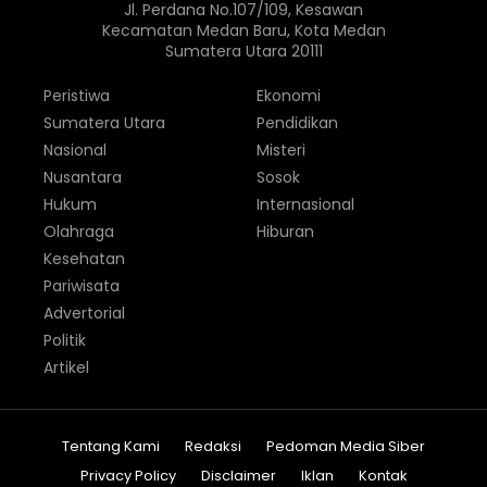
Jl. Perdana No.107/109, Kesawan
Kecamatan Medan Baru, Kota Medan
Sumatera Utara 20111
Peristiwa
Ekonomi
Sumatera Utara
Pendidikan
Nasional
Misteri
Nusantara
Sosok
Hukum
Internasional
Olahraga
Hiburan
Kesehatan
Pariwisata
Advertorial
Politik
Artikel
Tentang Kami
Redaksi
Pedoman Media Siber
Privacy Policy
Disclaimer
Iklan
Kontak