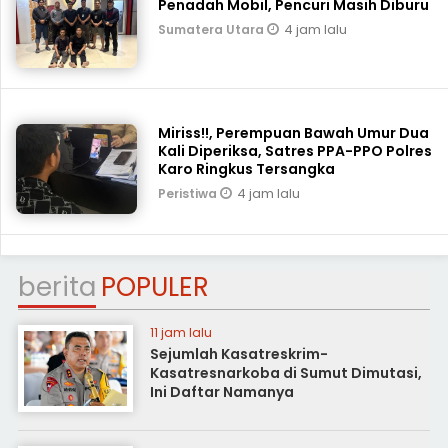
Penadah Mobil, Pencuri Masih Diburu
4 jam lalu
Sumatera Utara
Miriss!!, Perempuan Bawah Umur Dua
Kali Diperiksa, Satres PPA-PPO Polres
Karo Ringkus Tersangka
4 jam lalu
Peristiwa
berita
POPULER
11 jam lalu
Sejumlah Kasatreskrim-
Kasatresnarkoba di Sumut Dimutasi,
Ini Daftar Namanya