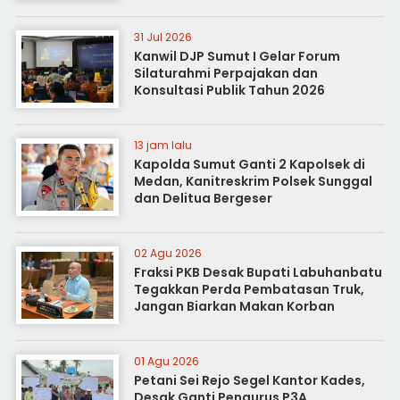
31 Jul 2026
Kanwil DJP Sumut I Gelar Forum
Silaturahmi Perpajakan dan
Konsultasi Publik Tahun 2026
13 jam lalu
Kapolda Sumut Ganti 2 Kapolsek di
Medan, Kanitreskrim Polsek Sunggal
dan Delitua Bergeser
02 Agu 2026
Fraksi PKB Desak Bupati Labuhanbatu
Tegakkan Perda Pembatasan Truk,
Jangan Biarkan Makan Korban
01 Agu 2026
Petani Sei Rejo Segel Kantor Kades,
Desak Ganti Pengurus P3A