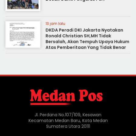
13 jam lalu
DKDA Peradi DKI Jakarta Nyatakan
Ronald Christian SH,MH Tidak
Bersalah, Akan Tempuh Upaya Hukum
Atas Pemberitaan Yang Tidak Benar
Jl. Perdana No.107/109, Kesawan
Kecamatan Medan Baru, Kota Medan
Sumatera Utara 20111