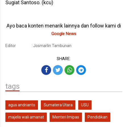
Sugiat Santoso. (kcu)
Ayo baca konten menarik lainnya dan follow kami di
Google News
Editor
: Josmarlin Tambunan
SHARE:
tags
agus andrianto
Sumatera Utara
USU
majelis wali amanat
Menteri Imipas
Pendidikan