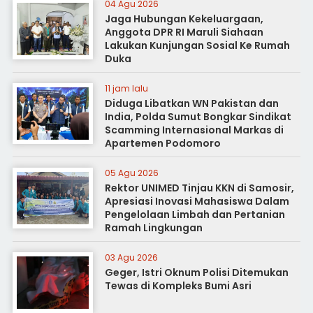
04 Agu 2026
Jaga Hubungan Kekeluargaan,
Anggota DPR RI Maruli Siahaan
Lakukan Kunjungan Sosial Ke Rumah
Duka
11 jam lalu
Diduga Libatkan WN Pakistan dan
India, Polda Sumut Bongkar Sindikat
Scamming Internasional Markas di
Apartemen Podomoro
05 Agu 2026
Rektor UNIMED Tinjau KKN di Samosir,
Apresiasi Inovasi Mahasiswa Dalam
Pengelolaan Limbah dan Pertanian
Ramah Lingkungan
03 Agu 2026
Geger, Istri Oknum Polisi Ditemukan
Tewas di Kompleks Bumi Asri