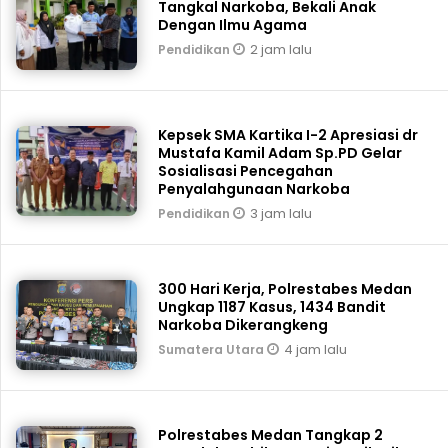
Tangkal Narkoba, Bekali Anak
Dengan Ilmu Agama
2 jam lalu
Pendidikan
Kepsek SMA Kartika I-2 Apresiasi dr
Mustafa Kamil Adam Sp.PD Gelar
Sosialisasi Pencegahan
Penyalahgunaan Narkoba
3 jam lalu
Pendidikan
300 Hari Kerja, Polrestabes Medan
Ungkap 1187 Kasus, 1434 Bandit
Narkoba Dikerangkeng
4 jam lalu
Sumatera Utara
Polrestabes Medan Tangkap 2