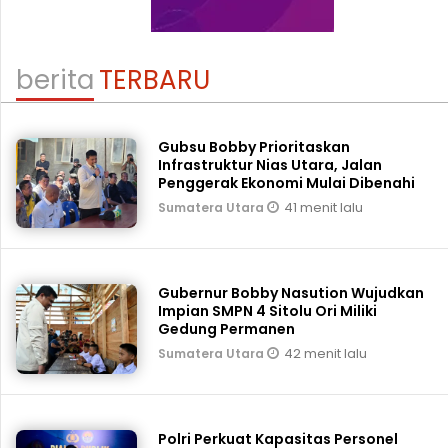
berita
TERBARU
Gubsu Bobby Prioritaskan
Infrastruktur Nias Utara, Jalan
Penggerak Ekonomi Mulai Dibenahi
41 menit lalu
Sumatera Utara
Gubernur Bobby Nasution Wujudkan
Impian SMPN 4 Sitolu Ori Miliki
Gedung Permanen
42 menit lalu
Sumatera Utara
Polri Perkuat Kapasitas Personel