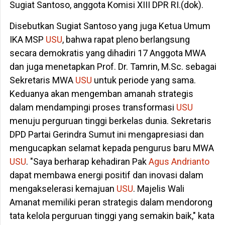
Sugiat Santoso, anggota Komisi XIII DPR RI.(dok).
Disebutkan Sugiat Santoso yang juga Ketua Umum
IKA MSP
USU
, bahwa rapat pleno berlangsung
secara demokratis yang dihadiri 17 Anggota MWA
dan juga menetapkan Prof. Dr. Tamrin, M.Sc. sebagai
Sekretaris MWA
USU
untuk periode yang sama.
Keduanya akan mengemban amanah strategis
dalam mendampingi proses transformasi
USU
menuju perguruan tinggi berkelas dunia. Sekretaris
DPD Partai Gerindra Sumut ini mengapresiasi dan
mengucapkan selamat kepada pengurus baru MWA
USU
. "Saya berharap kehadiran Pak
Agus Andrianto
dapat membawa energi positif dan inovasi dalam
mengakselerasi kemajuan
USU
. Majelis Wali
Amanat memiliki peran strategis dalam mendorong
tata kelola perguruan tinggi yang semakin baik," kata