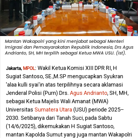
Mantan Wakapolri yang kini menjabat sebagai Menteri
Imigrasi dan Pemasyarakatan Republik Indonesia, Drs Agus
Andrianto, SH, MH terpilih sebagai Ketua MWA USU. (ist).
: Wakil Ketua Komisi XIII DPR RI, H
Jakarta,
MPOL
Sugiat Santoso, SE.,M.SP mengucapkan Syukran
'alaa kulli syai'in atas terpilihnya secara aklamasi
Jenderal Polisi (Purn) Drs.
Agus Andrianto
, SH, MH,
sebagai Ketua Majelis Wali Amanat (MWA)
Universitas
Sumatera Utara
(USU) periode 2025–
2030. Setibanya dari Tanah Suci, pada Sabtu
(14/6/2025), dikemukakan H Sugiat Santoso,
mantan Kapolda Sumut yang juga mantan Wakapolri