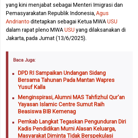
yang kini menjabat sebagai Menteri Imigrasi dan
Pemasyarakatan Republik Indonesia,
Agus
Andrianto
ditetapkan sebagai Ketua MWA
USU
dalam rapat pleno MWA
USU
yang dilaksanakan di
Jakarta, pada Jumat (13/6/2025).
Baca Juga:
DPD RI Sampaikan Undangan Sidang
Bersama Tahunan Pada Mantan Wapres
Yusuf Kalla
Menginspirasi, Alumni MAS Tahfizhul Qur'an
Yayasan Islamic Centre Sumut Raih
Beasiswa BIB Kemenag
Pemkab Langkat Tegaskan Pengunduran Diri
Kadis Pendidikan Murni Alasan Keluarga,
Masyarakat Diminta Tidak Berspekulasi