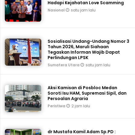
Hadapi Kejahatan Love Scamming
satu jam lalu
Nasional
Sosialisasi Undang-Undang Nomor 3
Tahun 2026, Maruli Siahaan
Tegaskan Informan Wajib Dapat
Perlindungan LPSK
satu jam lalu
Sumatera Utara
Aksi Kamisan di Posbloc Medan
Soroti Isu HAM, Supremasi Sipil, dan
Persoalan Agraria
2 jam lalu
Peristiwa
dr Mustafa Kamil Adam Sp.PD :