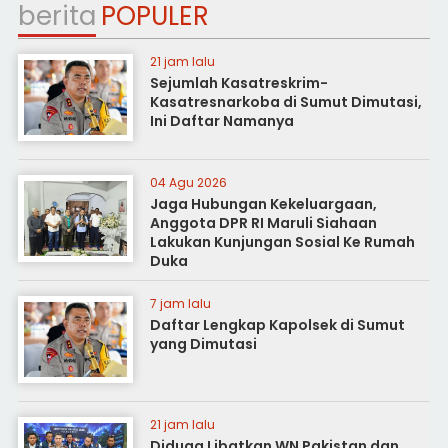
berita
POPULER
21 jam lalu
Sejumlah Kasatreskrim-
Kasatresnarkoba di Sumut Dimutasi,
Ini Daftar Namanya
04 Agu 2026
Jaga Hubungan Kekeluargaan,
Anggota DPR RI Maruli Siahaan
Lakukan Kunjungan Sosial Ke Rumah
Duka
7 jam lalu
Daftar Lengkap Kapolsek di Sumut
yang Dimutasi
21 jam lalu
Diduga Libatkan WN Pakistan dan