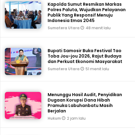
Kapolda Sumut Resmikan Markas
Polres Paluta, Wujudkan Pelayanan
Publik Yang Responsif Menuju
Indonesia Emas 2045
48 menit lalu
Sumatera Utara
Bupati Samosir Buka Festival Tao
Toba Jou-jou 2026, Rajut Budaya
dan Perkuat Ekonomi Masyarakat
51 menit lalu
Sumatera Utara
Menunggu Hasil Audit, Penyidikan
Dugaan Korupsi Dana Hibah
Pramuka Labuhanbatu Masih
Berjalan
2 jam lalu
Hukum