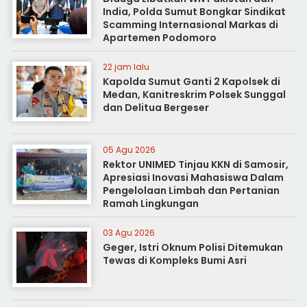
India, Polda Sumut Bongkar Sindikat
Scamming Internasional Markas di
Apartemen Podomoro
22 jam lalu
Kapolda Sumut Ganti 2 Kapolsek di
Medan, Kanitreskrim Polsek Sunggal
dan Delitua Bergeser
05 Agu 2026
Rektor UNIMED Tinjau KKN di Samosir,
Apresiasi Inovasi Mahasiswa Dalam
Pengelolaan Limbah dan Pertanian
Ramah Lingkungan
03 Agu 2026
Geger, Istri Oknum Polisi Ditemukan
Tewas di Kompleks Bumi Asri