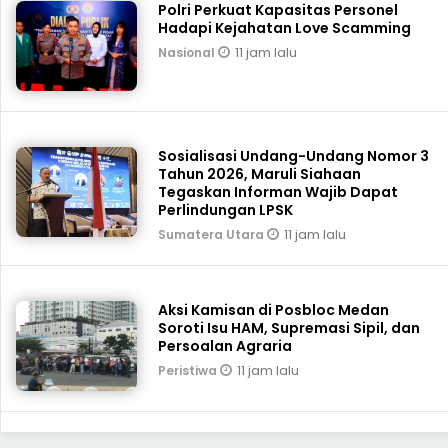
Polri Perkuat Kapasitas Personel
Hadapi Kejahatan Love Scamming
11 jam lalu
Nasional
Sosialisasi Undang-Undang Nomor 3
Tahun 2026, Maruli Siahaan
Tegaskan Informan Wajib Dapat
Perlindungan LPSK
11 jam lalu
Sumatera Utara
Aksi Kamisan di Posbloc Medan
Soroti Isu HAM, Supremasi Sipil, dan
Persoalan Agraria
11 jam lalu
Peristiwa