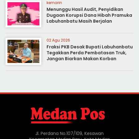
kemarin
Menunggu Hasil Audit, Penyidikan
Dugaan Korupsi Dana Hibah Pramuka
Labuhanbatu Masih Berjalan
02 Agu 2026
Fraksi PKB Desak Bupati Labuhanbatu
Tegakkan Perda Pembatasan Truk,
Jangan Biarkan Makan Korban
Jl. Perdana No.107/109, Kesawan