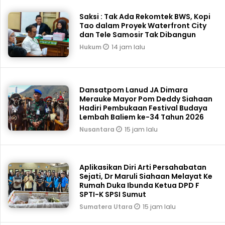
Saksi : Tak Ada Rekomtek BWS, Kopi
Tao dalam Proyek Waterfront City
dan Tele Samosir Tak Dibangun
14 jam lalu
Hukum
Dansatpom Lanud JA Dimara
Merauke Mayor Pom Deddy Siahaan
Hadiri Pembukaan Festival Budaya
Lembah Baliem ke-34 Tahun 2026
15 jam lalu
Nusantara
Aplikasikan Diri Arti Persahabatan
Sejati, Dr Maruli Siahaan Melayat Ke
Rumah Duka Ibunda Ketua DPD F
SPTI-K SPSI Sumut
15 jam lalu
Sumatera Utara