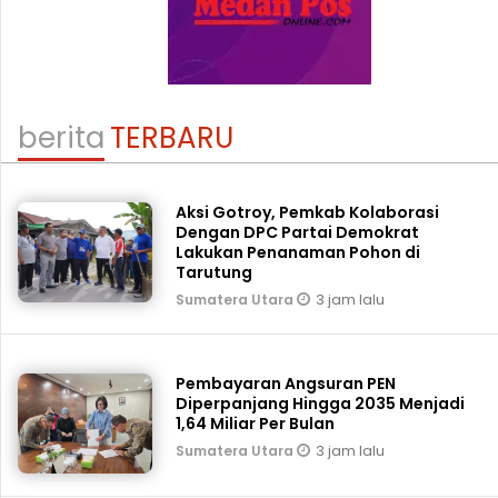
berita
TERBARU
Aksi Gotroy, Pemkab ‎Kolaborasi
Dengan DPC Partai Demokrat
Lakukan Penanaman Pohon di
Tarutung
3 jam lalu
Sumatera Utara
Pembayaran Angsuran PEN
Diperpanjang Hingga 2035 Menjadi
1,64 Miliar Per Bulan
3 jam lalu
Sumatera Utara