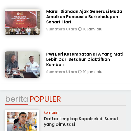
Maruli Siahaan Ajak Generasi Muda
Amalkan Pancasila Berkehidupan
Sehari-Hari
16 jam lalu
Sumatera Utara
PWI Beri Kesempatan KTA Yang Mati
Lebih Dari Setahun Diaktifkan
Kembali
19 jam lalu
Sumatera Utara
berita
POPULER
kemarin
Daftar Lengkap Kapolsek di Sumut
yang Dimutasi