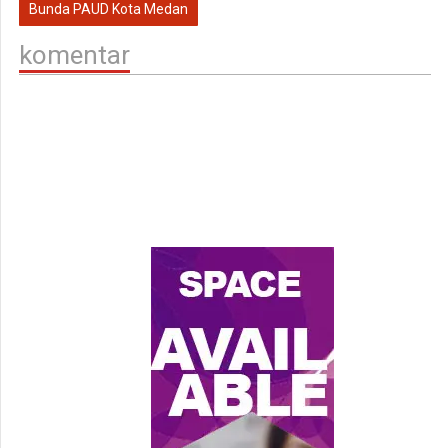
Bunda PAUD Kota Medan
komentar