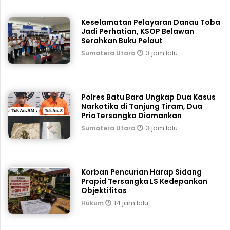
Keselamatan Pelayaran Danau Toba
Jadi Perhatian, KSOP Belawan
Serahkan Buku Pelaut
3 jam lalu
Sumatera Utara
Polres Batu Bara Ungkap Dua Kasus
Narkotika di Tanjung Tiram, Dua
PriaTersangka Diamankan
3 jam lalu
Sumatera Utara
Korban Pencurian Harap Sidang
Prapid Tersangka LS Kedepankan
Objektifitas
14 jam lalu
Hukum