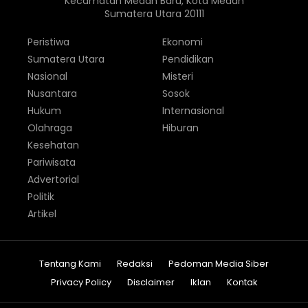
Kecamatan Medan Baru, Kota Medan
Sumatera Utara 20111
Peristiwa
Ekonomi
Sumatera Utara
Pendidikan
Nasional
Misteri
Nusantara
Sosok
Hukum
Internasional
Olahraga
Hiburan
Kesehatan
Pariwisata
Advertorial
Politik
Artikel
Tentang Kami
Redaksi
Pedoman Media Siber
Privacy Policy
Disclaimer
Iklan
Kontak