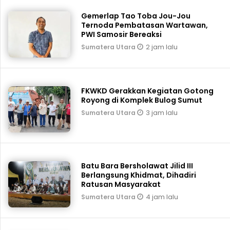
Gemerlap Tao Toba Jou-Jou
Ternoda Pembatasan Wartawan,
PWI Samosir Bereaksi
2 jam lalu
Sumatera Utara
FKWKD Gerakkan Kegiatan Gotong
Royong di Komplek Bulog Sumut
3 jam lalu
Sumatera Utara
Batu Bara Bersholawat Jilid III
Berlangsung Khidmat, Dihadiri
Ratusan Masyarakat
4 jam lalu
Sumatera Utara