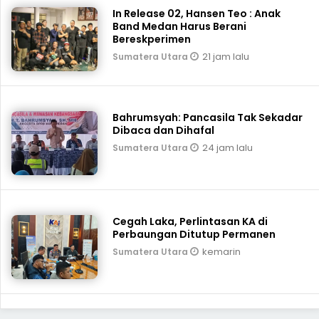
In Release 02, Hansen Teo : Anak
Band Medan Harus Berani
Bereskperimen
21 jam lalu
Sumatera Utara
Bahrumsyah: Pancasila Tak Sekadar
Dibaca dan Dihafal
24 jam lalu
Sumatera Utara
Cegah Laka, Perlintasan KA di
Perbaungan Ditutup Permanen
kemarin
Sumatera Utara