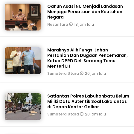
Qanun Asasi NU Menjadi Landasan
Menjaga Persatuan dan Keutuhan
Negara
18 jam lalu
Nusantara
Maraknya Alih Fungsi Lahan
Pertanian Dan Dugaan Pencemaran,
Ketua DPRD Deli Serdang Temui
Menteri LH
20 jam lalu
Sumatera Utara
Satlantas Polres Labuhanbatu Belum
Miliki Data Autentik Soal Lakalantas
di Depan Kantor Golkar
20 jam lalu
Sumatera Utara