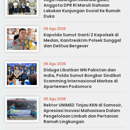
Anggota DPR RI Maruli Siahaan
Lakukan Kunjungan Sosial Ke Rumah
Duka
06 Agu 2026
Kapolda Sumut Ganti 2 Kapolsek di
Medan, Kanitreskrim Polsek Sunggal
dan Delitua Bergeser
06 Agu 2026
Diduga Libatkan WN Pakistan dan
India, Polda Sumut Bongkar Sindikat
Scamming Internasional Markas di
Apartemen Podomoro
05 Agu 2026
Rektor UNIMED Tinjau KKN di Samosir,
Apresiasi Inovasi Mahasiswa Dalam
Pengelolaan Limbah dan Pertanian
Ramah Lingkungan